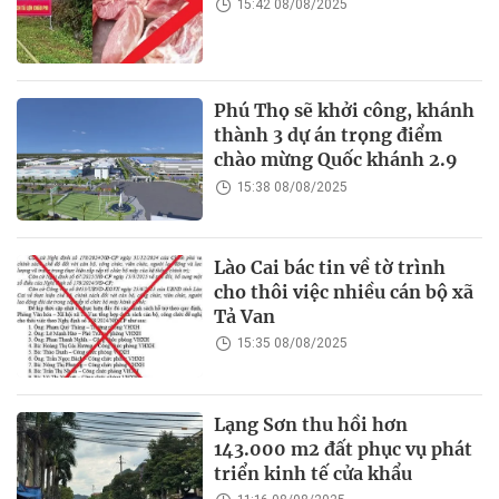
15:42 08/08/2025
Phú Thọ sẽ khởi công, khánh
thành 3 dự án trọng điểm
chào mừng Quốc khánh 2.9
15:38 08/08/2025
Lào Cai bác tin về tờ trình
cho thôi việc nhiều cán bộ xã
Tả Van
15:35 08/08/2025
Lạng Sơn thu hồi hơn
143.000 m2 đất phục vụ phát
triển kinh tế cửa khẩu