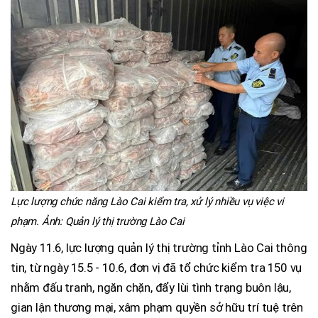
Lực lượng chức năng Lào Cai kiểm tra, xử lý nhiều vụ việc vi
phạm. Ảnh: Quản lý thị trường Lào Cai
Ngày 11.6, lực lượng quản lý thị trường tỉnh Lào Cai thông
tin, từ ngày 15.5 - 10.6, đơn vị đã tổ chức kiểm tra 150 vụ
nhằm đấu tranh, ngăn chặn, đẩy lùi tình trạng buôn lậu,
gian lận thương mại, xâm phạm quyền sở hữu trí tuệ trên