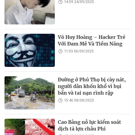
14:59 24/09/2025
Võ Huy Hoàng – Hacker Trẻ
Với Đam Mê Và Tiềm Năng
11:03 06/09/2025
Đường ở Phú Thọ bị cày nát,
người dân khốn khổ vì bụi
bẩn và tai nạn rình rập
15:46 08/08/2025
Cao Bằng nỗ lực kiểm soát
dịch tả lợn châu Phi