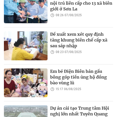
nội trú liên cấp cho 13 xã biên
giới ở Sơn La
08:26 07/08/2025
Đề xuất xem xét quy định
tăng khung biên chế cấp xã
sau sáp nhập
08:23 07/08/2025
Em bé Điện Biên bán gấu
bông góp tiền ủng hộ đồng
bào vùng lũ
15:17 06/08/2025
Dự án cải tạo Trung tâm Hội
nghị lớn nhất Tuyên Quang