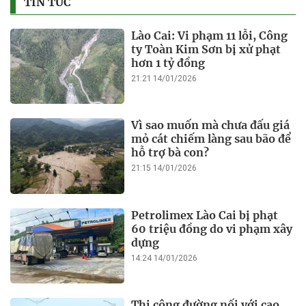
TIN TỨC
Lào Cai: Vi phạm 11 lỗi, Công
ty Toàn Kim Sơn bị xử phạt
hơn 1 tỷ đồng
21:21 14/01/2026
Vì sao muốn mà chưa đấu giá
mỏ cát chiếm làng sau bão để
hỗ trợ bà con?
21:15 14/01/2026
Petrolimex Lào Cai bị phạt
60 triệu đồng do vi phạm xây
dựng
14:24 14/01/2026
Thi công đường nối với cao