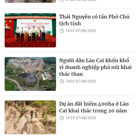
Thái Nguyên có tân Phó Chủ
tịch tỉnh
14:07 07/08/2025
Người dân Lào Cai khốn khổ
vì doanh nghiệp phá núi khai
thác than
14:03 07/08/2025
Dự án đất hiếm 400ha ở Lào
Cai khai thác trong 20 năm
13:59 07/08/2025