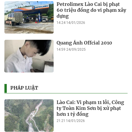
Petrolimex Lào Cai bị phạt
60 triệu đồng do vi phạm xây
dựng
14:24 14/01/2026
Quang Ánh Offcial 2010
14:59 24/09/2025
PHÁP LUẬT
Lào Cai: Vi phạm 11 lỗi, Công
ty Toàn Kim Sơn bị xử phạt
hơn 1 tỷ đồng
21:21 14/01/2026