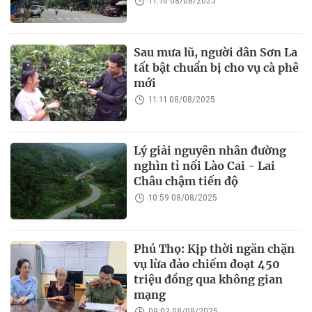
11:16 08/08/2025
Sau mưa lũ, người dân Sơn La
tất bật chuẩn bị cho vụ cà phê
mới
11:11 08/08/2025
Lý giải nguyên nhân đường
nghìn tỉ nối Lào Cai - Lai
Châu chậm tiến độ
10:59 08/08/2025
Phú Thọ: Kịp thời ngăn chặn
vụ lừa đảo chiếm đoạt 450
triệu đồng qua không gian
mạng
09:02 08/08/2025