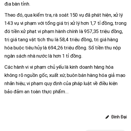
địa bàn tỉnh.
Theo đó, qua kiểm tra, rà soát 150 vụ đã phát hiện, xử lý
143 vụ vi phạm với tổng giá trị xử lý hơn 1,7 tỉ đồng, trong
đó tiền xử phạt vi phạm hành chính là 957,35 triệu đồng,
trị giá tang vật tịch thu là 58,4 triệu đồng, trị giá hàng
hóa buộc tiêu hủy là 694,26 triệu đồng. Số tiền thu nộp
ngân sách nhà nước là hơn 1 tỉ đồng.
Các hành vi vi phạm chủ yếu là kinh doanh hàng hóa
không rõ nguồn gốc, xuất xứ; buôn bán hàng hóa giả mạo
nhãn hiệu; vi phạm quy định của pháp luật về điều kiện
bảo đảm an toàn thực phẩm...
Đinh Đại