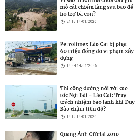
mỏ cát chiếm làng sau bão để
hỗ trợ bà con?
21:15 14/01/2026
Petrolimex Lào Cai bị phạt
60 triệu đồng do vi phạm xây
dựng
14:24 14/01/2026
Thi công đường nối với cao
tốc Nội Bài - Lào Cai: Truy
trách nhiệm bảo lãnh khi Duy
Bảo chậm tiến độ?
14:19 14/01/2026
Quang Ánh Offcial 2010