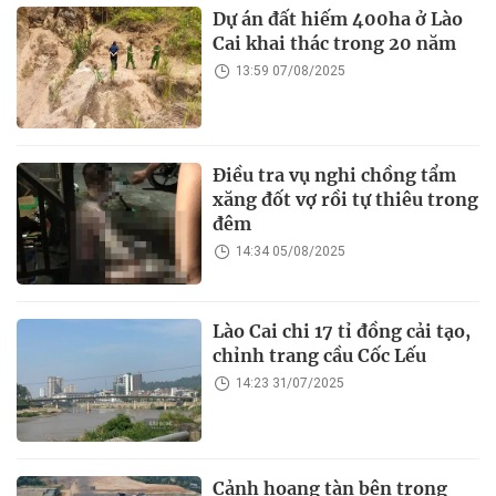
Dự án đất hiếm 400ha ở Lào
Cai khai thác trong 20 năm
13:59 07/08/2025
Điều tra vụ nghi chồng tẩm
xăng đốt vợ rồi tự thiêu trong
đêm
14:34 05/08/2025
Lào Cai chi 17 tỉ đồng cải tạo,
chỉnh trang cầu Cốc Lếu
14:23 31/07/2025
Cảnh hoang tàn bên trong