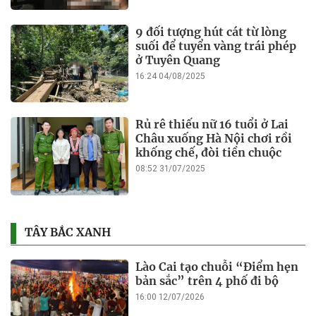
9 đối tượng hút cát từ lòng
suối để tuyển vàng trái phép
ở Tuyên Quang
16:24 04/08/2025
Rủ rê thiếu nữ 16 tuổi ở Lai
Châu xuống Hà Nội chơi rồi
khống chế, đòi tiền chuộc
08:52 31/07/2025
TÂY BẮC XANH
Lào Cai tạo chuỗi “Điểm hẹn
bản sắc” trên 4 phố đi bộ
16:00 12/07/2026