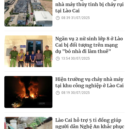
nhà máy thủy tinh bị cháy rụi
tại Lào Cai
08:39 31/07/2025
Ngăn vụ 2 nữ sinh lớp 8 ở Lào
Cai bị đối tượng trên mạng
dụ "bỏ nhà đi làm thuê"
13:54 30/07/2025
Hiện trường vụ cháy nhà máy
tại khu công nghiệp ở Lào Cai
08:19 30/07/2025
Lào Cai hỗ trợ 5 tỉ đồng giúp
người dân Nghệ An khắc phục