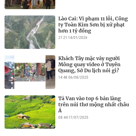
Lào Cai: Vi phạm 11 lỗi, Công
ty Toàn Kim Sơn bị xử phạt
hơn 1 tỷ đồng
21:21 14/01/2026
Khách Tây mặc váy người
Mông quay video ở Tuyên
Quang, Sở Du lịch nói gì?
14:48 06/08/2025
Tả Van vào top 6 bản làng
trên núi thơ mộng nhất châu
Á
08:44 17/07/2025