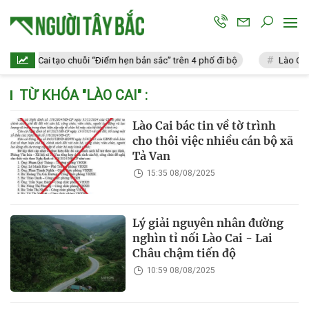
Lào Cai tạo chuỗi “Điểm hẹn bản sắc” trên 4 phố đi bộ
Lào Cai: V
TỪ KHÓA "
LÀO CAI
" :
Lào Cai bác tin về tờ trình
cho thôi việc nhiều cán bộ xã
Tả Van
15:35 08/08/2025
Lý giải nguyên nhân đường
nghìn tỉ nối Lào Cai - Lai
Châu chậm tiến độ
10:59 08/08/2025