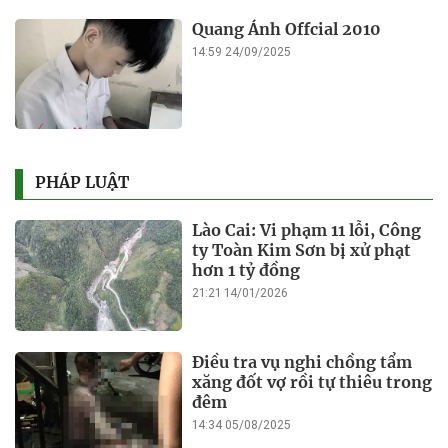
Quang Ánh Offcial 2010
14:59 24/09/2025
PHÁP LUẬT
Lào Cai: Vi phạm 11 lỗi, Công
ty Toàn Kim Sơn bị xử phạt
hơn 1 tỷ đồng
21:21 14/01/2026
Điều tra vụ nghi chồng tẩm
xăng đốt vợ rồi tự thiêu trong
đêm
14:34 05/08/2025