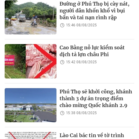
Đường ở Phú Thọ bị cày nát,
người dân khốn khổ vì bụi
bẩn và tai nạn rình rập
15:46 08/08/2025
Cao Bằng nỗ lực kiểm soát
dịch tả lợn châu Phi
15:42 08/08/2025
Phú Thọ sẽ khởi công, khánh
thành 3 dự án trọng điểm
chào mừng Quốc khánh 2.9
15:38 08/08/2025
Lào Cai bác tin về tờ trình