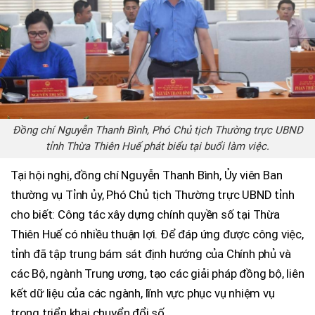
Đồng chí Nguyễn Thanh Bình, Phó Chủ tịch Thường trực UBND
tỉnh Thừa Thiên Huế phát biểu tại buổi làm việc.
Tại hội nghị, đồng chí Nguyễn Thanh Bình, Ủy viên Ban
thường vụ Tỉnh ủy, Phó Chủ tịch Thường trực UBND tỉnh
cho biết: Công tác xây dựng chính quyền số tại Thừa
Thiên Huế có nhiều thuận lợi. Để đáp ứng được công việc,
tỉnh đã tập trung bám sát định hướng của Chính phủ và
các Bộ, ngành Trung ương, tạo các giải pháp đồng bộ, liên
kết dữ liệu của các ngành, lĩnh vực phục vụ nhiệm vụ
trong triển khai chuyển đổi số.