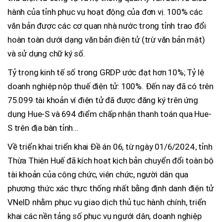
hành của tỉnh phục vụ hoạt động của đơn vị. 100% các
văn bản được các cơ quan nhà nước trong tỉnh trao đổi
hoàn toàn dưới dạng văn bản điện tử (trừ văn bản mật)
và sử dụng chữ ký số.
Tỷ trọng kinh tế số trong GRDP ước đạt hơn 10%; Tỷ lệ
doanh nghiệp nộp thuế điện tử: 100%. Đến nay đã có trên
75.099 tài khoản ví điện tử đã được đăng ký trên ứng
dụng Hue-S và 694 điểm chấp nhận thanh toán qua Hue-
S trên địa bàn tỉnh…
Về triển khai triển khai Đề án 06, từ ngày 01/6/2024, tỉnh
Thừa Thiên Huế đã kích hoạt kịch bản chuyển đổi toàn bộ
tài khoản của công chức, viên chức, người dân qua
phương thức xác thực thống nhất bằng định danh điện tử
VNeID nhằm phục vụ giao dịch thủ tục hành chính, triển
khai các nền tảng số phục vụ ngưới dân, doanh nghiệp