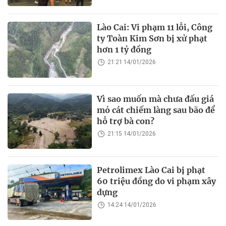
Lào Cai: Vi phạm 11 lỗi, Công
ty Toàn Kim Sơn bị xử phạt
hơn 1 tỷ đồng
21:21 14/01/2026
Vì sao muốn mà chưa đấu giá
mỏ cát chiếm làng sau bão để
hỗ trợ bà con?
21:15 14/01/2026
Petrolimex Lào Cai bị phạt
60 triệu đồng do vi phạm xây
dựng
14:24 14/01/2026