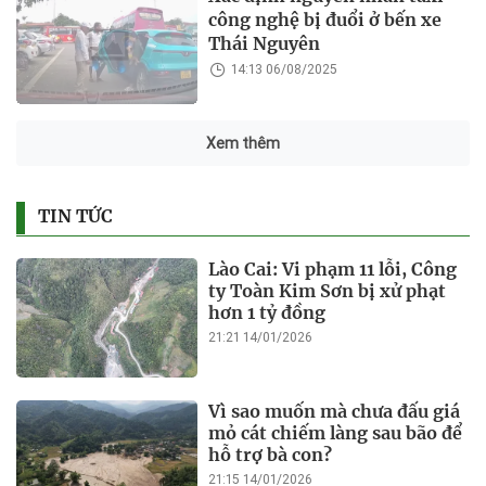
công nghệ bị đuổi ở bến xe
Thái Nguyên
14:13 06/08/2025
Xem thêm
TIN TỨC
Lào Cai: Vi phạm 11 lỗi, Công
ty Toàn Kim Sơn bị xử phạt
hơn 1 tỷ đồng
21:21 14/01/2026
Vì sao muốn mà chưa đấu giá
mỏ cát chiếm làng sau bão để
hỗ trợ bà con?
21:15 14/01/2026