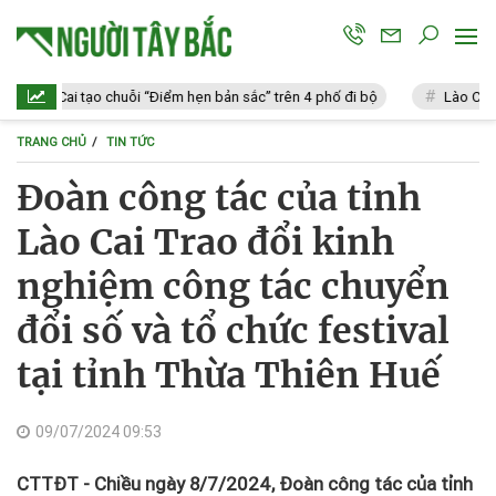
ai tạo chuỗi “Điểm hẹn bản sắc” trên 4 phố đi bộ
Lào Cai: Vi phạm 1
TRANG CHỦ
TIN TỨC
Đoàn công tác của tỉnh
Lào Cai Trao đổi kinh
nghiệm công tác chuyển
đổi số và tổ chức festival
tại tỉnh Thừa Thiên Huế
09/07/2024 09:53
CTTĐT - Chiều ngày 8/7/2024, Đoàn công tác của tỉnh