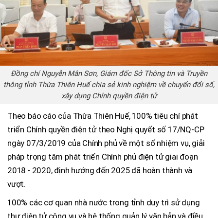
Đồng chí Nguyễn Mân Sơn, Giám đốc Sở Thông tin và Truyền
thông tỉnh Thừa Thiên Huế chia sẻ kinh nghiệm về chuyển đổi số,
xây dựng Chính quyền điện tử
Theo báo cáo của Thừa Thiên Huế, 100% tiêu chí phát
triển Chính quyền điện tử theo Nghị quyết số 17/NQ-CP
ngày 07/3/2019 của Chính phủ về một số nhiệm vụ, giải
pháp trọng tâm phát triển Chính phủ điện tử giai đoạn
2018 - 2020, định hướng đến 2025 đã hoàn thành và
vượt.
100% các cơ quan nhà nước trong tỉnh duy trì sử dụng
thư điện tử công vụ và hệ thống quản lý văn bản và điều