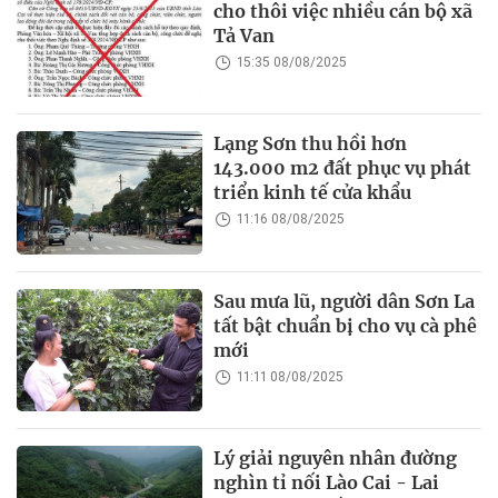
cho thôi việc nhiều cán bộ xã
Tả Van
15:35 08/08/2025
Lạng Sơn thu hồi hơn
143.000 m2 đất phục vụ phát
triển kinh tế cửa khẩu
11:16 08/08/2025
Sau mưa lũ, người dân Sơn La
tất bật chuẩn bị cho vụ cà phê
mới
11:11 08/08/2025
Lý giải nguyên nhân đường
nghìn tỉ nối Lào Cai - Lai