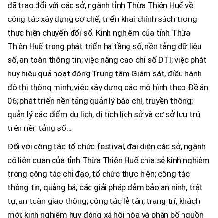
đã trao đổi với các sở, ngành tỉnh Thừa Thiên Huế về
công tác xây dựng cơ chế, triển khai chính sách trong
thực hiện chuyển đổi số. Kinh nghiệm của tỉnh Thừa
Thiên Huế trong phát triển hạ tầng số, nền tảng dữ liệu
số, an toàn thông tin; việc nâng cao chỉ số DTI; việc phát
huy hiệu quả hoạt động Trung tâm Giám sát, điều hành
đô thị thông minh; việc xây dựng các mô hình theo Đề án
06; phát triển nền tảng quản lý báo chí, truyền thông;
quản lý các điểm du lịch, di tích lịch sử và cơ sở lưu trú
trên nền tảng số...
Đối với công tác tổ chức festival, đại diện các sở, ngành
có liên quan của tỉnh Thừa Thiên Huế chia sẻ kinh nghiệm
trong công tác chỉ đạo, tổ chức thực hiện; công tác
thông tin, quảng bá; các giải pháp đảm bảo an ninh, trật
tự, an toàn giao thông; công tác lễ tân, trang trí, khách
mời; kinh nghiệm huy động xã hội hóa và phân bổ nguồn