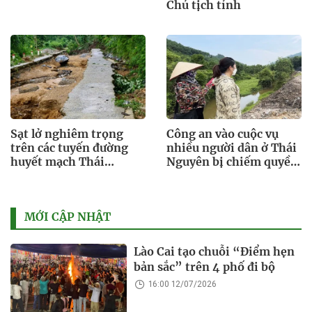
Chủ tịch tỉnh
Sạt lở nghiêm trọng
Công an vào cuộc vụ
trên các tuyến đường
nhiều người dân ở Thái
huyết mạch Thái
Nguyên bị chiếm quyền
Nguyên
tài khoản ngân hàng
MỚI CẬP NHẬT
Lào Cai tạo chuỗi “Điểm hẹn
bản sắc” trên 4 phố đi bộ
16:00 12/07/2026