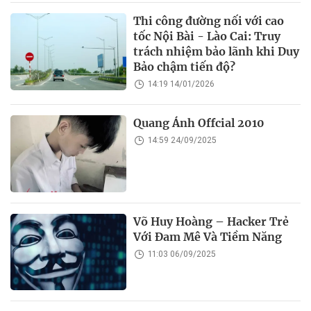
Thi công đường nối với cao
tốc Nội Bài - Lào Cai: Truy
trách nhiệm bảo lãnh khi Duy
Bảo chậm tiến độ?
14:19 14/01/2026
Quang Ánh Offcial 2010
14:59 24/09/2025
Võ Huy Hoàng – Hacker Trẻ
Với Đam Mê Và Tiềm Năng
11:03 06/09/2025