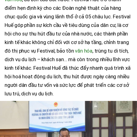
điểm hẹn định kỳ cho các Đoàn nghệ thuật của hàng
chục quốc gia và vùng lãnh thổ ở cả 05 châu lục. Festival
Huế góp phần sự kích cầu về tiêu dùng của dân cư, là cơ
hội cho sự thu hút đầu tư của nhà nước, các thành phần
kinh tế khác không chỉ đối với cơ sở hạ tầng, chỉnh trang
đô thị phục vụ Festival, bảo tồn
văn hóa
, trùng tu di tích,
dịch vụ du lịch – khách sạn… mà còn trong nhiều lĩnh vực
kinh tế khác. Festival Huế đã thúc đẩy nhanh quá trình xã
hội hoá hoạt động du lịch, thu hút được ngày càng nhiều
người dân đầu tư vốn và sức lực để phát triển các cơ sở
lưu trú, dịch vụ du lịch.