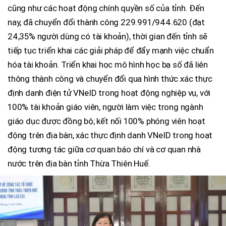
cũng như các hoạt động chính quyền số của tỉnh. Đến
nay, đã chuyển đổi thành công 229.991/944.620 (đạt
24,35% người dùng có tài khoản), thời gian đến tỉnh sẽ
tiếp tục triển khai các giải pháp để đẩy mạnh việc chuẩn
hóa tài khoản. Triển khai học mô hình học bạ số đã liên
thông thành công và chuyển đổi qua hình thức xác thực
định danh điện tử VNeID trong hoạt động nghiệp vụ, với
100% tài khoản giáo viên, người làm việc trong ngành
giáo dục được đồng bộ; kết nối 100% phóng viên hoạt
động trên địa bàn, xác thực định danh VNeID trong hoạt
động tương tác giữa cơ quan báo chí và cơ quan nhà
nước trên địa bàn tỉnh Thừa Thiên Huế.