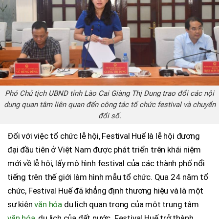
Phó Chủ tịch UBND tỉnh Lào Cai Giàng Thị Dung trao đổi các nội
dung quan tâm liên quan đến công tác tổ chức festival và chuyển
đổi số.
Đối với việc tổ chức lễ hội, Festival Huế là lễ hội đương
đại đầu tiên ở Việt Nam được phát triển trên khái niệm
mới về lễ hội, lấy mô hình festival của các thành phố nổi
tiếng trên thế giới làm hình mẫu tổ chức. Qua 24 năm tổ
chức, Festival Huế đã khẳng định thương hiệu và là một
sự kiện
văn hóa
du lịch quan trọng của một trung tâm
văn hóa
, du lịch của đất nước. Festival Huế trở thành