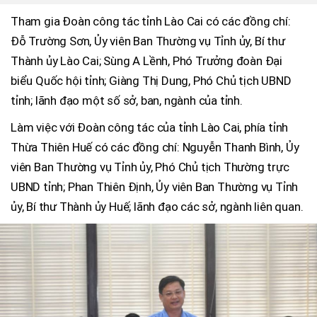
Tham gia Đoàn công tác tỉnh Lào Cai có các đồng chí:
Đỗ Trường Sơn, Ủy viên Ban Thường vụ Tỉnh ủy, Bí thư
Thành ủy Lào Cai; Sùng A Lềnh, Phó Trưởng đoàn Đại
biểu Quốc hội tỉnh; Giàng Thị Dung, Phó Chủ tịch UBND
tỉnh; lãnh đạo một số sở, ban, ngành của tỉnh.
Làm việc với Đoàn công tác của tỉnh Lào Cai, phía tỉnh
Thừa Thiên Huế có các đồng chí: Nguyễn Thanh Bình, Ủy
viên Ban Thường vụ Tỉnh ủy, Phó Chủ tịch Thường trực
UBND tỉnh; Phan Thiên Định, Ủy viên Ban Thường vụ Tỉnh
ủy, Bí thư Thành ủy Huế; lãnh đạo các sở, ngành liên quan.