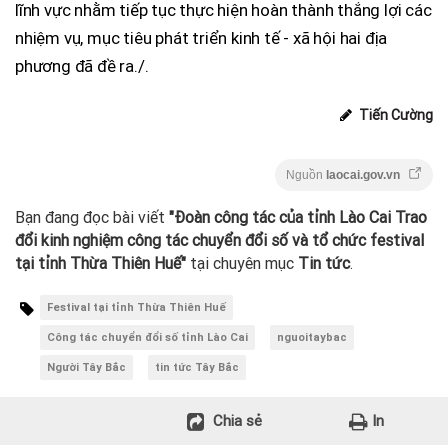
lĩnh vực nhằm tiếp tục thực hiện hoàn thành thắng lợi các
nhiệm vụ, mục tiêu phát triển kinh tế - xã hội hai địa
phương đã đề ra./.
Tiến Cường
Nguồn
laocai.gov.vn
Bạn đang đọc bài viết
"Đoàn công tác của tỉnh Lào Cai Trao
đổi kinh nghiệm công tác chuyển đổi số và tổ chức festival
tại tỉnh Thừa Thiên Huế"
tại chuyên mục
Tin tức
.
Festival tại tỉnh Thừa Thiên Huế
Công tác chuyển đổi số tỉnh Lào Cai
nguoitaybac
Người Tây Bắc
tin tức Tây Bắc
Chia sẻ
In