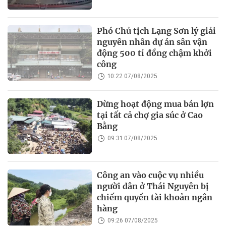
Phó Chủ tịch Lạng Sơn lý giải
nguyên nhân dự án sân vận
động 500 tỉ đồng chậm khởi
công
10:22 07/08/2025
Dừng hoạt động mua bán lợn
tại tất cả chợ gia súc ở Cao
Bằng
09:31 07/08/2025
Công an vào cuộc vụ nhiều
người dân ở Thái Nguyên bị
chiếm quyền tài khoản ngân
hàng
09:26 07/08/2025