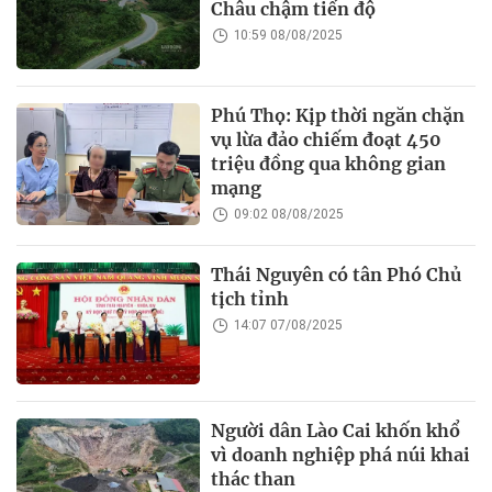
Châu chậm tiến độ
10:59 08/08/2025
Phú Thọ: Kịp thời ngăn chặn
vụ lừa đảo chiếm đoạt 450
triệu đồng qua không gian
mạng
09:02 08/08/2025
Thái Nguyên có tân Phó Chủ
tịch tỉnh
14:07 07/08/2025
Người dân Lào Cai khốn khổ
vì doanh nghiệp phá núi khai
thác than