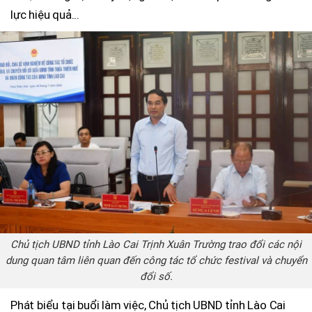
lực hiệu quả...
Chủ tịch UBND tỉnh Lào Cai Trịnh Xuân Trường trao đổi các nội
dung quan tâm liên quan đến công tác tổ chức festival và chuyển
đổi số.
Phát biểu tại buổi làm việc, Chủ tịch UBND tỉnh Lào Cai