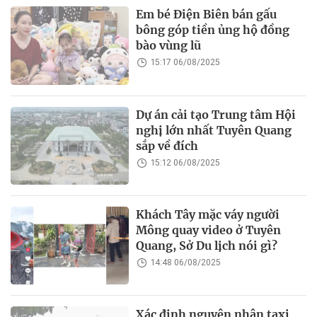
Em bé Điện Biên bán gấu
bông góp tiền ủng hộ đồng
bào vùng lũ
15:17 06/08/2025
Dự án cải tạo Trung tâm Hội
nghị lớn nhất Tuyên Quang
sắp về đích
15:12 06/08/2025
Khách Tây mặc váy người
Mông quay video ở Tuyên
Quang, Sở Du lịch nói gì?
14:48 06/08/2025
Xác định nguyên nhân taxi