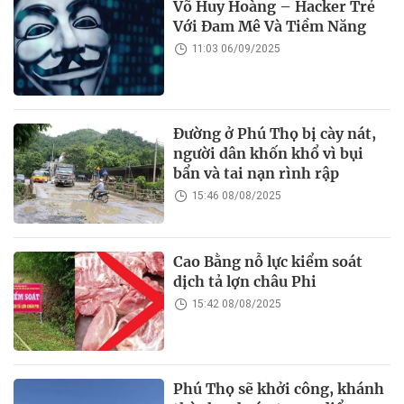
Võ Huy Hoàng – Hacker Trẻ
Với Đam Mê Và Tiềm Năng
11:03 06/09/2025
Đường ở Phú Thọ bị cày nát,
người dân khốn khổ vì bụi
bẩn và tai nạn rình rập
15:46 08/08/2025
Cao Bằng nỗ lực kiểm soát
dịch tả lợn châu Phi
15:42 08/08/2025
Phú Thọ sẽ khởi công, khánh