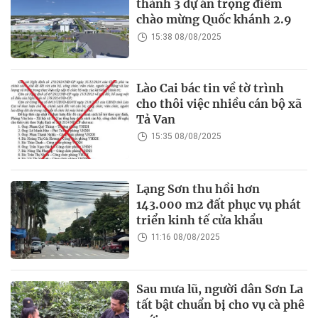
thành 3 dự án trọng điểm
chào mừng Quốc khánh 2.9
15:38 08/08/2025
Lào Cai bác tin về tờ trình
cho thôi việc nhiều cán bộ xã
Tả Van
15:35 08/08/2025
Lạng Sơn thu hồi hơn
143.000 m2 đất phục vụ phát
triển kinh tế cửa khẩu
11:16 08/08/2025
Sau mưa lũ, người dân Sơn La
tất bật chuẩn bị cho vụ cà phê