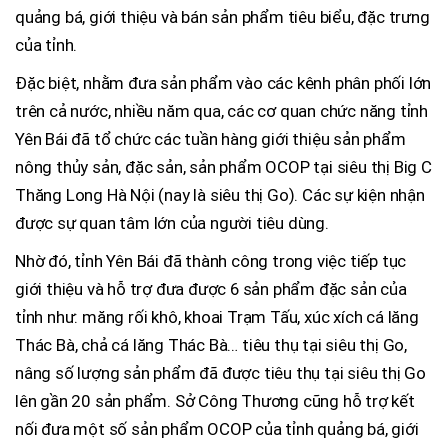
quảng bá, giới thiệu và bán sản phẩm tiêu biểu, đặc trưng
của tỉnh.
Đặc biệt, nhằm đưa sản phẩm vào các kênh phân phối lớn
trên cả nước, nhiều năm qua, các cơ quan chức năng tỉnh
Yên Bái đã tổ chức các tuần hàng giới thiệu sản phẩm
nông thủy sản, đặc sản, sản phẩm OCOP tại siêu thị Big C
Thăng Long Hà Nội (nay là siêu thị Go). Các sự kiện nhận
được sự quan tâm lớn của người tiêu dùng.
Nhờ đó, tỉnh Yên Bái đã thành công trong việc tiếp tục
giới thiệu và hỗ trợ đưa được 6 sản phẩm đặc sản của
tỉnh như: măng rối khô, khoai Trạm Tấu, xúc xích cá lăng
Thác Bà, chả cá lăng Thác Bà… tiêu thụ tại siêu thị Go,
nâng số lượng sản phẩm đã được tiêu thụ tại siêu thị Go
lên gần 20 sản phẩm. Sở Công Thương cũng hỗ trợ kết
nối đưa một số sản phẩm OCOP của tỉnh quảng bá, giới