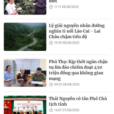
mới
11:11 08/08/2025
Lý giải nguyên nhân đường
nghìn tỉ nối Lào Cai - Lai
Châu chậm tiến độ
10:59 08/08/2025
Phú Thọ: Kịp thời ngăn chặn
vụ lừa đảo chiếm đoạt 450
triệu đồng qua không gian
mạng
09:02 08/08/2025
Thái Nguyên có tân Phó Chủ
tịch tỉnh
14:07 07/08/2025