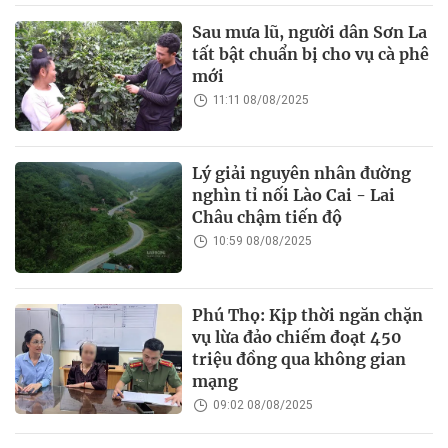
Sau mưa lũ, người dân Sơn La
tất bật chuẩn bị cho vụ cà phê
mới
11:11 08/08/2025
Lý giải nguyên nhân đường
nghìn tỉ nối Lào Cai - Lai
Châu chậm tiến độ
10:59 08/08/2025
Phú Thọ: Kịp thời ngăn chặn
vụ lừa đảo chiếm đoạt 450
triệu đồng qua không gian
mạng
09:02 08/08/2025