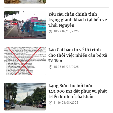
Yêu cầu chấn chỉnh tình
trạng giành khách tại bến xe
Thái Nguyên
10:27 07/08/2025
Lào Cai bác tin về tờ trình
cho thôi việc nhiều cán bộ xã
Tả Van
15:35 08/08/2025
Lạng Sơn thu hồi hơn
143.000 m2 đất phục vụ phát
triển kinh tế cửa khẩu
11:16 08/08/2025