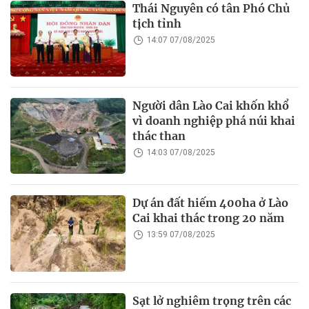
Thái Nguyên có tân Phó Chủ
tịch tỉnh
14:07 07/08/2025
Người dân Lào Cai khốn khổ
vì doanh nghiệp phá núi khai
thác than
14:03 07/08/2025
Dự án đất hiếm 400ha ở Lào
Cai khai thác trong 20 năm
13:59 07/08/2025
Sạt lở nghiêm trọng trên các