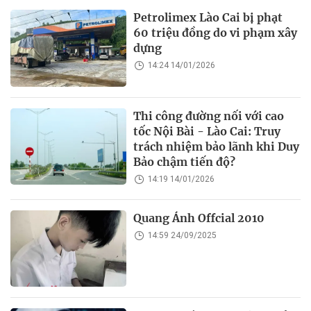
Petrolimex Lào Cai bị phạt
60 triệu đồng do vi phạm xây
dựng
14:24 14/01/2026
Thi công đường nối với cao
tốc Nội Bài - Lào Cai: Truy
trách nhiệm bảo lãnh khi Duy
Bảo chậm tiến độ?
14:19 14/01/2026
Quang Ánh Offcial 2010
14:59 24/09/2025