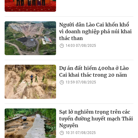
Người dân Lào Cai khốn khổ
vì doanh nghiệp phá núi khai
thác than
14:03 07/08/2025
Dự án đất hiếm 400ha ở Lào
Cai khai thác trong 20 năm
13:59 07/08/2025
Sạt lở nghiêm trọng trên các
tuyến đường huyết mạch Thái
Nguyên
10:31 07/08/2025