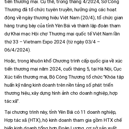
tiến thương mại. Cụ thể, trong tháng 4/2024, Sở Công
Thương đã tổ chức tuyên truyền, hưởng ứng các hoạt
động về ngày thương hiệu Việt Nam (20/4); tổ chức gian
hàng trưng bày của tỉnh Yên Bái và thành lập đoàn tham
dự Khai mạc Hội chợ Thương mại quốc tế Việt Nam lần
thứ 33 – Vietnam Expo 2024 (từ ngày 03/4 –
06/4/2024).
Hoặc, trong khuôn khổ Chương trình cấp quốc gia về xúc
tiến thương mại năm 2024, cuối tháng 5, tại Hà Nội, Cục
Xúc tiến thương mại, Bộ Công Thương tổ chức "Khóa tập
huấn kỹ năng kinh doanh trên nền tảng số phát triển
thương hiệu, xây dựng hình ảnh cho doanh nghiệp, hợp
tác xã”.
Tại chương trình này, tỉnh Yên Bái có 11 doanh nghiệp,
Hợp tác xã (HTX), hộ kinh doanh tham gia gồm HTX chế
biến kinh doanh tổng hợp Đoàn Lương, cơ sở sản xuất