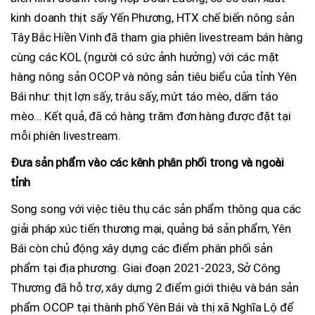
kinh doanh thịt sấy Yến Phương, HTX chế biến nông sản
Tây Bắc Hiền Vinh đã tham gia phiên livestream bán hàng
cùng các KOL (người có sức ảnh hưởng) với các mặt
hàng nông sản OCOP và nông sản tiêu biểu của tỉnh Yên
Bái như: thịt lợn sấy, trâu sấy, mứt táo mèo, dấm táo
mèo… Kết quả, đã có hàng trăm đơn hàng được đặt tại
mỗi phiên livestream.
Đưa sản phẩm vào các kênh phân phối trong và ngoài
tỉnh
Song song với việc tiêu thụ các sản phẩm thông qua các
giải pháp xúc tiến thương mại, quảng bá sản phẩm, Yên
Bái còn chủ động xây dựng các điểm phân phối sản
phẩm tại địa phương. Giai đoạn 2021-2023, Sở Công
Thương đã hỗ trợ, xây dựng 2 điểm giới thiệu và bán sản
phẩm OCOP tại thành phố Yên Bái và thị xã Nghĩa Lộ để