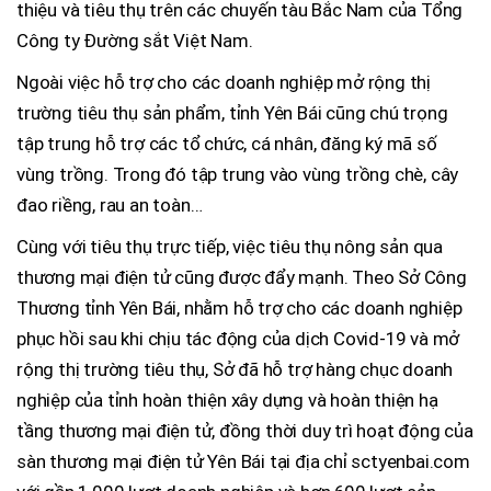
thiệu và tiêu thụ trên các chuyến tàu Bắc Nam của Tổng
Công ty Đường sắt Việt Nam.
Ngoài việc hỗ trợ cho các doanh nghiệp mở rộng thị
trường tiêu thụ sản phẩm, tỉnh Yên Bái cũng chú trọng
tập trung hỗ trợ các tổ chức, cá nhân, đăng ký mã số
vùng trồng. Trong đó tập trung vào vùng trồng chè, cây
đao riềng, rau an toàn…
Cùng với tiêu thụ trực tiếp, việc tiêu thụ nông sản qua
thương mại điện tử cũng được đẩy mạnh. Theo Sở Công
Thương tỉnh Yên Bái, nhằm hỗ trợ cho các doanh nghiệp
phục hồi sau khi chịu tác động của dịch Covid-19 và mở
rộng thị trường tiêu thụ, Sở đã hỗ trợ hàng chục doanh
nghiệp của tỉnh hoàn thiện xây dựng và hoàn thiện hạ
tầng thương mại điện tử, đồng thời duy trì hoạt động của
sàn thương mại điện tử Yên Bái tại địa chỉ sctyenbai.com