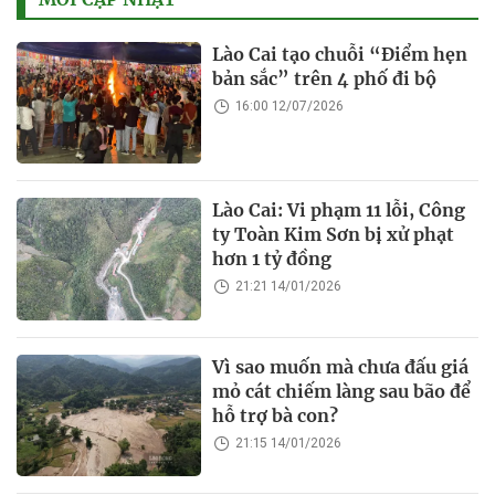
Lào Cai tạo chuỗi “Điểm hẹn
bản sắc” trên 4 phố đi bộ
16:00 12/07/2026
Lào Cai: Vi phạm 11 lỗi, Công
ty Toàn Kim Sơn bị xử phạt
hơn 1 tỷ đồng
21:21 14/01/2026
Vì sao muốn mà chưa đấu giá
mỏ cát chiếm làng sau bão để
hỗ trợ bà con?
21:15 14/01/2026