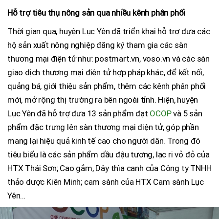
Hỗ trợ tiêu thụ nông sản qua nhiều kênh phân phối
Thời gian qua, huyện Lục Yên đã triển khai hỗ trợ đưa các
hộ sản xuất nông nghiệp đăng ký tham gia các sàn
thương mại điện tử như: postmart.vn, voso.vn và các sàn
giao dịch thương mại điện tử hợp pháp khác, để kết nối,
quảng bá, giới thiệu sản phẩm, thêm các kênh phân phối
mới, mở rộng thị trường ra bên ngoài tỉnh. Hiện, huyện
Lục Yên đã hỗ trợ đưa 13 sản phẩm đạt
OCOP
và 5 sản
phẩm đặc trưng lên sàn thương mại điện tử, góp phần
mang lại hiệu quả kinh tế cao cho người dân. Trong đó
tiêu biểu là các sản phẩm dầu đậu tương, lạc ri vỏ đỏ của
HTX Thái Sơn; Cao gắm, Dây thìa canh của Công ty TNHH
thảo dược Kiên Minh; cam sành của HTX Cam sành Lục
Yên…