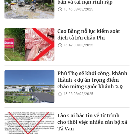
bẩn và tai nạn rình rập
15:46 08/08/2025
Cao Bằng nỗ lực kiểm soát
dịch tả lợn châu Phi
15:42 08/08/2025
Phú Thọ sẽ khởi công, khánh
thành 3 dự án trọng điểm
chào mừng Quốc khánh 2.9
15:38 08/08/2025
Lào Cai bác tin về tờ trình
cho thôi việc nhiều cán bộ xã
Tả Van