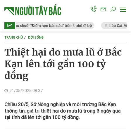
i tạo chuỗi “Điểm hẹn bản sắc” trên 4 phố đi bộ
Lào Cai: Vi phạm 11
TRANG CHỦ
ĐỜI SỐNG
Thiệt hại do mưa lũ ở Bắc
Kạn lên tới gần 100 tỷ
đồng
21/05/2025 08:37
Chiều 20/5, Sở Nông nghiệp và môi trường Bắc Kạn
thông tin, giá trị thiệt hại do mưa lũ trong 3 ngày qua
tại tỉnh đã lên tới gần 100 tỷ đồng.