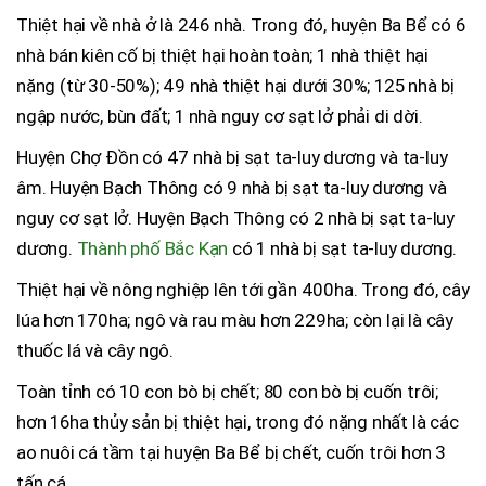
Thiệt hại về nhà ở là 246 nhà. Trong đó, huyện Ba Bể có 6
nhà bán kiên cố bị thiệt hại hoàn toàn; 1 nhà thiệt hại
nặng (từ 30-50%); 49 nhà thiệt hại dưới 30%; 125 nhà bị
ngập nước, bùn đất; 1 nhà nguy cơ sạt lở phải di dời.
Huyện Chợ Đồn có 47 nhà bị sạt ta-luy dương và ta-luy
âm. Huyện Bạch Thông có 9 nhà bị sạt ta-luy dương và
nguy cơ sạt lở. Huyện Bạch Thông có 2 nhà bị sạt ta-luy
dương.
Thành phố Bắc Kạn
có 1 nhà bị sạt ta-luy dương.
Thiệt hại về nông nghiệp lên tới gần 400ha. Trong đó, cây
lúa hơn 170ha; ngô và rau màu hơn 229ha; còn lại là cây
thuốc lá và cây ngô.
Toàn tỉnh có 10 con bò bị chết; 80 con bò bị cuốn trôi;
hơn 16ha thủy sản bị thiệt hại, trong đó nặng nhất là các
ao nuôi cá tầm tại huyện Ba Bể bị chết, cuốn trôi hơn 3
tấn cá.