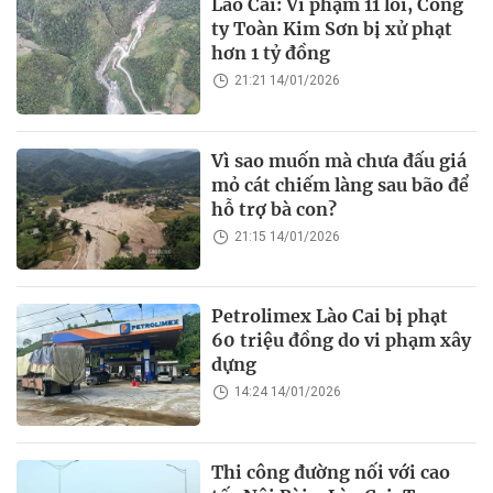
Lào Cai: Vi phạm 11 lỗi, Công
ty Toàn Kim Sơn bị xử phạt
hơn 1 tỷ đồng
21:21 14/01/2026
Vì sao muốn mà chưa đấu giá
mỏ cát chiếm làng sau bão để
hỗ trợ bà con?
21:15 14/01/2026
Petrolimex Lào Cai bị phạt
60 triệu đồng do vi phạm xây
dựng
14:24 14/01/2026
Thi công đường nối với cao