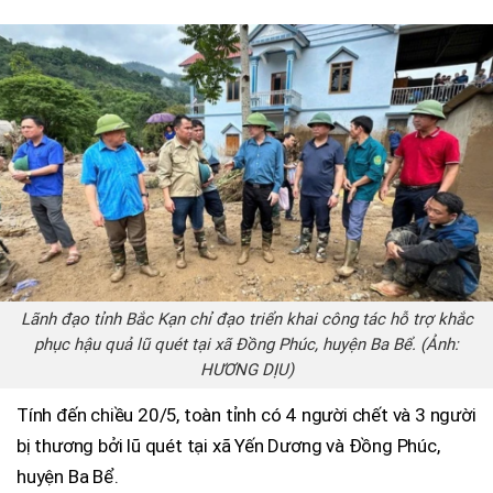
Lãnh đạo tỉnh Bắc Kạn chỉ đạo triển khai công tác hỗ trợ khắc
phục hậu quả lũ quét tại xã Đồng Phúc, huyện Ba Bể. (Ảnh:
HƯƠNG DỊU)
Tính đến chiều 20/5, toàn tỉnh có 4 người chết và 3 người
bị thương bởi lũ quét tại xã Yến Dương và Đồng Phúc,
huyện Ba Bể.