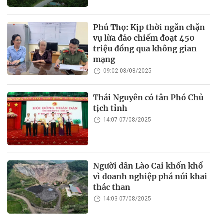
Phú Thọ: Kịp thời ngăn chặn
vụ lừa đảo chiếm đoạt 450
triệu đồng qua không gian
mạng
09:02 08/08/2025
Thái Nguyên có tân Phó Chủ
tịch tỉnh
14:07 07/08/2025
Người dân Lào Cai khốn khổ
vì doanh nghiệp phá núi khai
thác than
14:03 07/08/2025