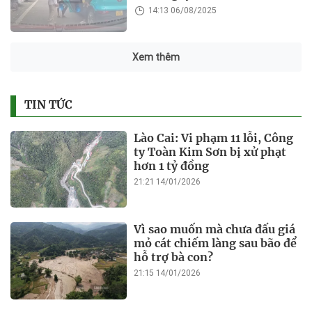
14:13 06/08/2025
Xem thêm
TIN TỨC
Lào Cai: Vi phạm 11 lỗi, Công
ty Toàn Kim Sơn bị xử phạt
hơn 1 tỷ đồng
21:21 14/01/2026
Vì sao muốn mà chưa đấu giá
mỏ cát chiếm làng sau bão để
hỗ trợ bà con?
21:15 14/01/2026