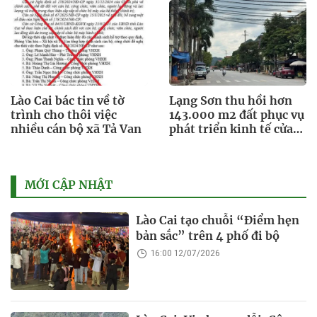
Lào Cai bác tin về tờ
Lạng Sơn thu hồi hơn
trình cho thôi việc
143.000 m2 đất phục vụ
nhiều cán bộ xã Tả Van
phát triển kinh tế cửa
khẩu
MỚI CẬP NHẬT
Lào Cai tạo chuỗi “Điểm hẹn
bản sắc” trên 4 phố đi bộ
16:00 12/07/2026