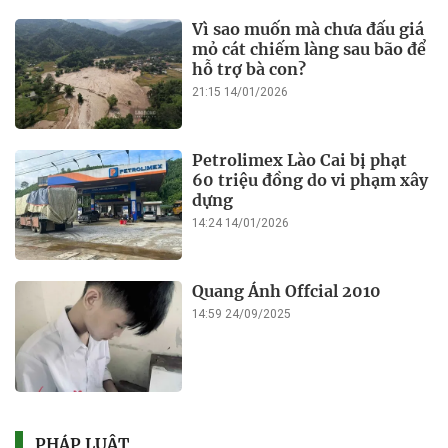
Vì sao muốn mà chưa đấu giá
mỏ cát chiếm làng sau bão để
hỗ trợ bà con?
21:15 14/01/2026
Petrolimex Lào Cai bị phạt
60 triệu đồng do vi phạm xây
dựng
14:24 14/01/2026
Quang Ánh Offcial 2010
14:59 24/09/2025
PHÁP LUẬT