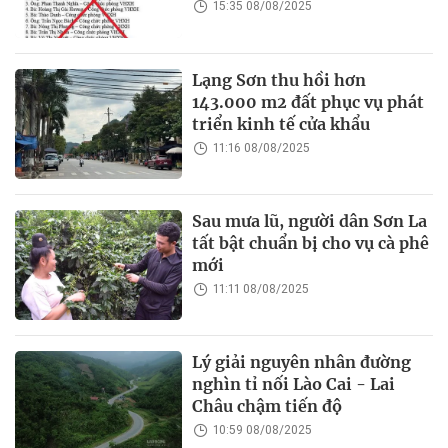
15:35 08/08/2025
Lạng Sơn thu hồi hơn
143.000 m2 đất phục vụ phát
triển kinh tế cửa khẩu
11:16 08/08/2025
Sau mưa lũ, người dân Sơn La
tất bật chuẩn bị cho vụ cà phê
mới
11:11 08/08/2025
Lý giải nguyên nhân đường
nghìn tỉ nối Lào Cai - Lai
Châu chậm tiến độ
10:59 08/08/2025