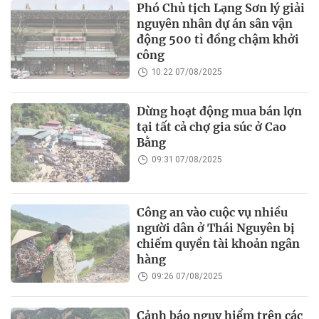
Phó Chủ tịch Lạng Sơn lý giải
nguyên nhân dự án sân vận
động 500 tỉ đồng chậm khởi
công
10:22 07/08/2025
Dừng hoạt động mua bán lợn
tại tất cả chợ gia súc ở Cao
Bằng
09:31 07/08/2025
Công an vào cuộc vụ nhiều
người dân ở Thái Nguyên bị
chiếm quyền tài khoản ngân
hàng
09:26 07/08/2025
Cảnh báo nguy hiểm trên các