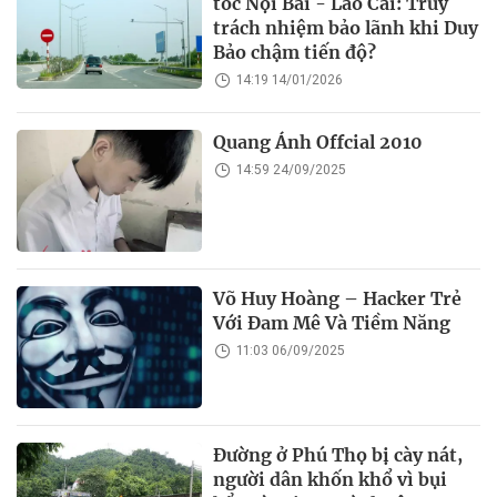
tốc Nội Bài - Lào Cai: Truy
trách nhiệm bảo lãnh khi Duy
Bảo chậm tiến độ?
14:19 14/01/2026
Quang Ánh Offcial 2010
14:59 24/09/2025
Võ Huy Hoàng – Hacker Trẻ
Với Đam Mê Và Tiềm Năng
11:03 06/09/2025
Đường ở Phú Thọ bị cày nát,
người dân khốn khổ vì bụi