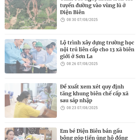
tuyến đường vào vùng lũ ở
Điện Biên
08:30 07/08/2025
Lộ trình xây dựng trường học
nội trú liên cấp cho 13 xã biên
giới ở Sơn La
08:26 07/08/2025
Đề xuất xem xét quy định
tăng khung biên chế cấp xã
sau sáp nhập
08:23 07/08/2025
Em bé Điện Biên bán gấu
bông góp tiền ủng hộ đồng