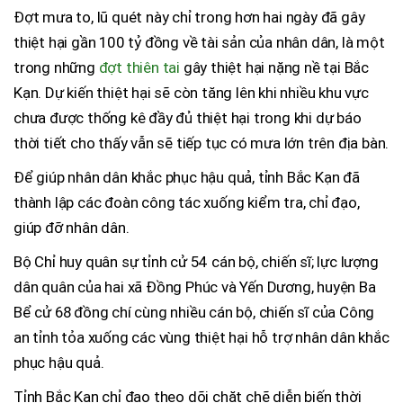
Đợt mưa to, lũ quét này chỉ trong hơn hai ngày đã gây
thiệt hại gần 100 tỷ đồng về tài sản của nhân dân, là một
trong những
đợt thiên tai
gây thiệt hại nặng nề tại Bắc
Kạn. Dự kiến thiệt hại sẽ còn tăng lên khi nhiều khu vực
chưa được thống kê đầy đủ thiệt hại trong khi dự báo
thời tiết cho thấy vẫn sẽ tiếp tục có mưa lớn trên địa bàn.
Để giúp nhân dân khắc phục hậu quả, tỉnh Bắc Kạn đã
thành lập các đoàn công tác xuống kiểm tra, chỉ đạo,
giúp đỡ nhân dân.
Bộ Chỉ huy quân sự tỉnh cử 54 cán bộ, chiến sĩ; lực lượng
dân quân của hai xã Đồng Phúc và Yến Dương, huyện Ba
Bể cử 68 đồng chí cùng nhiều cán bộ, chiến sĩ của Công
an tỉnh tỏa xuống các vùng thiệt hại hỗ trợ nhân dân khắc
phục hậu quả.
Tỉnh Bắc Kạn chỉ đạo theo dõi chặt chẽ diễn biến thời