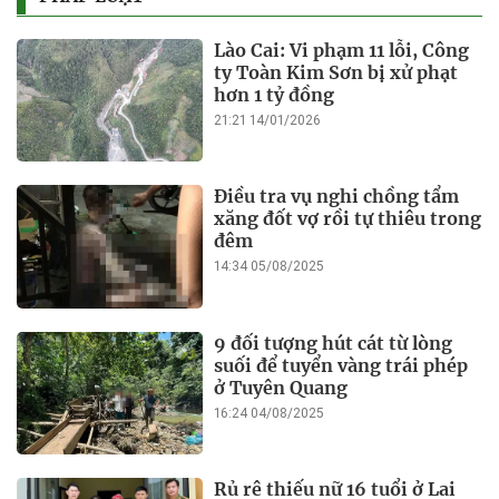
Lào Cai: Vi phạm 11 lỗi, Công
ty Toàn Kim Sơn bị xử phạt
hơn 1 tỷ đồng
21:21 14/01/2026
Điều tra vụ nghi chồng tẩm
xăng đốt vợ rồi tự thiêu trong
đêm
14:34 05/08/2025
9 đối tượng hút cát từ lòng
suối để tuyển vàng trái phép
ở Tuyên Quang
16:24 04/08/2025
Rủ rê thiếu nữ 16 tuổi ở Lai