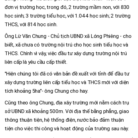
đơn vị trường học, trong đó, 2 trường mầm non, với 830
học sinh; 3 trường tiểu học, với 1.044 học sinh; 2 trường
THCS, với 814 học sinh.
Ông Lừ Văn Chung - Chủ tịch UBND xã Lóng Phiêng - cho
biết, xã chưa có trường nội trú cho học sinh tiểu học và
THCS. Chính vì vậy, việc đầu tư xây dựng trường nội trú
liên cấp là yêu cầu cấp thiết.
"Hiện chúng tôi đã có văn bản đề xuất với tỉnh để đầu tư
xây dựng trường liên cấp tiểu học và THCS mới với diện
tích khoảng 5ha"- ông Chung cho hay.
Cũng theo ông Chung, địa xây trường mới nằm cách trụ
sở UBND xã khoảng 500m. Với địa thế bằng phẳng, giao
thông thuận tiện, hệ thống điện, nước bảo đảm thuận
tiện cho việc thi công và hoạt động của trường sau này.