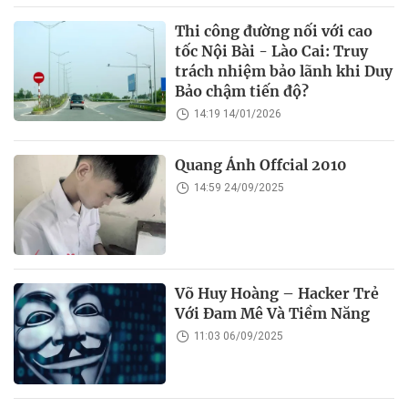
Thi công đường nối với cao
tốc Nội Bài - Lào Cai: Truy
trách nhiệm bảo lãnh khi Duy
Bảo chậm tiến độ?
14:19 14/01/2026
Quang Ánh Offcial 2010
14:59 24/09/2025
Võ Huy Hoàng – Hacker Trẻ
Với Đam Mê Và Tiềm Năng
11:03 06/09/2025