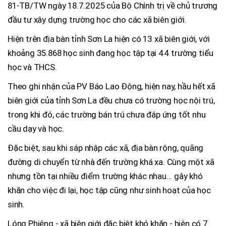
81-TB/TW ngày 18.7.2025 của Bộ Chính trị về chủ trương
đầu tư xây dựng trường học cho các xã biên giới.
Hiện trên địa bàn tỉnh Sơn La hiện có 13 xã biên giới, với
khoảng 35.868 học sinh đang học tập tại 44 trường tiểu
học và THCS.
Theo ghi nhận của PV Báo Lao Động, hiện nay, hầu hết xã
biên giới của tỉnh Sơn La đều chưa có trường học nội trú,
trong khi đó, các trường bán trú chưa đáp ứng tốt nhu
cầu dạy và học.
Đặc biệt, sau khi sáp nhập các xã, địa bàn rộng, quãng
đường di chuyển từ nhà đến trường khá xa. Cùng một xã
nhưng tồn tại nhiều điểm trường khác nhau... gây khó
khăn cho việc đi lại, học tập cũng như sinh hoạt của học
sinh.
Lóng Phiêng - xã biên giới đặc biệt khó khăn - hiện có 7