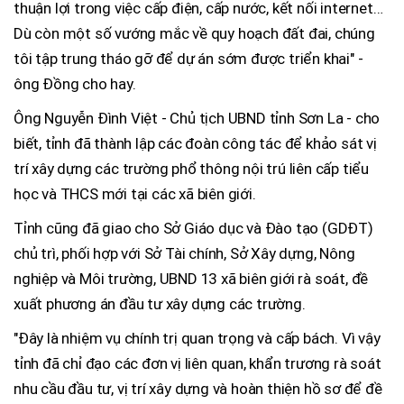
thuận lợi trong việc cấp điện, cấp nước, kết nối internet…
Dù còn một số vướng mắc về quy hoạch đất đai, chúng
tôi tập trung tháo gỡ để dự án sớm được triển khai" -
ông Đồng cho hay.
Ông Nguyễn Đình Việt - Chủ tịch UBND tỉnh Sơn La - cho
biết, tỉnh đã thành lập các đoàn công tác để khảo sát vị
trí xây dựng các trường phổ thông nội trú liên cấp tiểu
học và THCS mới tại các xã biên giới.
Tỉnh cũng đã giao cho Sở Giáo dục và Đào tạo (GDĐT)
chủ trì, phối hợp với Sở Tài chính, Sở Xây dựng, Nông
nghiệp và Môi trường, UBND 13 xã biên giới rà soát, đề
xuất phương án đầu tư xây dựng các trường.
"Đây là nhiệm vụ chính trị quan trọng và cấp bách. Vì vậy
tỉnh đã chỉ đạo các đơn vị liên quan, khẩn trương rà soát
nhu cầu đầu tư, vị trí xây dựng và hoàn thiện hồ sơ để đề