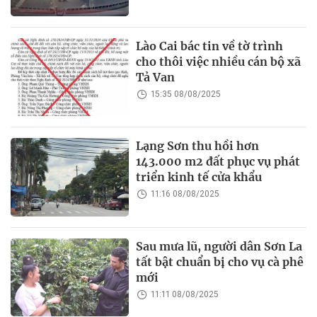
Lào Cai bác tin về tờ trình
cho thôi việc nhiều cán bộ xã
Tả Van
15:35 08/08/2025
Lạng Sơn thu hồi hơn
143.000 m2 đất phục vụ phát
triển kinh tế cửa khẩu
11:16 08/08/2025
Sau mưa lũ, người dân Sơn La
tất bật chuẩn bị cho vụ cà phê
mới
11:11 08/08/2025