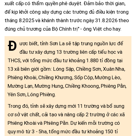
xuất cấp có thẩm quyền phê duyệt. Đảm bảo thời gian,
để kịp khởi công xây dựng các trường đủ điều kiện trong
tháng 8.2025 và khánh thành trước ngày 31.8.2026 theo
đúng chủ trương của Bộ Chính trị" - ông Việt cho hay.
Đ
ược biết, tỉnh Sơn La sẽ tập trung nguồn lực để
đầu tư xây dựng 13 trường liên cấp tiểu học và
THCS, với tổng mức đầu tư khoảng 1.880 tỉ đồng tại
13 xã biên giới gồm: Lóng Sập, Chiềng Sơn, Xuân Nha,
Phiêng Khoài, Chiềng Khương, Sốp Cộp, Mường Lèo,
Mường Lạn, Mường Hung, Chiềng Khoong, Phiêng Pằn,
Yên Sơn, Lóng Phiêng.
Trong đó, tỉnh sẽ xây dựng mới 11 trường và bổ sung
cơ sở vật chất, cải tạo và nâng cấp 2 trường ở các xã
Phiêng Khoài và Phiêng Pằn. Dự kiến mỗi trường có
quy mô từ 3 - 5ha, tổng mức đầu tư khoảng 150 tỉ