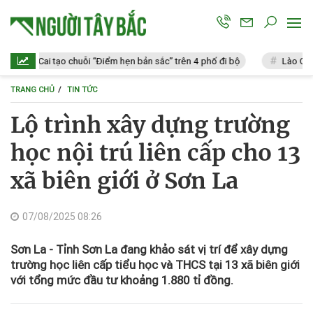
ào Cai tạo chuỗi “Điểm hẹn bản sắc” trên 4 phố đi bộ
Lào Cai: Vi p
TRANG CHỦ
TIN TỨC
Lộ trình xây dựng trường
học nội trú liên cấp cho 13
xã biên giới ở Sơn La
07/08/2025 08:26
Sơn La - Tỉnh Sơn La đang khảo sát vị trí để xây dựng
trường học liên cấp tiểu học và THCS tại 13 xã biên giới
với tổng mức đầu tư khoảng 1.880 tỉ đồng.