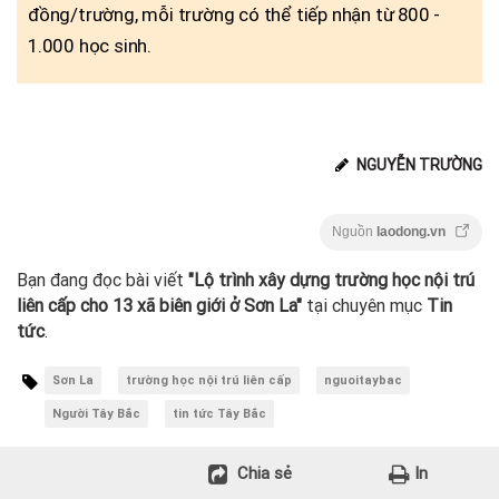
đồng/trường, mỗi trường có thể tiếp nhận từ 800 -
1.000 học sinh.
NGUYỄN TRƯỜNG
Nguồn
laodong.vn
Bạn đang đọc bài viết
"Lộ trình xây dựng trường học nội trú
liên cấp cho 13 xã biên giới ở Sơn La"
tại chuyên mục
Tin
tức
.
Sơn La
trường học nội trú liên cấp
nguoitaybac
Người Tây Bắc
tin tức Tây Bắc
Chia sẻ
In