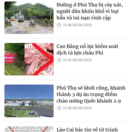
Đường ở Phú Thọ bị cày nát,
người dân khốn khổ vì bụi
bẩn và tai nạn rình rập
15:46 08/08/2025
Cao Bằng nỗ lực kiểm soát
dịch tả lợn châu Phi
15:42 08/08/2025
Phú Thọ sẽ khởi công, khánh
thành 3 dự án trọng điểm
chào mừng Quốc khánh 2.9
15:38 08/08/2025
Lào Cai bác tin về tờ trình