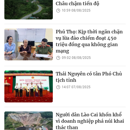
Châu chậm tiến độ
10:59 08/08/2025
Phú Thọ: Kịp thời ngăn chặn
vụ lừa đảo chiếm đoạt 450
triệu đồng qua không gian
mạng
09:02 08/08/2025
Thái Nguyên có tân Phó Chủ
tịch tỉnh
14:07 07/08/2025
Người dân Lào Cai khốn khổ
vì doanh nghiệp phá núi khai
thác than