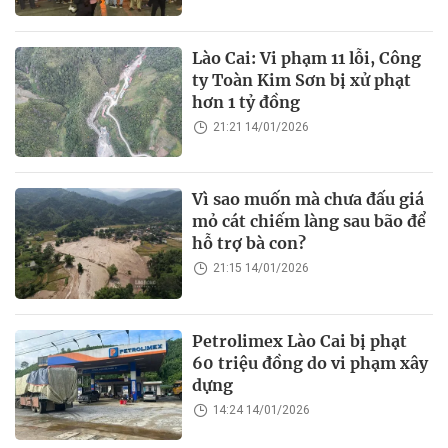
Lào Cai: Vi phạm 11 lỗi, Công
ty Toàn Kim Sơn bị xử phạt
hơn 1 tỷ đồng
21:21 14/01/2026
Vì sao muốn mà chưa đấu giá
mỏ cát chiếm làng sau bão để
hỗ trợ bà con?
21:15 14/01/2026
Petrolimex Lào Cai bị phạt
60 triệu đồng do vi phạm xây
dựng
14:24 14/01/2026