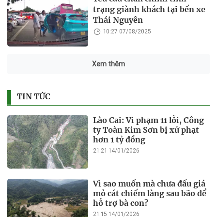
trạng giành khách tại bến xe
Thái Nguyên
10:27 07/08/2025
Xem thêm
TIN TỨC
Lào Cai: Vi phạm 11 lỗi, Công
ty Toàn Kim Sơn bị xử phạt
hơn 1 tỷ đồng
21:21 14/01/2026
Vì sao muốn mà chưa đấu giá
mỏ cát chiếm làng sau bão để
hỗ trợ bà con?
21:15 14/01/2026