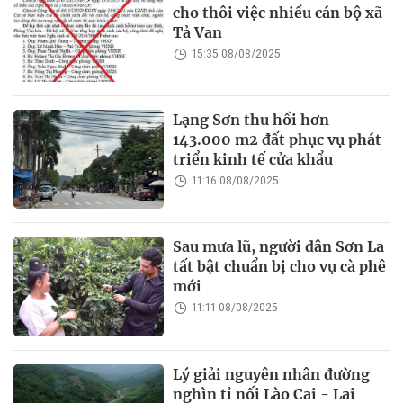
cho thôi việc nhiều cán bộ xã
Tả Van
15:35 08/08/2025
Lạng Sơn thu hồi hơn
143.000 m2 đất phục vụ phát
triển kinh tế cửa khẩu
11:16 08/08/2025
Sau mưa lũ, người dân Sơn La
tất bật chuẩn bị cho vụ cà phê
mới
11:11 08/08/2025
Lý giải nguyên nhân đường
nghìn tỉ nối Lào Cai - Lai