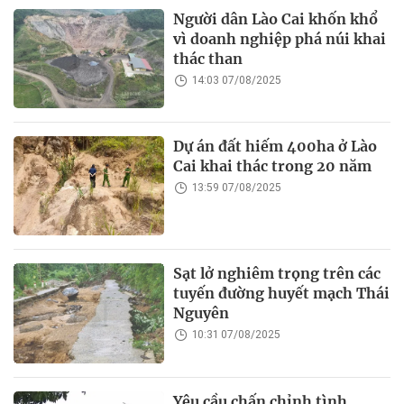
Người dân Lào Cai khốn khổ
vì doanh nghiệp phá núi khai
thác than
14:03 07/08/2025
Dự án đất hiếm 400ha ở Lào
Cai khai thác trong 20 năm
13:59 07/08/2025
Sạt lở nghiêm trọng trên các
tuyến đường huyết mạch Thái
Nguyên
10:31 07/08/2025
Yêu cầu chấn chỉnh tình