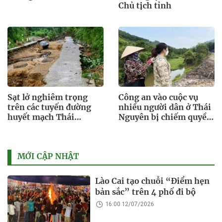
Chủ tịch tỉnh
Sạt lở nghiêm trọng
Công an vào cuộc vụ
trên các tuyến đường
nhiều người dân ở Thái
huyết mạch Thái
Nguyên bị chiếm quyền
Nguyên
tài khoản ngân hàng
MỚI CẬP NHẬT
Lào Cai tạo chuỗi “Điểm hẹn
bản sắc” trên 4 phố đi bộ
16:00 12/07/2026