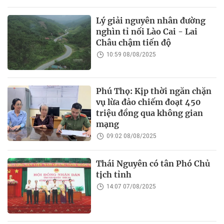
Lý giải nguyên nhân đường
nghìn tỉ nối Lào Cai - Lai
Châu chậm tiến độ
10:59 08/08/2025
Phú Thọ: Kịp thời ngăn chặn
vụ lừa đảo chiếm đoạt 450
triệu đồng qua không gian
mạng
09:02 08/08/2025
Thái Nguyên có tân Phó Chủ
tịch tỉnh
14:07 07/08/2025