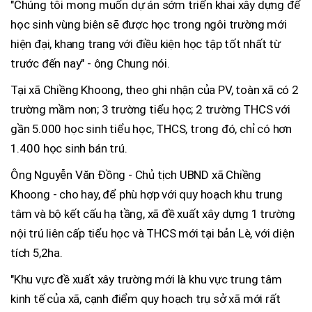
"Chúng tôi mong muốn dự án sớm triển khai xây dựng để
học sinh vùng biên sẽ được học trong ngôi trường mới
hiện đại, khang trang với điều kiện học tập tốt nhất từ
trước đến nay" - ông Chung nói.
Tại xã Chiềng Khoong, theo ghi nhận của PV, toàn xã có 2
trường mầm non; 3 trường tiểu học; 2 trường THCS với
gần 5.000 học sinh tiểu học, THCS, trong đó, chỉ có hơn
1.400 học sinh bán trú.
Ông Nguyễn Văn Đồng - Chủ tịch UBND xã Chiềng
Khoong - cho hay, để phù hợp với quy hoạch khu trung
tâm và bộ kết cấu hạ tầng, xã đề xuất xây dựng 1 trường
nội trú liên cấp tiểu học và THCS mới tại bản Lè, với diện
tích 5,2ha.
"Khu vực đề xuất xây trường mới là khu vực trung tâm
kinh tế của xã, cạnh điểm quy hoạch trụ sở xã mới rất