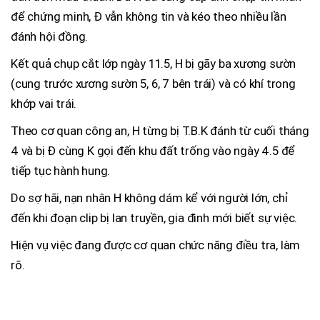
để chứng minh, Đ vẫn không tin và kéo theo nhiều lần
đánh hội đồng.
Kết quả chụp cắt lớp ngày 11.5, H bị gãy ba xương sườn
(cung trước xương sườn 5, 6, 7 bên trái) và có khí trong
khớp vai trái.
Theo cơ quan công an, H từng bị T.B.K đánh từ cuối tháng
4 và bị Đ cùng K gọi đến khu đất trống vào ngày 4.5 để
tiếp tục hành hung.
Do sợ hãi, nạn nhân H không dám kể với người lớn, chỉ
đến khi đoạn clip bị lan truyền, gia đình mới biết sự việc.
Hiện vụ việc đang được cơ quan chức năng điều tra, làm
rõ.