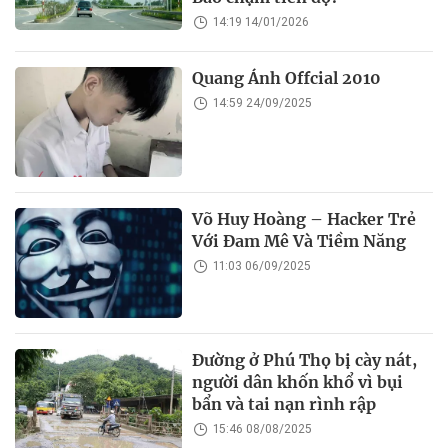
14:19 14/01/2026
Quang Ánh Offcial 2010
14:59 24/09/2025
Võ Huy Hoàng – Hacker Trẻ
Với Đam Mê Và Tiềm Năng
11:03 06/09/2025
Đường ở Phú Thọ bị cày nát,
người dân khốn khổ vì bụi
bẩn và tai nạn rình rập
15:46 08/08/2025