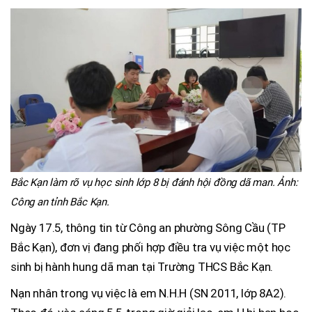
Bắc Kạn làm rõ vụ học sinh lớp 8 bị đánh hội đồng dã man. Ảnh:
Công an tỉnh Bắc Kạn.
Ngày 17.5, thông tin từ Công an phường Sông Cầu (TP
Bắc Kạn), đơn vị đang phối hợp điều tra vụ việc một học
sinh bị hành hung dã man tại Trường THCS Bắc Kạn.
Nạn nhân trong vụ việc là em N.H.H (SN 2011, lớp 8A2).