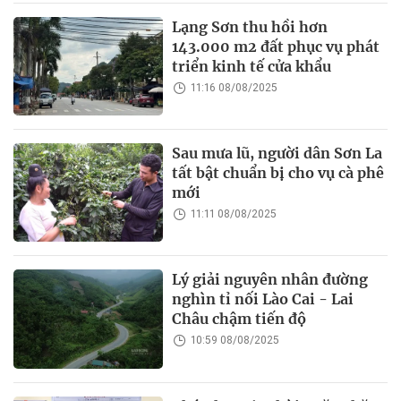
Lạng Sơn thu hồi hơn
143.000 m2 đất phục vụ phát
triển kinh tế cửa khẩu
11:16 08/08/2025
Sau mưa lũ, người dân Sơn La
tất bật chuẩn bị cho vụ cà phê
mới
11:11 08/08/2025
Lý giải nguyên nhân đường
nghìn tỉ nối Lào Cai - Lai
Châu chậm tiến độ
10:59 08/08/2025