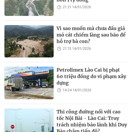
21:21 14/01/2026
Vì sao muốn mà chưa đấu giá
mỏ cát chiếm làng sau bão để
hỗ trợ bà con?
21:15 14/01/2026
Petrolimex Lào Cai bị phạt
60 triệu đồng do vi phạm xây
dựng
14:24 14/01/2026
Thi công đường nối với cao
tốc Nội Bài - Lào Cai: Truy
trách nhiệm bảo lãnh khi Duy
Bảo chậm tiến độ?