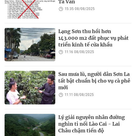
Tả Van
15:35 08/08/2025
Lạng Sơn thu hồi hơn
143.000 m2 đất phục vụ phát
triển kinh tế cửa khẩu
11:16 08/08/2025
Sau mưa lũ, người dân Sơn La
tất bật chuẩn bị cho vụ cà phê
mới
11:11 08/08/2025
Lý giải nguyên nhân đường
nghìn tỉ nối Lào Cai - Lai
Châu chậm tiến độ