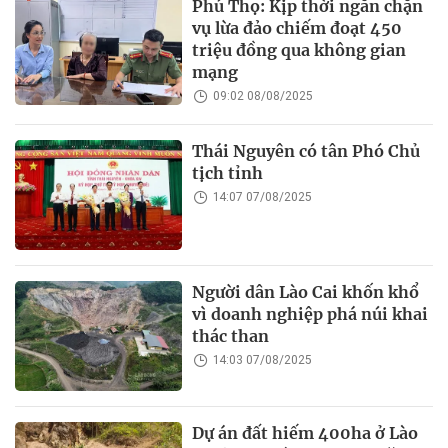
Phú Thọ: Kịp thời ngăn chặn
vụ lừa đảo chiếm đoạt 450
triệu đồng qua không gian
mạng
09:02 08/08/2025
Thái Nguyên có tân Phó Chủ
tịch tỉnh
14:07 07/08/2025
Người dân Lào Cai khốn khổ
vì doanh nghiệp phá núi khai
thác than
14:03 07/08/2025
Dự án đất hiếm 400ha ở Lào