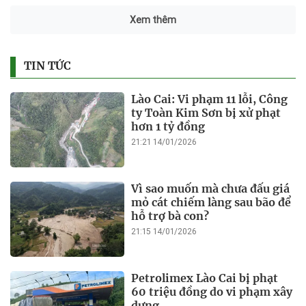
Xem thêm
TIN TỨC
Lào Cai: Vi phạm 11 lỗi, Công
ty Toàn Kim Sơn bị xử phạt
hơn 1 tỷ đồng
21:21 14/01/2026
Vì sao muốn mà chưa đấu giá
mỏ cát chiếm làng sau bão để
hỗ trợ bà con?
21:15 14/01/2026
Petrolimex Lào Cai bị phạt
60 triệu đồng do vi phạm xây
dựng