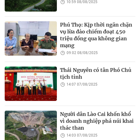
10:59 08/08/2025
Phú Thọ: Kịp thời ngăn chặn
vụ lừa đảo chiếm đoạt 450
triệu đồng qua không gian
mạng
09:02 08/08/2025
Thái Nguyên có tân Phó Chủ
tịch tỉnh
14:07 07/08/2025
Người dân Lào Cai khốn khổ
vì doanh nghiệp phá núi khai
thác than
14:03 07/08/2025