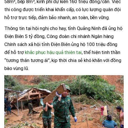
58m², bếp 8m², kinh phí dự kiến 160 triệu đồng/căn. Việc
thi công được triển khai khẩn cấp, có lực lượng quân đội
hỗ trợ trực tiếp, đảm bảo nhanh, an toàn, bền vững.
Thông tin tại hội nghị cho hay, tỉnh Quảng Ninh đã ủng hộ
Điện Biên 5 tỷ đồng, Công đoàn chi nhánh Ngân hàng
Chính sách xã hội tỉnh Điện Biên ủng hộ 100 triệu đồng
để hỗ trợ
khắc phục hậu quả thiên tai
, thể hiện tinh thần
“tương thân tương ái”, kịp thời chia sẻ khó khăn với đồng
bào vùng lũ.