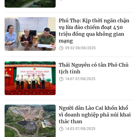
Phú Thọ: Kịp thời ngăn chặn
vụ lừa đảo chiếm đoạt 450
triệu đồng qua không gian
mạng
09:02 08/08/2025
Thái Nguyên có tân Phó Chủ
tịch tỉnh
14:07 07/08/2025
Người dân Lào Cai khốn khổ
vì doanh nghiệp phá núi khai
thác than
14:03 07/08/2025