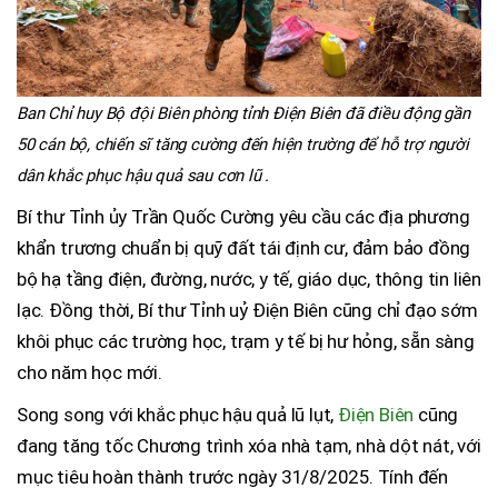
Ban Chỉ huy Bộ đội Biên phòng tỉnh Điện Biên đã điều động gần
50 cán bộ, chiến sĩ tăng cường đến hiện trường để hỗ trợ người
dân khắc phục hậu quả sau cơn lũ .
Bí thư Tỉnh ủy Trần Quốc Cường yêu cầu các địa phương
khẩn trương chuẩn bị quỹ đất tái định cư, đảm bảo đồng
bộ hạ tầng điện, đường, nước, y tế, giáo dục, thông tin liên
lạc. Đồng thời, Bí thư Tỉnh uỷ Điện Biên cũng chỉ đạo sớm
khôi phục các trường học, trạm y tế bị hư hỏng, sẵn sàng
cho năm học mới.
Song song với khắc phục hậu quả lũ lụt,
Điện Biên
cũng
đang tăng tốc Chương trình xóa nhà tạm, nhà dột nát, với
mục tiêu hoàn thành trước ngày 31/8/2025. Tính đến