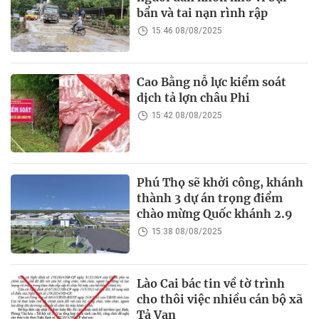
bẩn và tai nạn rình rập
15:46 08/08/2025
Cao Bằng nỗ lực kiểm soát
dịch tả lợn châu Phi
15:42 08/08/2025
Phú Thọ sẽ khởi công, khánh
thành 3 dự án trọng điểm
chào mừng Quốc khánh 2.9
15:38 08/08/2025
Lào Cai bác tin về tờ trình
cho thôi việc nhiều cán bộ xã
Tả Van