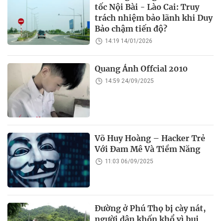
tốc Nội Bài - Lào Cai: Truy
trách nhiệm bảo lãnh khi Duy
Bảo chậm tiến độ?
14:19 14/01/2026
Quang Ánh Offcial 2010
14:59 24/09/2025
Võ Huy Hoàng – Hacker Trẻ
Với Đam Mê Và Tiềm Năng
11:03 06/09/2025
Đường ở Phú Thọ bị cày nát,
người dân khốn khổ vì bụi