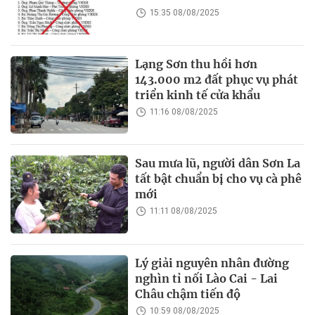
15:35 08/08/2025
Lạng Sơn thu hồi hơn
143.000 m2 đất phục vụ phát
triển kinh tế cửa khẩu
11:16 08/08/2025
Sau mưa lũ, người dân Sơn La
tất bật chuẩn bị cho vụ cà phê
mới
11:11 08/08/2025
Lý giải nguyên nhân đường
nghìn tỉ nối Lào Cai - Lai
Châu chậm tiến độ
10:59 08/08/2025