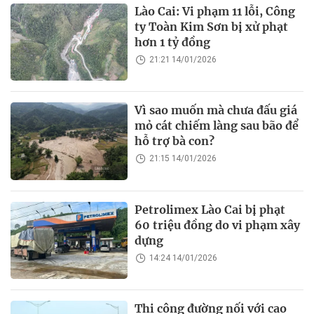
Lào Cai: Vi phạm 11 lỗi, Công
ty Toàn Kim Sơn bị xử phạt
hơn 1 tỷ đồng
21:21 14/01/2026
Vì sao muốn mà chưa đấu giá
mỏ cát chiếm làng sau bão để
hỗ trợ bà con?
21:15 14/01/2026
Petrolimex Lào Cai bị phạt
60 triệu đồng do vi phạm xây
dựng
14:24 14/01/2026
Thi công đường nối với cao