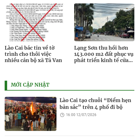
Lào Cai bác tin về tờ
Lạng Sơn thu hồi hơn
trình cho thôi việc
143.000 m2 đất phục vụ
nhiều cán bộ xã Tả Van
phát triển kinh tế cửa
khẩu
MỚI CẬP NHẬT
Lào Cai tạo chuỗi “Điểm hẹn
bản sắc” trên 4 phố đi bộ
16:00 12/07/2026