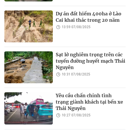
Dự án đất hiếm 400ha ở Lào
Cai khai thác trong 20 năm
13:59 07/08/2025
Sạt lở nghiêm trọng trên các
tuyến đường huyết mạch Thái
Nguyên
10:31 07/08/2025
Yêu cầu chấn chỉnh tình
trạng giành khách tại bến xe
Thái Nguyên
10:27 07/08/2025