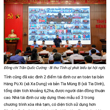
Đồng chí Trần Quốc Cường - Bí thư Tỉnh uỷ phát biểu tại hội nghị.
Tỉnh cũng đã xác định 2 điểm tái định cư an toàn tại bản
Háng Pú Xi (xã Xa Dung) và bản Tìa Mùng B (xã Tìa Dình),
tổng diện tích khoảng 6,2ha, được người dân đồng thuận
cao. Nhà tái định cư xây dựng theo mẫu số 3 trong
chương trình xóa nhà tạm, có diện tích sử dụng hơn