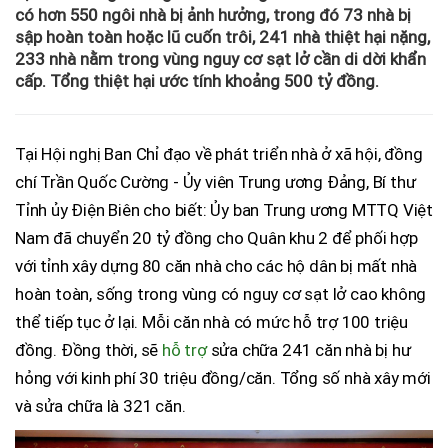
có hơn 550 ngôi nhà bị ảnh hưởng, trong đó 73 nhà bị
sập hoàn toàn hoặc lũ cuốn trôi, 241 nhà thiệt hại nặng,
233 nhà nằm trong vùng nguy cơ sạt lở cần di dời khẩn
cấp. Tổng thiệt hại ước tính khoảng 500 tỷ đồng.
Tại Hội nghị Ban Chỉ đạo về phát triển nhà ở xã hội, đồng
chí Trần Quốc Cường - Ủy viên Trung ương Đảng, Bí thư
Tỉnh ủy Điện Biên cho biết: Ủy ban Trung ương MTTQ Việt
Nam đã chuyển 20 tỷ đồng cho Quân khu 2 để phối hợp
với tỉnh xây dựng 80 căn nhà cho các hộ dân bị mất nhà
hoàn toàn, sống trong vùng có nguy cơ sạt lở cao không
thể tiếp tục ở lại. Mỗi căn nhà có mức hỗ trợ 100 triệu
đồng. Đồng thời, sẽ
hỗ trợ
sửa chữa 241 căn nhà bị hư
hỏng với kinh phí 30 triệu đồng/căn. Tổng số nhà xây mới
và sửa chữa là 321 căn.