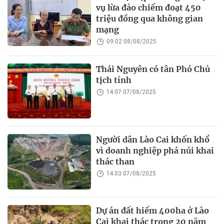
vụ lừa đảo chiếm đoạt 450
triệu đồng qua không gian
mạng
09:02 08/08/2025
Thái Nguyên có tân Phó Chủ
tịch tỉnh
14:07 07/08/2025
Người dân Lào Cai khốn khổ
vì doanh nghiệp phá núi khai
thác than
14:03 07/08/2025
Dự án đất hiếm 400ha ở Lào
Cai khai thác trong 20 năm