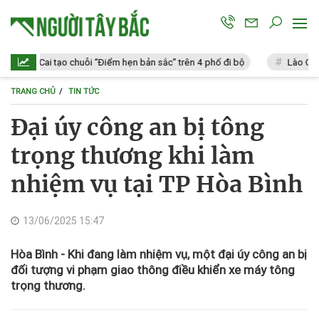
Lào Cai tạo chuỗi “Điểm hẹn bản sắc” trên 4 phố đi bộ
Lào Cai: Vi p
TRANG CHỦ
TIN TỨC
Đại úy công an bị tông
trọng thương khi làm
nhiệm vụ tại TP Hòa Bình
13/06/2025 15:47
Hòa Bình - Khi đang làm nhiệm vụ, một đại úy công an bị
đối tượng vi phạm giao thông điều khiển xe máy tông
trọng thương.