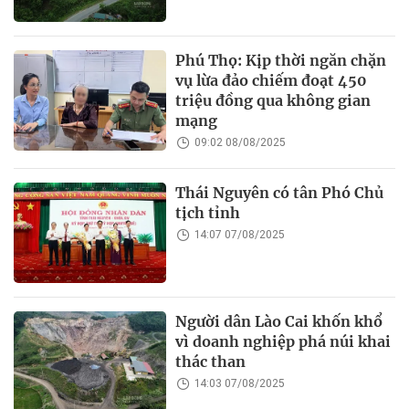
Phú Thọ: Kịp thời ngăn chặn
vụ lừa đảo chiếm đoạt 450
triệu đồng qua không gian
mạng
09:02 08/08/2025
Thái Nguyên có tân Phó Chủ
tịch tỉnh
14:07 07/08/2025
Người dân Lào Cai khốn khổ
vì doanh nghiệp phá núi khai
thác than
14:03 07/08/2025