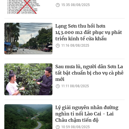
15:35 08/08/2025
Lạng Sơn thu hồi hơn
143.000 m2 đất phục vụ phát
triển kinh tế cửa khẩu
11:16 08/08/2025
Sau mưa lũ, người dân Sơn La
tất bật chuẩn bị cho vụ cà phê
mới
11:11 08/08/2025
Lý giải nguyên nhân đường
nghìn tỉ nối Lào Cai - Lai
Châu chậm tiến độ
10:59 08/08/2025