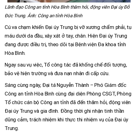
Lãnh đạo Công an tỉnh Hòa Bình thăm hỏi, động viên Đại úy Đỗ
Đức Trung. Ảnh: Công an tỉnh Hòa Bình
Cú va chạm khiến Đại úy Trung bị vỡ xương chẩm phải, tụ
máu dưới da đầu, xây xát ở tay, chân. Hiện Đại úy Trung
đang được điều trị, theo dõi tại Bệnh viện Đa khoa tỉnh
Hòa Bình.
Ngay sau vụ việc, Tổ công tác đã khống chế đối tượng,
bảo vệ hiện trường và đưa nạn nhân đi cấp cứu.
Sáng cùng ngày, Đại tá Nguyễn Thành – Phó Giám đốc
Công an tỉnh Hòa Bình cùng đại diện Phòng CSGT, Phòng
Tổ chức cán bộ Công an tỉnh đã đến thăm hỏi, động viên
Đại úy Trung và gia đình. Đồng thời ghi nhận tinh thần
dũng cảm, trách nhiệm khi thực thi nhiệm vụ của Đại úy
Trung.