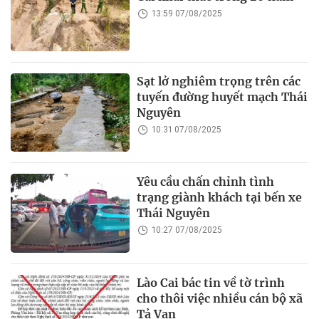
13:59 07/08/2025
Sạt lở nghiêm trọng trên các
tuyến đường huyết mạch Thái
Nguyên
10:31 07/08/2025
Yêu cầu chấn chỉnh tình
trạng giành khách tại bến xe
Thái Nguyên
10:27 07/08/2025
Lào Cai bác tin về tờ trình
cho thôi việc nhiều cán bộ xã
Tả Van