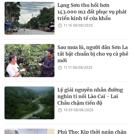
Lạng Sơn thu hồi hơn
143.000 m2 đất phục vụ phát
triển kinh tế cửa khẩu
11:16 08/08/2025
Sau mưa lũ, người dân Sơn La
tất bật chuẩn bị cho vụ cà phê
mới
11:11 08/08/2025
Lý giải nguyên nhân đường
nghìn tỉ nối Lào Cai - Lai
Châu chậm tiến độ
10:59 08/08/2025
Phú Thọ: Kịp thời ngăn chặn