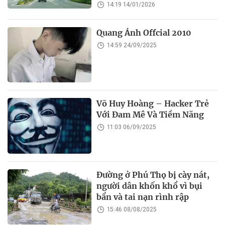
14:19 14/01/2026
Quang Ánh Offcial 2010
14:59 24/09/2025
Võ Huy Hoàng – Hacker Trẻ
Với Đam Mê Và Tiềm Năng
11:03 06/09/2025
Đường ở Phú Thọ bị cày nát,
người dân khốn khổ vì bụi
bẩn và tai nạn rình rập
15:46 08/08/2025