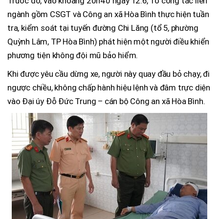
Trước đó, vào khoảng 20h40 ngày 12.6, Tổ công tác liên
ngành gồm CSGT và Công an xã Hòa Bình thực hiện tuần
tra, kiểm soát tại tuyến đường Chi Lăng (tổ 5, phường
Quỳnh Lâm, TP Hòa Bình) phát hiện một người điều khiển
phương tiện không đội mũ bảo hiểm.
Khi được yêu cầu dừng xe, người này quay đầu bỏ chạy, đi
ngược chiều, không chấp hành hiệu lệnh và đâm trực diện
vào Đại úy Đỗ Đức Trung – cán bộ Công an xã Hòa Bình.