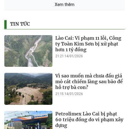
Xem thêm
TIN TỨC
Lào Cai: Vi phạm 11 lỗi, Công
ty Toàn Kim Sơn bị xử phạt
hơn 1 tỷ đồng
21:21 14/01/2026
Vì sao muốn mà chưa đấu giá
mỏ cát chiếm làng sau bão để
hỗ trợ bà con?
21:15 14/01/2026
Petrolimex Lào Cai bị phạt
60 triệu đồng do vi phạm xây
dựng