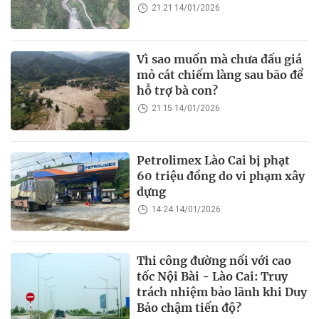
21:21 14/01/2026
Vì sao muốn mà chưa đấu giá
mỏ cát chiếm làng sau bão để
hỗ trợ bà con?
21:15 14/01/2026
Petrolimex Lào Cai bị phạt
60 triệu đồng do vi phạm xây
dựng
14:24 14/01/2026
Thi công đường nối với cao
tốc Nội Bài - Lào Cai: Truy
trách nhiệm bảo lãnh khi Duy
Bảo chậm tiến độ?