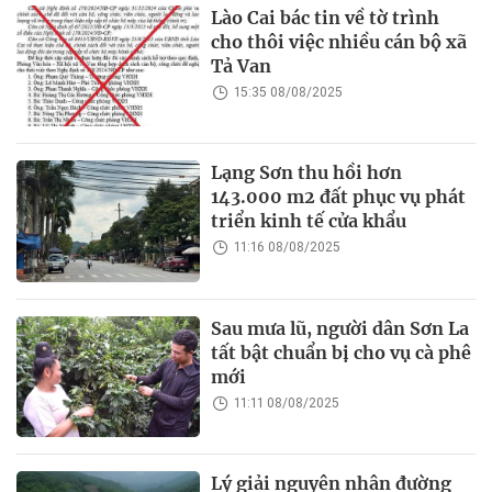
Lào Cai bác tin về tờ trình
cho thôi việc nhiều cán bộ xã
Tả Van
15:35 08/08/2025
Lạng Sơn thu hồi hơn
143.000 m2 đất phục vụ phát
triển kinh tế cửa khẩu
11:16 08/08/2025
Sau mưa lũ, người dân Sơn La
tất bật chuẩn bị cho vụ cà phê
mới
11:11 08/08/2025
Lý giải nguyên nhân đường