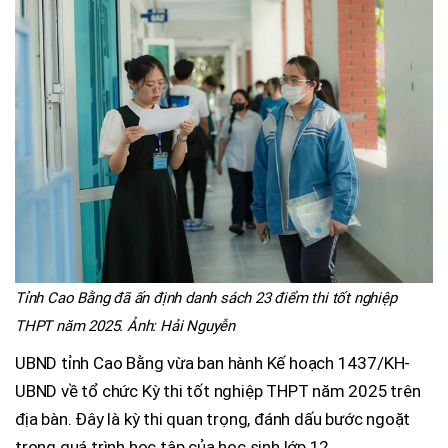
Tỉnh Cao Bằng đã ấn định danh sách 23 điểm thi tốt nghiệp
THPT năm 2025. Ảnh: Hải Nguyễn
UBND tỉnh Cao Bằng vừa ban hành Kế hoạch 1437/KH-
UBND về tổ chức Kỳ thi tốt nghiệp THPT năm 2025 trên
địa bàn. Đây là kỳ thi quan trọng, đánh dấu bước ngoặt
trong quá trình học tập của học sinh lớp 12.