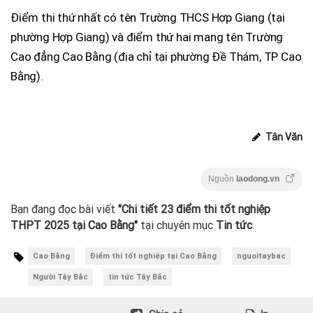
Điểm thi thứ nhất có tên Trường THCS Hợp Giang (tại
phường Hợp Giang) và điểm thứ hai mang tên Trường
Cao đẳng Cao Bằng (địa chỉ tại phường Đề Thám, TP Cao
Bằng).
Tân Văn
Nguồn
laodong.vn
Bạn đang đọc bài viết
"Chi tiết 23 điểm thi tốt nghiệp
THPT 2025 tại Cao Bằng"
tại chuyên mục
Tin tức
.
Cao Bằng
Điểm thi tốt nghiệp tại Cao Bằng
nguoitaybac
Người Tây Bắc
tin tức Tây Bắc