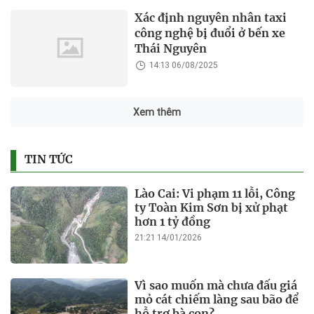
Xác định nguyên nhân taxi
công nghệ bị đuổi ở bến xe
Thái Nguyên
14:13 06/08/2025
Xem thêm
TIN TỨC
Lào Cai: Vi phạm 11 lỗi, Công
ty Toàn Kim Sơn bị xử phạt
hơn 1 tỷ đồng
21:21 14/01/2026
Vì sao muốn mà chưa đấu giá
mỏ cát chiếm làng sau bão để
hỗ trợ bà con?