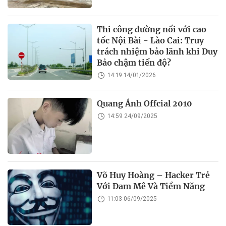
Thi công đường nối với cao
tốc Nội Bài - Lào Cai: Truy
trách nhiệm bảo lãnh khi Duy
Bảo chậm tiến độ?
14:19 14/01/2026
Quang Ánh Offcial 2010
14:59 24/09/2025
Võ Huy Hoàng – Hacker Trẻ
Với Đam Mê Và Tiềm Năng
11:03 06/09/2025