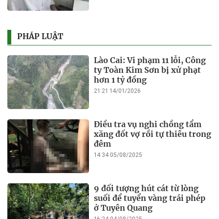
PHÁP LUẬT
Lào Cai: Vi phạm 11 lỗi, Công
ty Toàn Kim Sơn bị xử phạt
hơn 1 tỷ đồng
21:21 14/01/2026
Điều tra vụ nghi chồng tẩm
xăng đốt vợ rồi tự thiêu trong
đêm
14:34 05/08/2025
9 đối tượng hút cát từ lòng
suối để tuyển vàng trái phép
ở Tuyên Quang