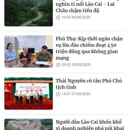
nghìn tỉ nối Lào Cai - Lai
Châu chậm tiến độ
10:59 08/08/2025
Phú Thọ: Kịp thời ngăn chặn
vụ lừa đảo chiếm đoạt 450
triệu đồng qua không gian
mạng
09:02 08/08/2025
Thái Nguyên có tân Phó Chủ
tịch tỉnh
14:07 07/08/2025
Người dân Lào Cai khốn khổ
vì doanh nghiệp phá núi khai