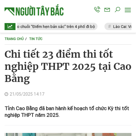
ai tạo chuỗi “Điểm hẹn bản sắc” trên 4 phố đi bộ
Lào Cai: Vi phạm 1
TRANG CHỦ
TIN TỨC
Chi tiết 23 điểm thi tốt
nghiệp THPT 2025 tại Cao
Bằng
21/05/2025 14:17
Tỉnh Cao Bằng đã ban hành kế hoạch tổ chức Kỳ thi tốt
nghiệp THPT năm 2025.