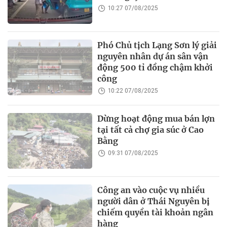
10:27 07/08/2025
Phó Chủ tịch Lạng Sơn lý giải
nguyên nhân dự án sân vận
động 500 tỉ đồng chậm khởi
công
10:22 07/08/2025
Dừng hoạt động mua bán lợn
tại tất cả chợ gia súc ở Cao
Bằng
09:31 07/08/2025
Công an vào cuộc vụ nhiều
người dân ở Thái Nguyên bị
chiếm quyền tài khoản ngân
hàng