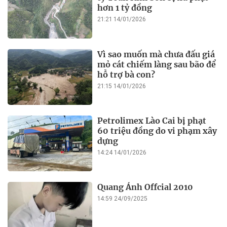
hơn 1 tỷ đồng
21:21 14/01/2026
Vì sao muốn mà chưa đấu giá
mỏ cát chiếm làng sau bão để
hỗ trợ bà con?
21:15 14/01/2026
Petrolimex Lào Cai bị phạt
60 triệu đồng do vi phạm xây
dựng
14:24 14/01/2026
Quang Ánh Offcial 2010
14:59 24/09/2025