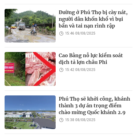
Đường ở Phú Thọ bị cày nát,
người dân khốn khổ vì bụi
bẩn và tai nạn rình rập
15:46 08/08/2025
Cao Bằng nỗ lực kiểm soát
dịch tả lợn châu Phi
15:42 08/08/2025
Phú Thọ sẽ khởi công, khánh
thành 3 dự án trọng điểm
chào mừng Quốc khánh 2.9
15:38 08/08/2025