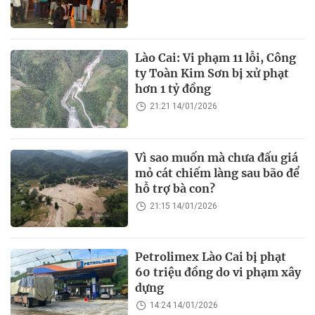
Lào Cai: Vi phạm 11 lỗi, Công
ty Toàn Kim Sơn bị xử phạt
hơn 1 tỷ đồng
21:21 14/01/2026
Vì sao muốn mà chưa đấu giá
mỏ cát chiếm làng sau bão để
hỗ trợ bà con?
21:15 14/01/2026
Petrolimex Lào Cai bị phạt
60 triệu đồng do vi phạm xây
dựng
14:24 14/01/2026