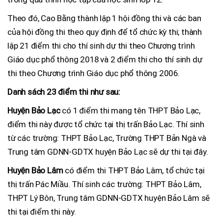
Theo đó, Cao Bằng thành lập 1 hội đồng thi và các ban
của hội đồng thi theo quy định để tổ chức kỳ thi; thành
lập 21 điểm thi cho thí sinh dự thi theo Chương trình
Giáo dục phổ thông 2018 và 2 điểm thi cho thí sinh dự
thi theo Chương trình Giáo dục phổ thông 2006.
Danh sách 23 điểm thi như sau:
Huyện Bảo Lạc
có 1 điểm thi mang tên THPT Bảo Lạc,
điểm thi này được tổ chức tại thị trấn Bảo Lạc. Thí sinh
từ các trường: THPT Bảo Lạc, Trường THPT Bản Ngà và
Trung tâm GDNN-GDTX huyện Bảo Lạc sẽ dự thi tại đây.
Huyện Bảo Lâm
có điểm thi THPT Bảo Lâm, tổ chức tại
thị trấn Pác Miầu. Thí sinh các trường: THPT Bảo Lâm,
THPT Lý Bôn, Trung tâm GDNN-GDTX huyện Bảo Lâm sẽ
thi tại điểm thi này.