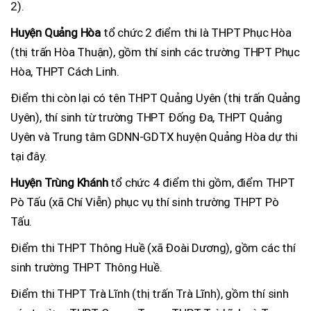
2).
Huyện Quảng Hòa
tổ chức 2 điểm thi là THPT Phục Hòa
(thị trấn Hòa Thuận), gồm thí sinh các trường THPT Phục
Hòa, THPT Cách Linh.
Điểm thi còn lại có tên THPT Quảng Uyên (thị trấn Quảng
Uyên), thí sinh từ trường THPT Đống Đa, THPT Quảng
Uyên và Trung tâm GDNN-GDTX huyện Quảng Hòa dự thi
tại đây.
Huyện Trùng Khánh
tổ chức 4 điểm thi gồm, điểm THPT
Pò Tấu (xã Chí Viễn) phục vụ thí sinh trường THPT Pò
Tấu.
Điểm thi THPT Thông Huề (xã Đoài Dương), gồm các thí
sinh trường THPT Thông Huề.
Điểm thi THPT Trà Lĩnh (thị trấn Trà Lĩnh), gồm thí sinh