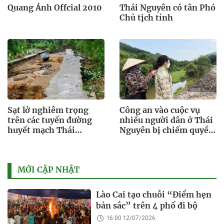
Quang Ánh Offcial 2010
Thái Nguyên có tân Phó
Chủ tịch tỉnh
Sạt lở nghiêm trọng
Công an vào cuộc vụ
trên các tuyến đường
nhiều người dân ở Thái
huyết mạch Thái
Nguyên bị chiếm quyền
Nguyên
tài khoản ngân hàng
MỚI CẬP NHẬT
Lào Cai tạo chuỗi “Điểm hẹn
bản sắc” trên 4 phố đi bộ
16:00 12/07/2026