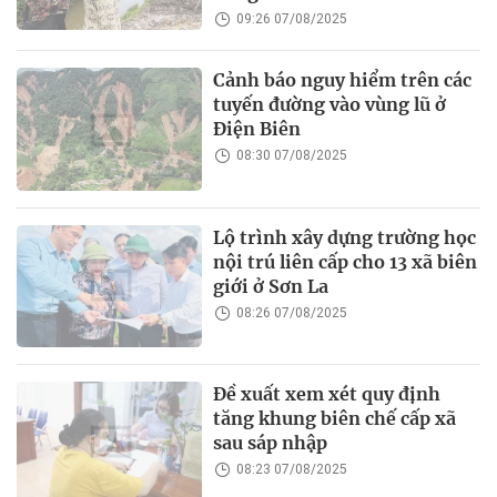
09:26 07/08/2025
Cảnh báo nguy hiểm trên các
tuyến đường vào vùng lũ ở
Điện Biên
08:30 07/08/2025
Lộ trình xây dựng trường học
nội trú liên cấp cho 13 xã biên
giới ở Sơn La
08:26 07/08/2025
Đề xuất xem xét quy định
tăng khung biên chế cấp xã
sau sáp nhập
08:23 07/08/2025