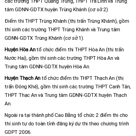
các trường THPT Quang Trung, THPT Trà Lĩnh và Trung
tâm GDNN-GDTX huyện Trùng Khánh (cơ sở 2)
Điểm thi THPT Trùng Khánh (thị trấn Trùng Khánh), gồm
thí sinh các trường THPT Trùng Khánh và Trung tâm
GDNN-GDTX Trùng Khánh (cơ sở 1).
Huyện Hòa An
tổ chức điểm thi THPT Hòa An (thị trấn
Nước Hai), gồm thí sinh các trường THPT Hòa An và
Trung tâm GDNN-GDTX huyện Hòa An.
Huyện Thạch An
tổ chức điểm thi THPT Thạch An (thị
trấn Đông Khê), gồm thí sinh các trường THPT Canh Tân,
THPT Thạc An và Trung tâm GDNN-GDTX huyện Thạch
An.
Ngoài ra tại thành phố Cao Bằng tổ chức 2 điểm thi cho
thí sinh tự do toàn tỉnh đăng ký dự thi theo chương trình
GDPT 2006.