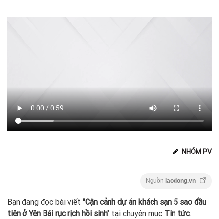
NHÓM PV
Nguồn
laodong.vn
Bạn đang đọc bài viết
"Cận cảnh dự án khách sạn 5 sao đầu
tiên ở Yên Bái rục rịch hồi sinh"
tại chuyên mục
Tin tức
.