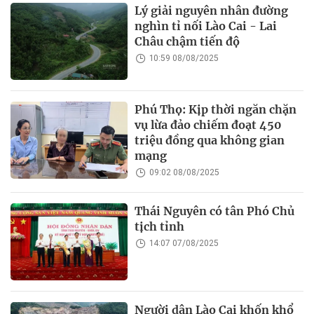
Lý giải nguyên nhân đường
nghìn tỉ nối Lào Cai - Lai
Châu chậm tiến độ
10:59 08/08/2025
Phú Thọ: Kịp thời ngăn chặn
vụ lừa đảo chiếm đoạt 450
triệu đồng qua không gian
mạng
09:02 08/08/2025
Thái Nguyên có tân Phó Chủ
tịch tỉnh
14:07 07/08/2025
Người dân Lào Cai khốn khổ