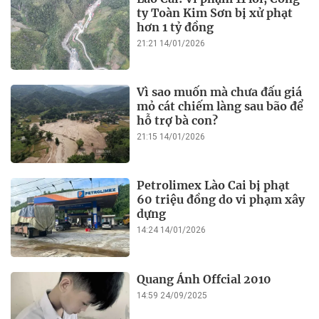
ty Toàn Kim Sơn bị xử phạt
hơn 1 tỷ đồng
21:21 14/01/2026
Vì sao muốn mà chưa đấu giá
mỏ cát chiếm làng sau bão để
hỗ trợ bà con?
21:15 14/01/2026
Petrolimex Lào Cai bị phạt
60 triệu đồng do vi phạm xây
dựng
14:24 14/01/2026
Quang Ánh Offcial 2010
14:59 24/09/2025