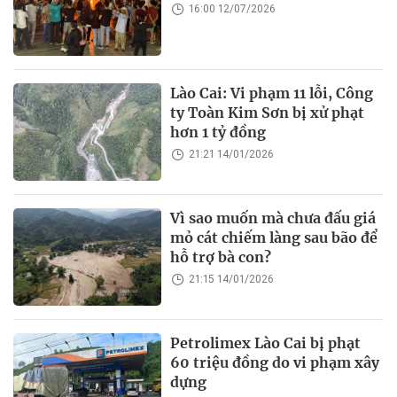
16:00 12/07/2026
Lào Cai: Vi phạm 11 lỗi, Công
ty Toàn Kim Sơn bị xử phạt
hơn 1 tỷ đồng
21:21 14/01/2026
Vì sao muốn mà chưa đấu giá
mỏ cát chiếm làng sau bão để
hỗ trợ bà con?
21:15 14/01/2026
Petrolimex Lào Cai bị phạt
60 triệu đồng do vi phạm xây
dựng