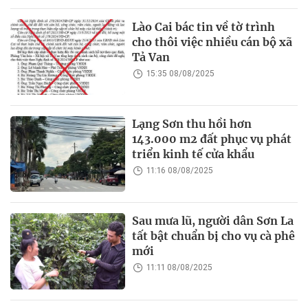
Lào Cai bác tin về tờ trình
cho thôi việc nhiều cán bộ xã
Tả Van
15:35 08/08/2025
Lạng Sơn thu hồi hơn
143.000 m2 đất phục vụ phát
triển kinh tế cửa khẩu
11:16 08/08/2025
Sau mưa lũ, người dân Sơn La
tất bật chuẩn bị cho vụ cà phê
mới
11:11 08/08/2025