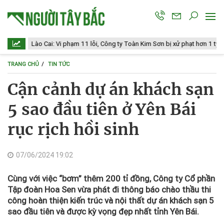
Lào Cai: Vi phạm 11 lỗi, Công ty Toàn Kim Sơn bị xử phạt hơn 1 tỷ đồng
TRANG CHỦ
TIN TỨC
Cận cảnh dự án khách sạn
5 sao đầu tiên ở Yên Bái
rục rịch hồi sinh
07/06/2024 19:02
Cùng với việc “bơm” thêm 200 tỉ đồng, Công ty Cổ phần
Tập đoàn Hoa Sen vừa phát đi thông báo chào thầu thi
công hoàn thiện kiến trúc và nội thất dự án khách sạn 5
sao đầu tiên và được kỳ vọng đẹp nhất tỉnh Yên Bái.