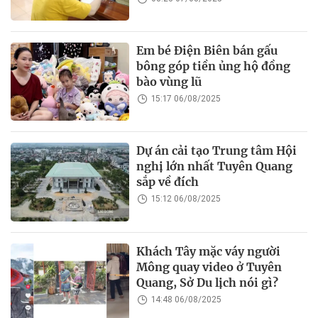
Em bé Điện Biên bán gấu
bông góp tiền ủng hộ đồng
bào vùng lũ
15:17 06/08/2025
Dự án cải tạo Trung tâm Hội
nghị lớn nhất Tuyên Quang
sắp về đích
15:12 06/08/2025
Khách Tây mặc váy người
Mông quay video ở Tuyên
Quang, Sở Du lịch nói gì?
14:48 06/08/2025