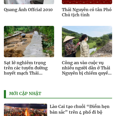
Quang Ánh Offcial 2010
Thái Nguyên có tân Phó
Chủ tịch tỉnh
Sạt lở nghiêm trọng
Công an vào cuộc vụ
trên các tuyến đường
nhiều người dân ở Thái
huyết mạch Thái
Nguyên bị chiếm quyền
Nguyên
tài khoản ngân hàng
MỚI CẬP NHẬT
Lào Cai tạo chuỗi “Điểm hẹn
bản sắc” trên 4 phố đi bộ