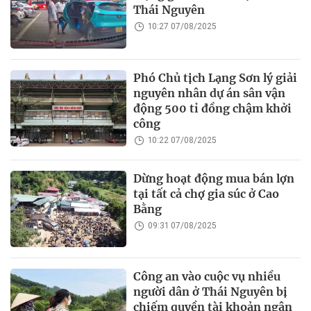
Thái Nguyên
10:27 07/08/2025
Phó Chủ tịch Lạng Sơn lý giải
nguyên nhân dự án sân vận
động 500 tỉ đồng chậm khởi
công
10:22 07/08/2025
Dừng hoạt động mua bán lợn
tại tất cả chợ gia súc ở Cao
Bằng
09:31 07/08/2025
Công an vào cuộc vụ nhiều
người dân ở Thái Nguyên bị
chiếm quyền tài khoản ngân