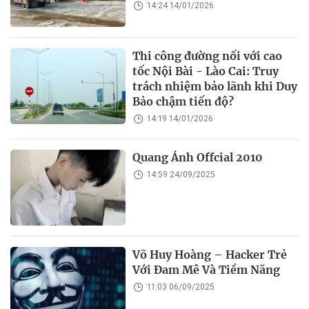
14:24 14/01/2026
Thi công đường nối với cao
tốc Nội Bài - Lào Cai: Truy
trách nhiệm bảo lãnh khi Duy
Bảo chậm tiến độ?
14:19 14/01/2026
Quang Ánh Offcial 2010
14:59 24/09/2025
Võ Huy Hoàng – Hacker Trẻ
Với Đam Mê Và Tiềm Năng
11:03 06/09/2025