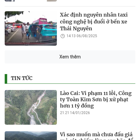
Xác định nguyên nhân taxi
công nghệ bị đuổi ở bến xe
Thái Nguyên
14:13 06/08/2025
Xem thêm
TIN TỨC
Lào Cai: Vi phạm 11 lỗi, Công
ty Toàn Kim Sơn bị xử phạt
hơn 1 tỷ đồng
21:21 14/01/2026
Vì sao muốn mà chưa đấu giá