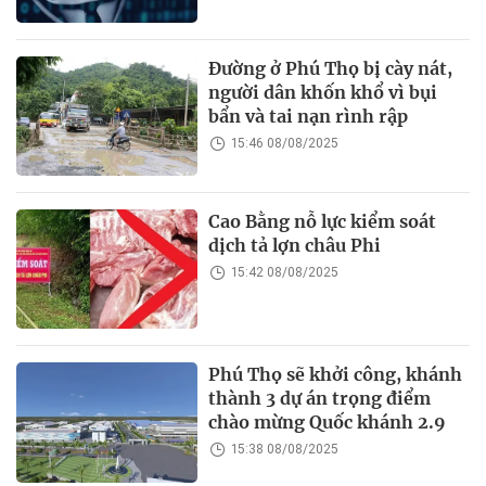
Đường ở Phú Thọ bị cày nát,
người dân khốn khổ vì bụi
bẩn và tai nạn rình rập
15:46 08/08/2025
Cao Bằng nỗ lực kiểm soát
dịch tả lợn châu Phi
15:42 08/08/2025
Phú Thọ sẽ khởi công, khánh
thành 3 dự án trọng điểm
chào mừng Quốc khánh 2.9
15:38 08/08/2025