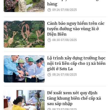
hàng
09:26 07/08/2025
Cảnh báo nguy hiểm trên các
tuyến đường vào vùng lũ ở
Điện Biên
08:30 07/08/2025
Lộ trình xây dựng trường học
nội trú liên cấp cho 13 xã biên
giới ở Sơn La
08:26 07/08/2025
Đề xuất xem xét quy định
tăng khung biên chế cấp xã
sau sáp nhập
08:23 07/08/2025