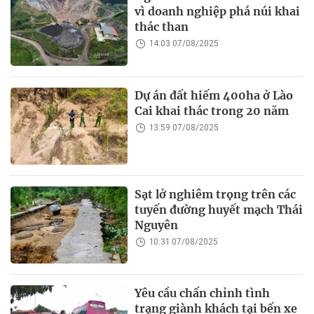
vì doanh nghiệp phá núi khai
thác than
14:03 07/08/2025
Dự án đất hiếm 400ha ở Lào
Cai khai thác trong 20 năm
13:59 07/08/2025
Sạt lở nghiêm trọng trên các
tuyến đường huyết mạch Thái
Nguyên
10:31 07/08/2025
Yêu cầu chấn chỉnh tình
trạng giành khách tại bến xe