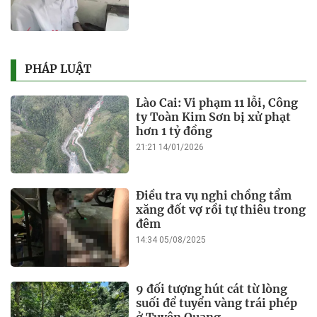
PHÁP LUẬT
Lào Cai: Vi phạm 11 lỗi, Công
ty Toàn Kim Sơn bị xử phạt
hơn 1 tỷ đồng
21:21 14/01/2026
Điều tra vụ nghi chồng tẩm
xăng đốt vợ rồi tự thiêu trong
đêm
14:34 05/08/2025
9 đối tượng hút cát từ lòng
suối để tuyển vàng trái phép
ở Tuyên Quang