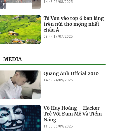
14:48 06/08/2025
Tả Van vào top 6 bản làng
trên núi thơ mộng nhất
châu Á
08:44 17/07/2025
MEDIA
Quang Ánh Offcial 2010
14:59 24/09/2025
Võ Huy Hoàng – Hacker
Trẻ Với Đam Mê Và Tiềm
Năng
11:03 06/09/2025