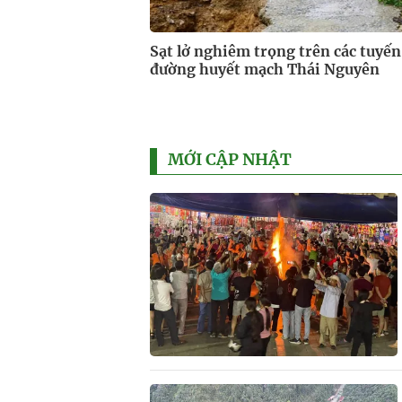
Sạt lở nghiêm trọng trên các tuyến
đường huyết mạch Thái Nguyên
MỚI CẬP NHẬT