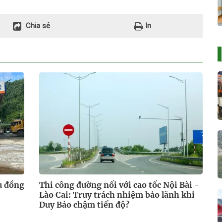
Chia sẻ
In
u đồng
Thi công đường nối với cao tốc Nội Bài -
Lào Cai: Truy trách nhiệm bảo lãnh khi
Duy Bảo chậm tiến độ?