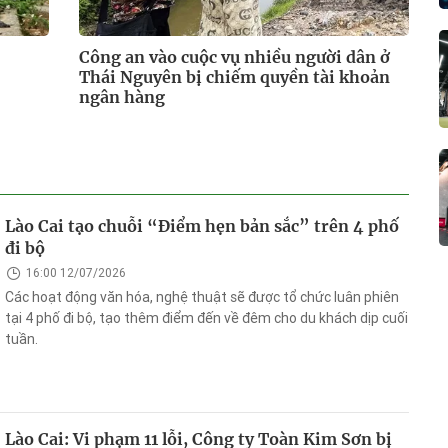
Công an vào cuộc vụ nhiều người dân ở
Thái Nguyên bị chiếm quyền tài khoản
ngân hàng
Lào Cai tạo chuỗi “Điểm hẹn bản sắc” trên 4 phố
đi bộ
16:00 12/07/2026
Các hoạt động văn hóa, nghệ thuật sẽ được tổ chức luân phiên
tại 4 phố đi bộ, tạo thêm điểm đến về đêm cho du khách dịp cuối
tuần.
Lào Cai: Vi phạm 11 lỗi, Công ty Toàn Kim Sơn bị