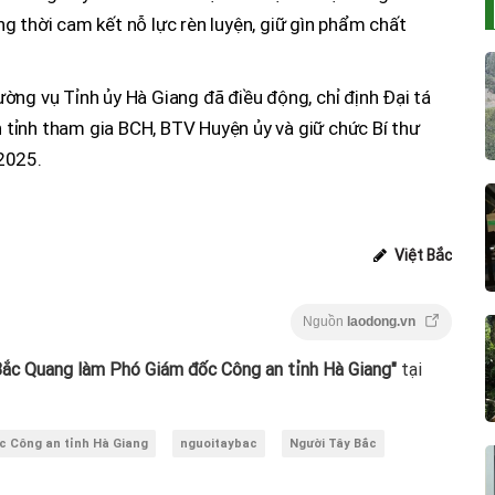
g thời cam kết nỗ lực rèn luyện, giữ gìn phẩm chất
ờng vụ Tỉnh ủy Hà Giang đã điều động, chỉ định Đại tá
tỉnh tham gia BCH, BTV Huyện ủy và giữ chức Bí thư
2025.
Việt Bắc
Nguồn
laodong.vn
Bắc Quang làm Phó Giám đốc Công an tỉnh Hà Giang"
tại
c Công an tỉnh Hà Giang
nguoitaybac
Người Tây Bắc