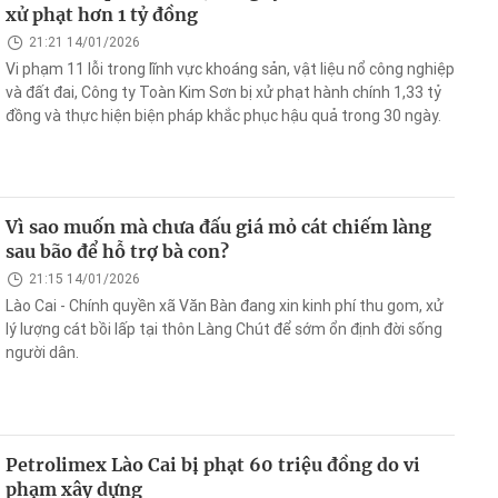
xử phạt hơn 1 tỷ đồng
21:21 14/01/2026
Vi phạm 11 lỗi trong lĩnh vực khoáng sản, vật liệu nổ công nghiệp
và đất đai, Công ty Toàn Kim Sơn bị xử phạt hành chính 1,33 tỷ
đồng và thực hiện biện pháp khắc phục hậu quả trong 30 ngày.
Vì sao muốn mà chưa đấu giá mỏ cát chiếm làng
sau bão để hỗ trợ bà con?
21:15 14/01/2026
Lào Cai - Chính quyền xã Văn Bàn đang xin kinh phí thu gom, xử
lý lượng cát bồi lấp tại thôn Làng Chút để sớm ổn định đời sống
người dân.
Petrolimex Lào Cai bị phạt 60 triệu đồng do vi
phạm xây dựng