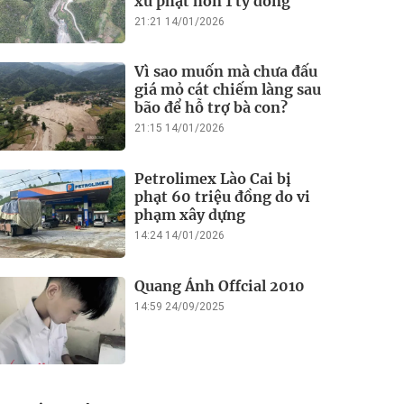
xử phạt hơn 1 tỷ đồng
21:21 14/01/2026
Vì sao muốn mà chưa đấu
giá mỏ cát chiếm làng sau
bão để hỗ trợ bà con?
21:15 14/01/2026
Petrolimex Lào Cai bị
phạt 60 triệu đồng do vi
phạm xây dựng
14:24 14/01/2026
Quang Ánh Offcial 2010
14:59 24/09/2025