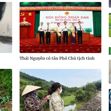
Thái Nguyên có tân Phó Chủ tịch tỉnh