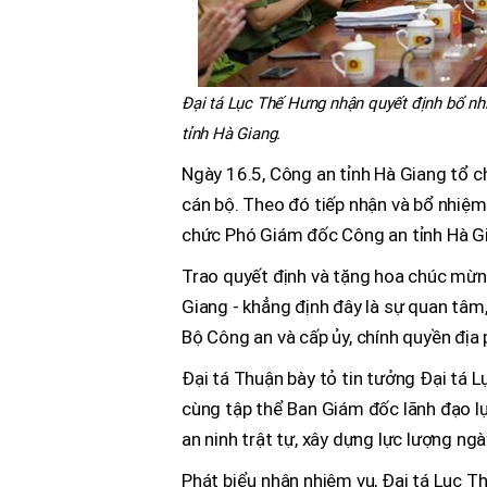
Đại tá Lục Thế Hưng nhận quyết định bổ n
tỉnh Hà Giang.
Ngày 16.5, Công an tỉnh Hà Giang tổ c
cán bộ. Theo đó tiếp nhận và bổ nhiệm
chức Phó Giám đốc Công an tỉnh Hà Gi
Trao quyết định và tặng hoa chúc mừn
Giang - khẳng định đây là sự quan tâm
Bộ Công an và cấp ủy, chính quyền địa
Đại tá Thuận bày tỏ tin tưởng Đại tá L
cùng tập thể Ban Giám đốc lãnh đạo l
an ninh trật tự, xây dựng lực lượng ngày
Phát biểu nhận nhiệm vụ, Đại tá Lục Th