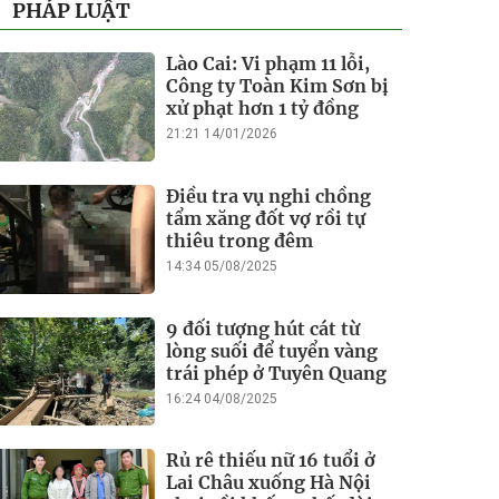
PHÁP LUẬT
Lào Cai: Vi phạm 11 lỗi,
Công ty Toàn Kim Sơn bị
xử phạt hơn 1 tỷ đồng
21:21 14/01/2026
Điều tra vụ nghi chồng
tẩm xăng đốt vợ rồi tự
thiêu trong đêm
14:34 05/08/2025
9 đối tượng hút cát từ
lòng suối để tuyển vàng
trái phép ở Tuyên Quang
16:24 04/08/2025
Rủ rê thiếu nữ 16 tuổi ở
Lai Châu xuống Hà Nội