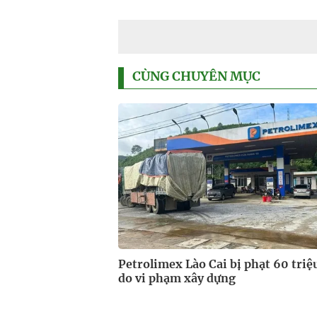
CÙNG CHUYÊN MỤC
Petrolimex Lào Cai bị phạt 60 triệ
do vi phạm xây dựng