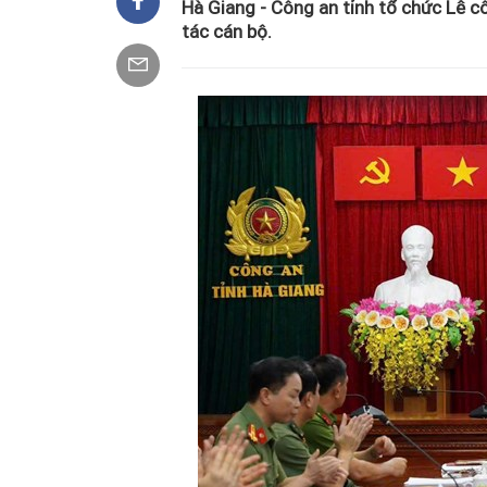
Hà Giang - Công an tỉnh tổ chức Lễ 
tác cán bộ.