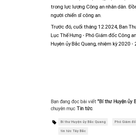
trong lực lượng Công an nhân dân. Đồn
người chiến sĩ công an.
Trước đó, cuối tháng 12.2024, Ban Thư
Lục Thế Hưng - Phó Giám đốc Công an 
Huyện ủy Bắc Quang, nhiệm kỳ 2020 - 
Bạn đang đọc bài viết
"Bí thư Huyện ủy 
chuyên mục
Tin tức
.
Bí thư Huyện ủy Bắc Quang
Phó Giám đố
tin tức Tây Bắc