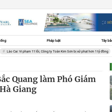
sống
Pháp luật
Tây bắ
o Cai: Vi phạm 11 lỗi, Công ty Toàn Kim Sơn bị xử phạt hơn 1 tỷ đồng
Bắc Quang làm Phó Giám
 Hà Giang