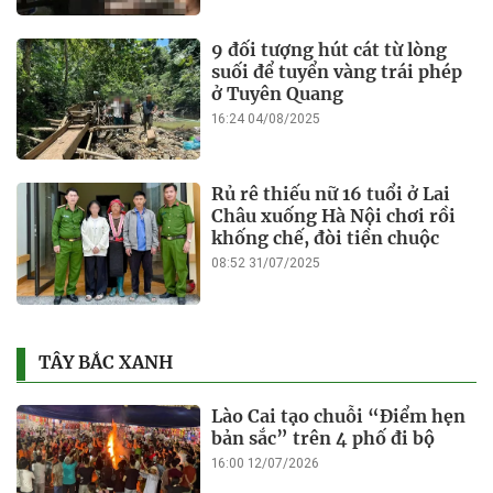
9 đối tượng hút cát từ lòng
suối để tuyển vàng trái phép
ở Tuyên Quang
16:24 04/08/2025
Rủ rê thiếu nữ 16 tuổi ở Lai
Châu xuống Hà Nội chơi rồi
khống chế, đòi tiền chuộc
08:52 31/07/2025
TÂY BẮC XANH
Lào Cai tạo chuỗi “Điểm hẹn
bản sắc” trên 4 phố đi bộ
16:00 12/07/2026