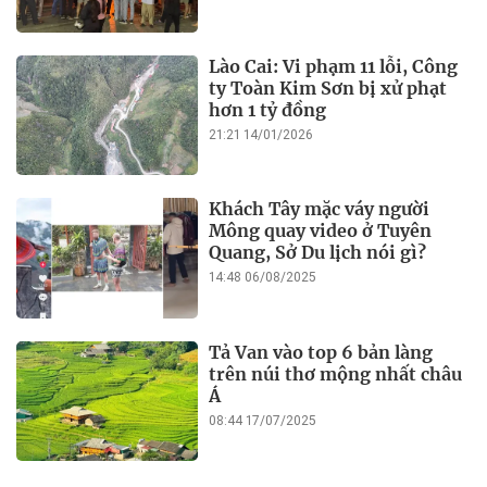
Lào Cai: Vi phạm 11 lỗi, Công
ty Toàn Kim Sơn bị xử phạt
hơn 1 tỷ đồng
21:21 14/01/2026
Khách Tây mặc váy người
Mông quay video ở Tuyên
Quang, Sở Du lịch nói gì?
14:48 06/08/2025
Tả Van vào top 6 bản làng
trên núi thơ mộng nhất châu
Á
08:44 17/07/2025