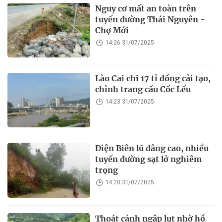
Nguy cơ mất an toàn trên
tuyến đường Thái Nguyên -
Chợ Mới
14:26 31/07/2025
Lào Cai chi 17 tỉ đồng cải tạo,
chỉnh trang cầu Cốc Lếu
14:23 31/07/2025
Điện Biên lũ dâng cao, nhiều
tuyến đường sạt lở nghiêm
trọng
14:20 31/07/2025
Thoát cảnh ngập lụt nhờ hồ