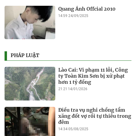
Quang Ánh Offcial 2010
14:59 24/09/2025
PHÁP LUẬT
Lào Cai: Vi phạm 11 lỗi, Công
ty Toàn Kim Sơn bị xử phạt
hơn 1 tỷ đồng
21:21 14/01/2026
Điều tra vụ nghi chồng tẩm
xăng đốt vợ rồi tự thiêu trong
đêm
14:34 05/08/2025