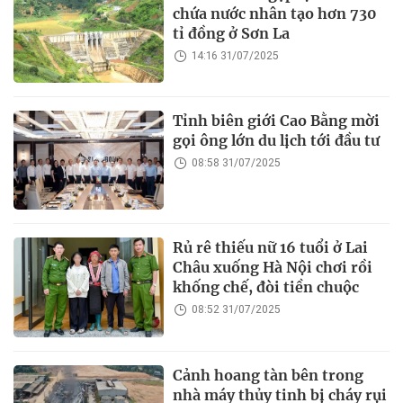
chứa nước nhân tạo hơn 730
tỉ đồng ở Sơn La
14:16 31/07/2025
Tỉnh biên giới Cao Bằng mời
gọi ông lớn du lịch tới đầu tư
08:58 31/07/2025
Rủ rê thiếu nữ 16 tuổi ở Lai
Châu xuống Hà Nội chơi rồi
khống chế, đòi tiền chuộc
08:52 31/07/2025
Cảnh hoang tàn bên trong
nhà máy thủy tinh bị cháy rụi