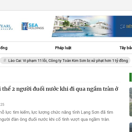
sống
Pháp luật
Tây bắ
Lào Cai: Vi phạm 11 lỗi, Công ty Toàn Kim Sơn bị xử phạt hơn 1 tỷ đồng
i thể 2 người đuối nước khi đi qua ngầm tràn ở
025
nỗ lực tìm kiếm, lực lượng chức năng tỉnh Lạng Sơn đã tìm
i người đàn ông đuối nước khi cố tình vượt qua ngầm tràn.