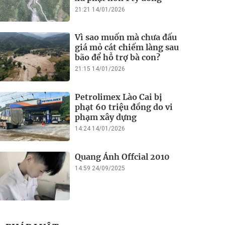
21:21 14/01/2026
Vì sao muốn mà chưa đấu
giá mỏ cát chiếm làng sau
bão để hỗ trợ bà con?
21:15 14/01/2026
Petrolimex Lào Cai bị
phạt 60 triệu đồng do vi
phạm xây dựng
14:24 14/01/2026
Quang Ánh Offcial 2010
14:59 24/09/2025