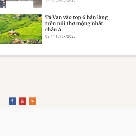
14:48 06/08/2025
Tả Van vào top 6 bản làng
trên núi thơ mộng nhất
châu Á
08:44 17/07/2025