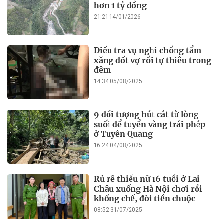
hơn 1 tỷ đồng
21:21 14/01/2026
Điều tra vụ nghi chồng tẩm
xăng đốt vợ rồi tự thiêu trong
đêm
14:34 05/08/2025
9 đối tượng hút cát từ lòng
suối để tuyển vàng trái phép
ở Tuyên Quang
16:24 04/08/2025
Rủ rê thiếu nữ 16 tuổi ở Lai
Châu xuống Hà Nội chơi rồi
khống chế, đòi tiền chuộc
08:52 31/07/2025