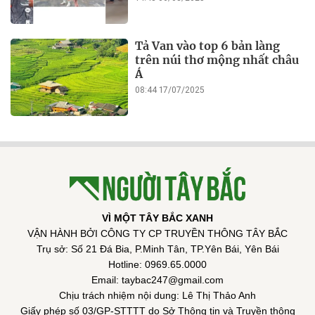
Tả Van vào top 6 bản làng
trên núi thơ mộng nhất châu
Á
08:44 17/07/2025
VÌ MỘT TÂY BẮC XANH
VẬN HÀNH BỞI CÔNG TY CP TRUYỀN THÔNG TÂY BẮC
Trụ sở: Số 21 Đá Bia, P.Minh Tân, TP.Yên Bái, Yên Bái
Hotline: 0969.65.0000
Email: taybac247@gmail.com
Chịu trách nhiệm nội dung: Lê Thị Thảo Anh
Giấy phép số 03/GP-STTTT do Sở Thông tin và Truyền thông