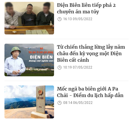
Điện Biên liên tiếp phá 2
chuyên án ma túy
16:13 09/05/2022
Từ chiến thắng lừng lẫy năm
châu đến kỳ vọng một Điện
Biên cất cánh
10:19 07/05/2022
Mốc ngã ba biên giới A Pa
Chải - Ðiểm du lịch hấp dẫn
08:14 06/05/2022