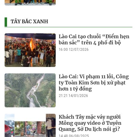
TÂY BẮC XANH
Lào Cai tạo chuỗi “Điểm hẹn
bản sắc” trên 4 phố đi bộ
16:00 12/07/2026
Lào Cai: Vi phạm 11 lỗi, Công
ty Toàn Kim Sơn bị xử phạt
hơn 1 tỷ đồng
21:21 14/01/2026
Khách Tây mặc váy người
Mông quay video ở Tuyên
Quang, Sở Du lịch nói gì?
14:48 06/08/2025