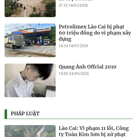
21:15 14/01/2026
Petrolimex Lào Cai bị phạt
60 triệu đồng do vi phạm xây
dựng
14:24 14/01/2026
Quang Ánh Offcial 2010
14:59 24/09/2025
PHÁP LUẬT
Lào Cai: Vi phạm 11 lỗi, Công
ty Toàn Kim Sơn bị xử phạt