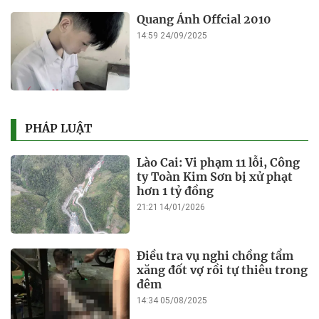
Quang Ánh Offcial 2010
14:59 24/09/2025
PHÁP LUẬT
Lào Cai: Vi phạm 11 lỗi, Công
ty Toàn Kim Sơn bị xử phạt
hơn 1 tỷ đồng
21:21 14/01/2026
Điều tra vụ nghi chồng tẩm
xăng đốt vợ rồi tự thiêu trong
đêm
14:34 05/08/2025