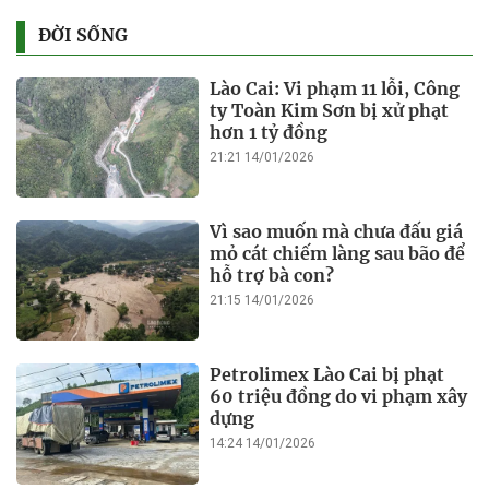
ĐỜI SỐNG
Lào Cai: Vi phạm 11 lỗi, Công
ty Toàn Kim Sơn bị xử phạt
hơn 1 tỷ đồng
21:21 14/01/2026
Vì sao muốn mà chưa đấu giá
mỏ cát chiếm làng sau bão để
hỗ trợ bà con?
21:15 14/01/2026
Petrolimex Lào Cai bị phạt
60 triệu đồng do vi phạm xây
dựng
14:24 14/01/2026