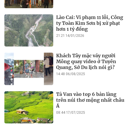
Lào Cai: Vi phạm 11 lỗi, Công
ty Toàn Kim Sơn bị xử phạt
hơn 1 tỷ đồng
21:21 14/01/2026
Khách Tây mặc váy người
Mông quay video ở Tuyên
Quang, Sở Du lịch nói gì?
14:48 06/08/2025
Tả Van vào top 6 bản làng
trên núi thơ mộng nhất châu
Á
08:44 17/07/2025