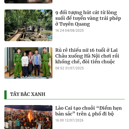
9 đối tượng hút cát từ lòng
suối để tuyển vàng trái phép
ở Tuyên Quang
16:24 04/08/2025
Rủ rê thiếu nữ 16 tuổi ở Lai
Châu xuống Hà Nội chơi rồi
khống chế, đòi tiền chuộc
08:52 31/07/2025
TÂY BẮC XANH
Lào Cai tạo chuỗi “Điểm hẹn
bản sắc” trên 4 phố đi bộ
16:00 12/07/2026