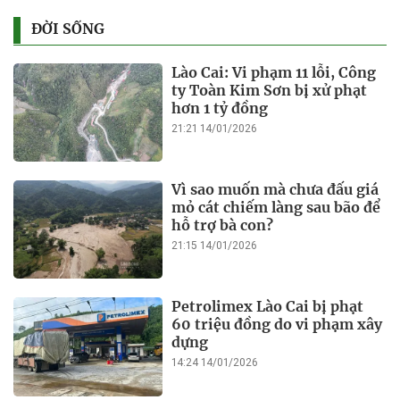
ĐỜI SỐNG
Lào Cai: Vi phạm 11 lỗi, Công
ty Toàn Kim Sơn bị xử phạt
hơn 1 tỷ đồng
21:21 14/01/2026
Vì sao muốn mà chưa đấu giá
mỏ cát chiếm làng sau bão để
hỗ trợ bà con?
21:15 14/01/2026
Petrolimex Lào Cai bị phạt
60 triệu đồng do vi phạm xây
dựng
14:24 14/01/2026