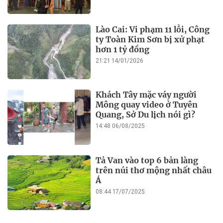
Lào Cai: Vi phạm 11 lỗi, Công
ty Toàn Kim Sơn bị xử phạt
hơn 1 tỷ đồng
21:21 14/01/2026
Khách Tây mặc váy người
Mông quay video ở Tuyên
Quang, Sở Du lịch nói gì?
14:48 06/08/2025
Tả Van vào top 6 bản làng
trên núi thơ mộng nhất châu
Á
08:44 17/07/2025