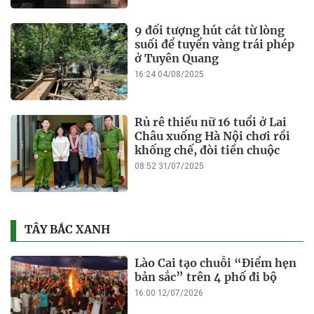
9 đối tượng hút cát từ lòng
suối để tuyển vàng trái phép
ở Tuyên Quang
16:24 04/08/2025
Rủ rê thiếu nữ 16 tuổi ở Lai
Châu xuống Hà Nội chơi rồi
khống chế, đòi tiền chuộc
08:52 31/07/2025
TÂY BẮC XANH
Lào Cai tạo chuỗi “Điểm hẹn
bản sắc” trên 4 phố đi bộ
16:00 12/07/2026