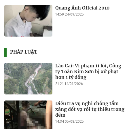
Quang Ánh Offcial 2010
14:59 24/09/2025
PHÁP LUẬT
Lào Cai: Vi phạm 11 lỗi, Công
ty Toàn Kim Sơn bị xử phạt
hơn 1 tỷ đồng
21:21 14/01/2026
Điều tra vụ nghi chồng tẩm
xăng đốt vợ rồi tự thiêu trong
đêm
14:34 05/08/2025