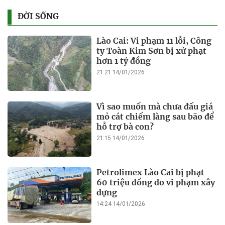
ĐỜI SỐNG
Lào Cai: Vi phạm 11 lỗi, Công
ty Toàn Kim Sơn bị xử phạt
hơn 1 tỷ đồng
21:21 14/01/2026
Vì sao muốn mà chưa đấu giá
mỏ cát chiếm làng sau bão để
hỗ trợ bà con?
21:15 14/01/2026
Petrolimex Lào Cai bị phạt
60 triệu đồng do vi phạm xây
dựng
14:24 14/01/2026