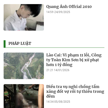
Quang Ánh Offcial 2010
14:59 24/09/2025
PHÁP LUẬT
Lào Cai: Vi phạm 11 lỗi, Công
ty Toàn Kim Sơn bị xử phạt
hơn 1 tỷ đồng
21:21 14/01/2026
Điều tra vụ nghi chồng tẩm
xăng đốt vợ rồi tự thiêu trong
đêm
14:34 05/08/2025