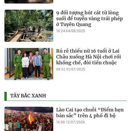
9 đối tượng hút cát từ lòng
suối để tuyển vàng trái phép
ở Tuyên Quang
16:24 04/08/2025
Rủ rê thiếu nữ 16 tuổi ở Lai
Châu xuống Hà Nội chơi rồi
khống chế, đòi tiền chuộc
08:52 31/07/2025
TÂY BẮC XANH
Lào Cai tạo chuỗi “Điểm hẹn
bản sắc” trên 4 phố đi bộ
16:00 12/07/2026