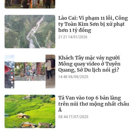
Lào Cai: Vi phạm 11 lỗi, Công
ty Toàn Kim Sơn bị xử phạt
hơn 1 tỷ đồng
21:21 14/01/2026
Khách Tây mặc váy người
Mông quay video ở Tuyên
Quang, Sở Du lịch nói gì?
14:48 06/08/2025
Tả Van vào top 6 bản làng
trên núi thơ mộng nhất châu
Á
08:44 17/07/2025