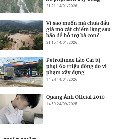
21:21 14/01/2026
Vì sao muốn mà chưa đấu
giá mỏ cát chiếm làng sau
bão để hỗ trợ bà con?
21:15 14/01/2026
Petrolimex Lào Cai bị
phạt 60 triệu đồng do vi
phạm xây dựng
14:24 14/01/2026
Quang Ánh Offcial 2010
14:59 24/09/2025