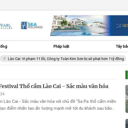
sống
Pháp luật
Tây bắ
Lào Cai: Vi phạm 11 lỗi, Công ty Toàn Kim Sơn bị xử phạt hơn 1 tỷ đồng
 Festival Thổ cẩm Lào Cai - Sắc màu văn hóa
024
m Lào Cai - Sắc màu văn hóa với chủ đề “Sa Pa thổ cẩm miền
tạo điểm nhấn tạo ấn tượng mạnh mẽ tới du khách sau bão