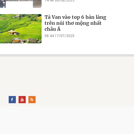
14:48 06/08/2025
Tả Van vào top 6 bản làng
trên núi thơ mộng nhất
châu Á
08:44 17/07/2025