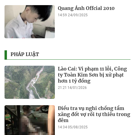
Quang Ánh Offcial 2010
14:59 24/09/2025
PHÁP LUẬT
Lào Cai: Vi phạm 11 lỗi, Công
ty Toàn Kim Sơn bị xử phạt
hơn 1 tỷ đồng
21:21 14/01/2026
Điều tra vụ nghi chồng tẩm
xăng đốt vợ rồi tự thiêu trong
đêm
14:34 05/08/2025