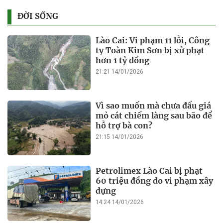
ĐỜI SỐNG
Lào Cai: Vi phạm 11 lỗi, Công
ty Toàn Kim Sơn bị xử phạt
hơn 1 tỷ đồng
21:21 14/01/2026
Vì sao muốn mà chưa đấu giá
mỏ cát chiếm làng sau bão để
hỗ trợ bà con?
21:15 14/01/2026
Petrolimex Lào Cai bị phạt
60 triệu đồng do vi phạm xây
dựng
14:24 14/01/2026