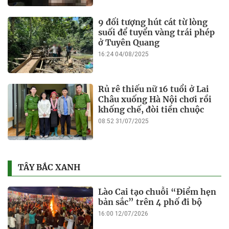
9 đối tượng hút cát từ lòng
suối để tuyển vàng trái phép
ở Tuyên Quang
16:24 04/08/2025
Rủ rê thiếu nữ 16 tuổi ở Lai
Châu xuống Hà Nội chơi rồi
khống chế, đòi tiền chuộc
08:52 31/07/2025
TÂY BẮC XANH
Lào Cai tạo chuỗi “Điểm hẹn
bản sắc” trên 4 phố đi bộ
16:00 12/07/2026