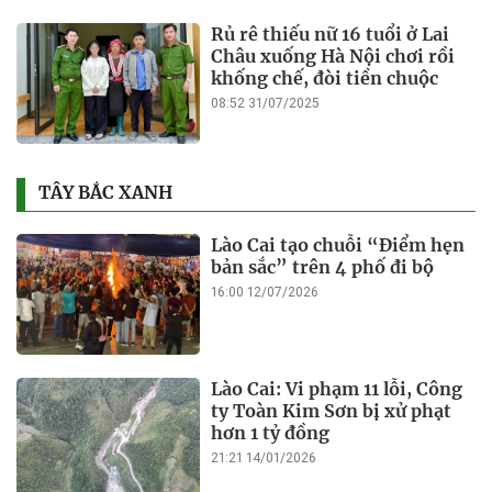
Rủ rê thiếu nữ 16 tuổi ở Lai
Châu xuống Hà Nội chơi rồi
khống chế, đòi tiền chuộc
08:52 31/07/2025
TÂY BẮC XANH
Lào Cai tạo chuỗi “Điểm hẹn
bản sắc” trên 4 phố đi bộ
16:00 12/07/2026
Lào Cai: Vi phạm 11 lỗi, Công
ty Toàn Kim Sơn bị xử phạt
hơn 1 tỷ đồng
21:21 14/01/2026