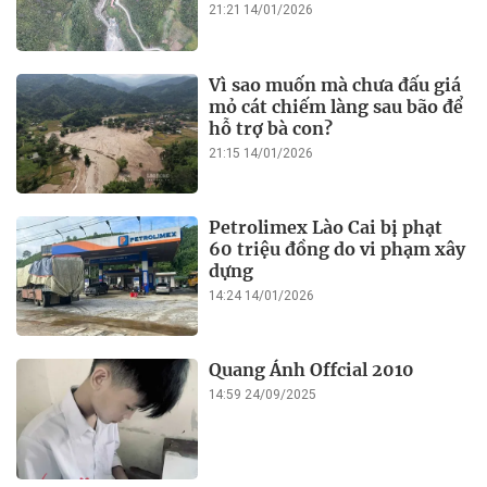
21:21 14/01/2026
Vì sao muốn mà chưa đấu giá
mỏ cát chiếm làng sau bão để
hỗ trợ bà con?
21:15 14/01/2026
Petrolimex Lào Cai bị phạt
60 triệu đồng do vi phạm xây
dựng
14:24 14/01/2026
Quang Ánh Offcial 2010
14:59 24/09/2025