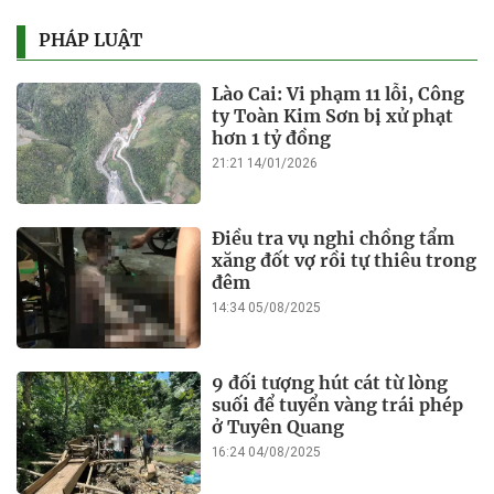
PHÁP LUẬT
Lào Cai: Vi phạm 11 lỗi, Công
ty Toàn Kim Sơn bị xử phạt
hơn 1 tỷ đồng
21:21 14/01/2026
Điều tra vụ nghi chồng tẩm
xăng đốt vợ rồi tự thiêu trong
đêm
14:34 05/08/2025
9 đối tượng hút cát từ lòng
suối để tuyển vàng trái phép
ở Tuyên Quang
16:24 04/08/2025