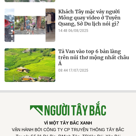
Khách Tây mặc váy người
Mông quay video ở Tuyên
Quang, Sở Du lịch nói gì?
14:48 06/08/2025
Tả Van vào top 6 bản làng
trên núi thơ mộng nhất châu
Á
08:44 17/07/2025
VÌ MỘT TÂY BẮC XANH
VẬN HÀNH BỞI CÔNG TY CP TRUYỀN THÔNG TÂY BẮC