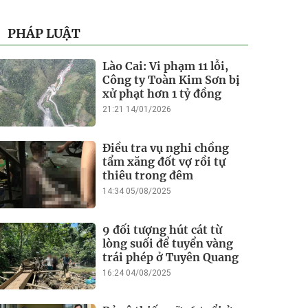
PHÁP LUẬT
Lào Cai: Vi phạm 11 lỗi,
Công ty Toàn Kim Sơn bị
xử phạt hơn 1 tỷ đồng
21:21 14/01/2026
Điều tra vụ nghi chồng
tẩm xăng đốt vợ rồi tự
thiêu trong đêm
14:34 05/08/2025
9 đối tượng hút cát từ
lòng suối để tuyển vàng
trái phép ở Tuyên Quang
16:24 04/08/2025