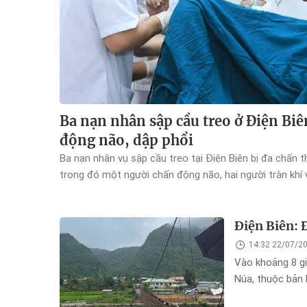
Ba nạn nhân sập cầu treo ở Điện Biê
động não, dập phổi
Ba nạn nhân vụ sập cầu treo tại Điện Biên bị đa chấn t
trong đó một người chấn động não, hai người tràn khí 
Điện Biên: Đ
14:32 22/07/2
Vào khoảng 8 g
Núa, thuộc bản 
Biên, bất ngờ bị