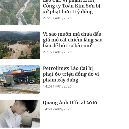
Công ty Toàn Kim Sơn bị
xử phạt hơn 1 tỷ đồng
21:21 14/01/2026
Vì sao muốn mà chưa đấu
giá mỏ cát chiếm làng sau
bão để hỗ trợ bà con?
21:15 14/01/2026
Petrolimex Lào Cai bị
phạt 60 triệu đồng do vi
phạm xây dựng
14:24 14/01/2026
Quang Ánh Offcial 2010
14:59 24/09/2025