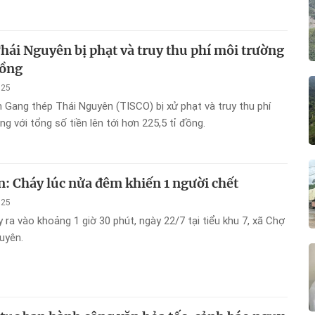
g.
hái Nguyên bị phạt và truy thu phí môi trường
đồng
025
 Gang thép Thái Nguyên (TISCO) bị xử phạt và truy thu phí
g với tổng số tiền lên tới hơn 225,5 tỉ đồng.
: Cháy lúc nửa đêm khiến 1 người chết
025
 ra vào khoảng 1 giờ 30 phút, ngày 22/7 tại tiểu khu 7, xã Chợ
uyên.