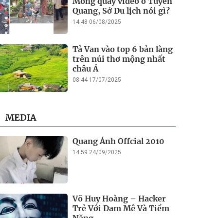
Mông quay video ở Tuyên
Quang, Sở Du lịch nói gì?
14:48 06/08/2025
Tả Van vào top 6 bản làng
trên núi thơ mộng nhất
châu Á
08:44 17/07/2025
MEDIA
Quang Ánh Offcial 2010
14:59 24/09/2025
Võ Huy Hoàng – Hacker
Trẻ Với Đam Mê Và Tiềm