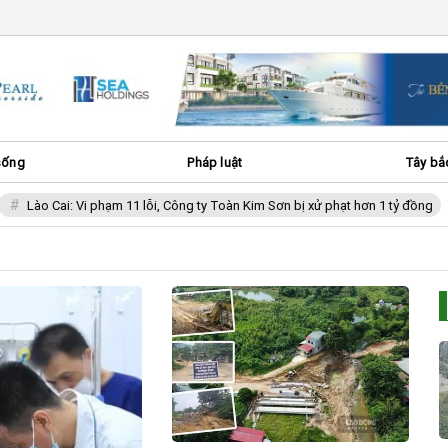
sống
Pháp luật
Tây bắ
ào Cai: Vi phạm 11 lỗi, Công ty Toàn Kim Sơn bị xử phạt hơn 1 tỷ đồng