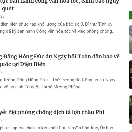
p tục ban hành công văn hỏa tốc, cảnh báo nguy
ũ quét
025
 diễn biến phức tạp khó lường của bão số 3, Bí thư Tỉnh ủy
ng đã ký ban hành Công văn hỏa tốc về việc phòng chống
g Đặng Hồng Đức dự Ngày hội Toàn dân bảo vệ
quốc tại Điện Biên
025
ung tướng Đặng Hồng Đức - Thứ trưởng Bộ Công an dự Ngày
o vệ an ninh Tổ quốc tại xã Mường Phăng.
ết liệt phòng chống dịch tả lợn châu Phi
025
phức tạp của dịch tả lợn châu Phi trên địa bàn tỉnh, Ủy ban