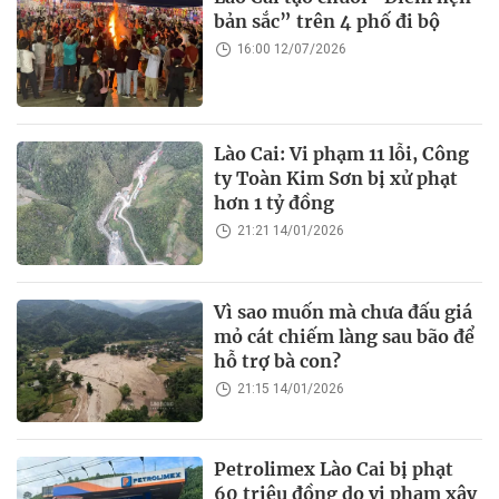
bản sắc” trên 4 phố đi bộ
16:00 12/07/2026
Lào Cai: Vi phạm 11 lỗi, Công
ty Toàn Kim Sơn bị xử phạt
hơn 1 tỷ đồng
21:21 14/01/2026
Vì sao muốn mà chưa đấu giá
mỏ cát chiếm làng sau bão để
hỗ trợ bà con?
21:15 14/01/2026
Petrolimex Lào Cai bị phạt
60 triệu đồng do vi phạm xây