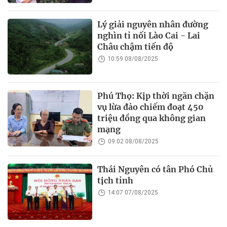
Lý giải nguyên nhân đường
nghìn tỉ nối Lào Cai - Lai
Châu chậm tiến độ
10:59 08/08/2025
Phú Thọ: Kịp thời ngăn chặn
vụ lừa đảo chiếm đoạt 450
triệu đồng qua không gian
mạng
09:02 08/08/2025
Thái Nguyên có tân Phó Chủ
tịch tỉnh
14:07 07/08/2025