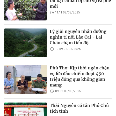
tất bật chuẩn bị cho vụ cà phê
mới
11:11 08/08/2025
Lý giải nguyên nhân đường
nghìn tỉ nối Lào Cai - Lai
Châu chậm tiến độ
10:59 08/08/2025
Phú Thọ: Kịp thời ngăn chặn
vụ lừa đảo chiếm đoạt 450
triệu đồng qua không gian
mạng
09:02 08/08/2025
Thái Nguyên có tân Phó Chủ
tịch tỉnh