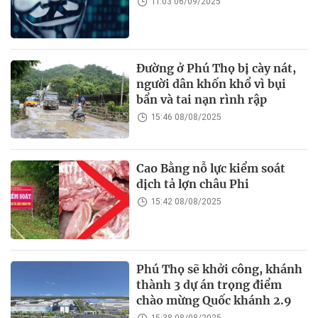
11:03 06/09/2025
Đường ở Phú Thọ bị cày nát,
người dân khốn khổ vì bụi
bẩn và tai nạn rình rập
15:46 08/08/2025
Cao Bằng nỗ lực kiểm soát
dịch tả lợn châu Phi
15:42 08/08/2025
Phú Thọ sẽ khởi công, khánh
thành 3 dự án trọng điểm
chào mừng Quốc khánh 2.9
15:38 08/08/2025