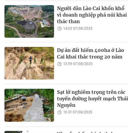
Người dân Lào Cai khốn khổ
vì doanh nghiệp phá núi khai
thác than
14:03 07/08/2025
Dự án đất hiếm 400ha ở Lào
Cai khai thác trong 20 năm
13:59 07/08/2025
Sạt lở nghiêm trọng trên các
tuyến đường huyết mạch Thái
Nguyên
10:31 07/08/2025