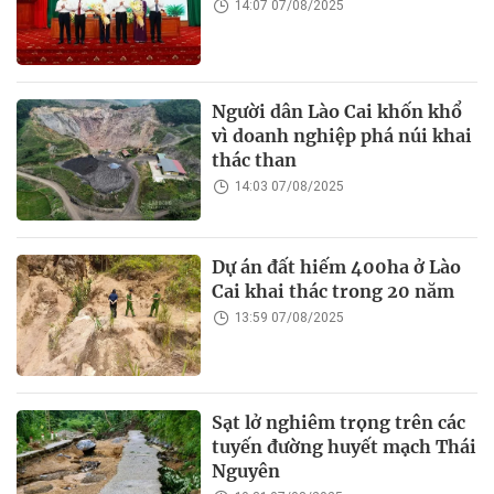
14:07 07/08/2025
Người dân Lào Cai khốn khổ
vì doanh nghiệp phá núi khai
thác than
14:03 07/08/2025
Dự án đất hiếm 400ha ở Lào
Cai khai thác trong 20 năm
13:59 07/08/2025
Sạt lở nghiêm trọng trên các
tuyến đường huyết mạch Thái
Nguyên