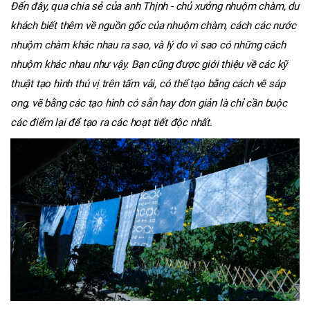
Đến đây, qua chia sẻ của anh Thịnh - chủ xưởng nhuộm chàm, du
khách biết thêm về nguồn gốc của nhuộm chàm, cách các nước
nhuộm chàm khác nhau ra sao, và lý do vì sao có những cách
nhuộm khác nhau như vậy. Bạn cũng được giới thiệu về các kỹ
thuật tạo hình thú vị trên tấm vải, có thể tạo bằng cách vẽ sáp
ong, vẽ bằng các tạo hình có sẵn hay đơn giản là chỉ cần buộc
các điểm lại để tạo ra các hoạt tiết độc nhất.