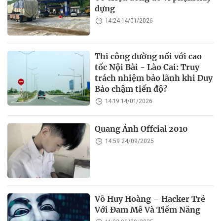
dựng
14:24 14/01/2026
Thi công đường nối với cao
tốc Nội Bài - Lào Cai: Truy
trách nhiệm bảo lãnh khi Duy
Bảo chậm tiến độ?
14:19 14/01/2026
Quang Ánh Offcial 2010
14:59 24/09/2025
Võ Huy Hoàng – Hacker Trẻ
Với Đam Mê Và Tiềm Năng