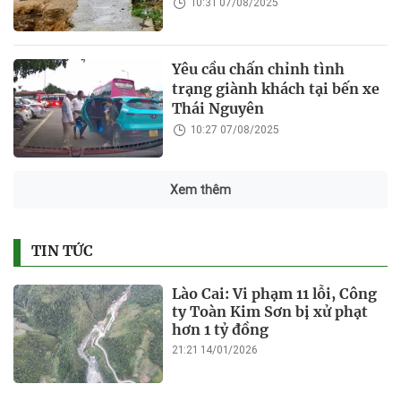
10:31 07/08/2025
Yêu cầu chấn chỉnh tình
trạng giành khách tại bến xe
Thái Nguyên
10:27 07/08/2025
Xem thêm
TIN TỨC
Lào Cai: Vi phạm 11 lỗi, Công
ty Toàn Kim Sơn bị xử phạt
hơn 1 tỷ đồng
21:21 14/01/2026