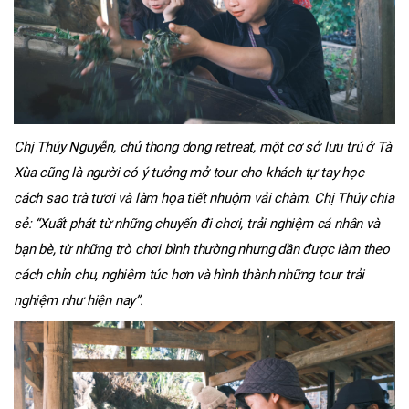
Chị Thúy Nguyễn, chủ thong dong retreat, một cơ sở lưu trú ở Tà
Xùa cũng là người có ý tưởng mở tour cho khách tự tay học
cách sao trà tươi và làm họa tiết nhuộm vải chàm. Chị Thúy chia
sẻ: “Xuất phát từ những chuyến đi chơi, trải nghiệm cá nhân và
bạn bè, từ những trò chơi bình thường nhưng dần được làm theo
cách chỉn chu, nghiêm túc hơn và hình thành những tour trải
nghiệm như hiện nay”.