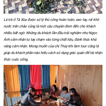
Lá trà ở Tà Xùa được xử lý thủ công hoàn toàn, sao tay, rút khô
nước trên chảo cũng là một câu chuyện đem đến cho khách
nhiều bất ngờ. Những du khách lần đầu trải nghiệm như Ngọc
Ánh cảm nhận tự tay chạm vào từng chất liệu, đánh thức khả
năng cảm nhận. Mong muốn của chị Thúy khi làm tour cũng là
giúp du khách phần nào hiểu cách sử dụng giác quán để tái nhận
thức cuộc sống.