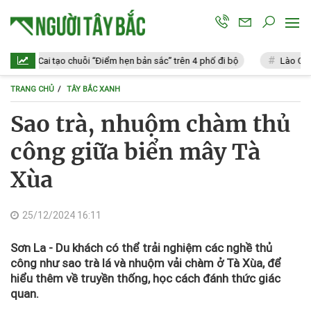
 Cai tạo chuỗi “Điểm hẹn bản sắc” trên 4 phố đi bộ
Lào Cai: Vi phạm
TRANG CHỦ
TÂY BẮC XANH
Sao trà, nhuộm chàm thủ
công giữa biển mây Tà
Xùa
25/12/2024 16:11
Sơn La - Du khách có thể trải nghiệm các nghề thủ
công như sao trà lá và nhuộm vải chàm ở Tà Xùa, để
hiểu thêm về truyền thống, học cách đánh thức giác
quan.