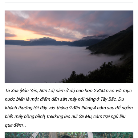
Tà Xùa (Bắc Yên, Sơn La) nằm ở độ cao hơn 2.800m so với mực
nước biển là một điểm đến săn mây nổi tiếng ở Tây Bắc. Du
khách thường tới đây vào tháng 9 đến tháng 4 năm sau để ngắm
biển mây bồng bềnh, trekking leo núi Sa Mu, cắm trại ngủ lều
qua đêm...