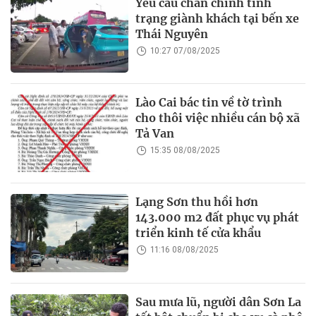
Yêu cầu chấn chỉnh tình
trạng giành khách tại bến xe
Thái Nguyên
10:27 07/08/2025
Lào Cai bác tin về tờ trình
cho thôi việc nhiều cán bộ xã
Tả Van
15:35 08/08/2025
Lạng Sơn thu hồi hơn
143.000 m2 đất phục vụ phát
triển kinh tế cửa khẩu
11:16 08/08/2025
Sau mưa lũ, người dân Sơn La