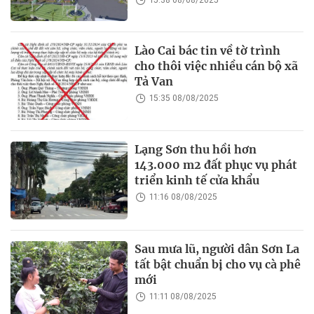
Lào Cai bác tin về tờ trình
cho thôi việc nhiều cán bộ xã
Tả Van
15:35 08/08/2025
Lạng Sơn thu hồi hơn
143.000 m2 đất phục vụ phát
triển kinh tế cửa khẩu
11:16 08/08/2025
Sau mưa lũ, người dân Sơn La
tất bật chuẩn bị cho vụ cà phê
mới
11:11 08/08/2025