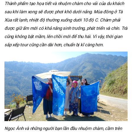
Thành phẩm tạo họa tiết và nhuộm chàm cho vải của du khách
sau khi làm xong sẽ được phơi khô dưới nắng. Mùa đông ở Tà
Xùa rất lạnh, nhiệt độ thường xuống dưới 10 độ C. Chàm phải
được giữ ấm mới có khả năng sinh trưởng, phát triển và chín. Trà
cũng không bật mầm, lên chồi mới để thu hái. Vì vậy, thời gian
sắp xếp tour cũng cần dài hơn, chuẩn bị kĩ càng hơn.
Ngọc Ánh và những người bạn lần đầu nhuộm chàm, cầm trên