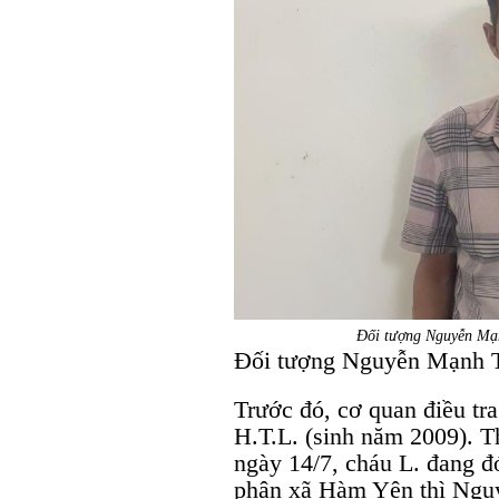
Đối tượng Nguyễn Mạ
Đối tượng Nguyễn Mạnh T
Trước đó, cơ quan điều tra
H.T.L. (sinh năm 2009). T
ngày 14/7, cháu L. đang đ
phận xã Hàm Yên thì Ngu