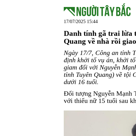
17/07/2025 15:44
Danh tính gã trai lừa 
Quang về nhà rồi giao
Ngày 17/7, Công an tỉnh T
định khởi tố vụ án, khởi tố
giam đối với Nguyễn Mạnh
tỉnh Tuyên Quang) về tội 
dưới 16 tuổi.
Đối tượng Nguyễn Mạnh Tu
với thiếu nữ 15 tuổi sau k