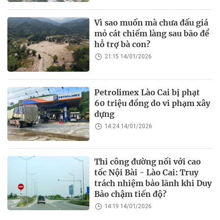
Vì sao muốn mà chưa đấu giá
mỏ cát chiếm làng sau bão để
hỗ trợ bà con?
21:15 14/01/2026
Petrolimex Lào Cai bị phạt
60 triệu đồng do vi phạm xây
dựng
14:24 14/01/2026
Thi công đường nối với cao
tốc Nội Bài - Lào Cai: Truy
trách nhiệm bảo lãnh khi Duy
Bảo chậm tiến độ?
14:19 14/01/2026