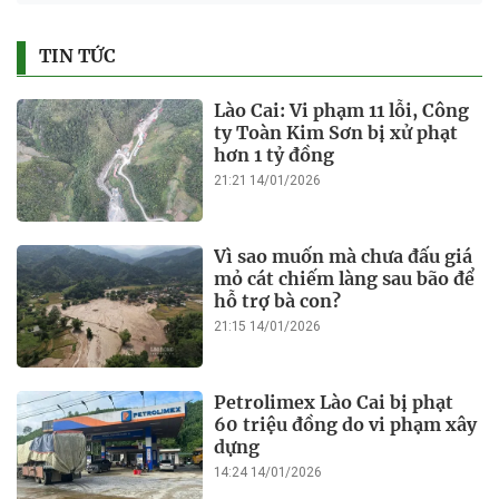
TIN TỨC
Lào Cai: Vi phạm 11 lỗi, Công
ty Toàn Kim Sơn bị xử phạt
hơn 1 tỷ đồng
21:21 14/01/2026
Vì sao muốn mà chưa đấu giá
mỏ cát chiếm làng sau bão để
hỗ trợ bà con?
21:15 14/01/2026
Petrolimex Lào Cai bị phạt
60 triệu đồng do vi phạm xây
dựng
14:24 14/01/2026