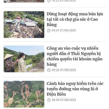
10:22 07/08/2025
Dừng hoạt động mua bán lợn
tại tất cả chợ gia súc ở Cao
Bằng
09:31 07/08/2025
Công an vào cuộc vụ nhiều
người dân ở Thái Nguyên bị
chiếm quyền tài khoản ngân
hàng
09:26 07/08/2025
Cảnh báo nguy hiểm trên các
tuyến đường vào vùng lũ ở
Điện Biên
08:30 07/08/2025