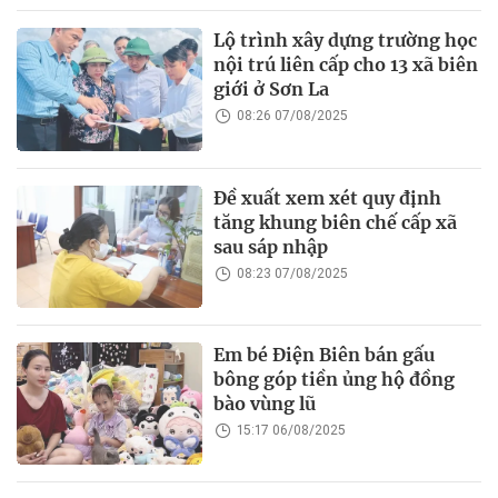
Lộ trình xây dựng trường học
nội trú liên cấp cho 13 xã biên
giới ở Sơn La
08:26 07/08/2025
Đề xuất xem xét quy định
tăng khung biên chế cấp xã
sau sáp nhập
08:23 07/08/2025
Em bé Điện Biên bán gấu
bông góp tiền ủng hộ đồng
bào vùng lũ
15:17 06/08/2025