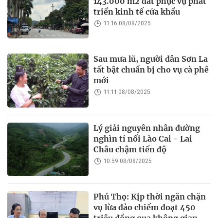
143.000 m2 đất phục vụ phát
triển kinh tế cửa khẩu
11:16 08/08/2025
Sau mưa lũ, người dân Sơn La
tất bật chuẩn bị cho vụ cà phê
mới
11:11 08/08/2025
Lý giải nguyên nhân đường
nghìn tỉ nối Lào Cai - Lai
Châu chậm tiến độ
10:59 08/08/2025
Phú Thọ: Kịp thời ngăn chặn
vụ lừa đảo chiếm đoạt 450