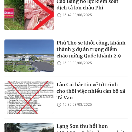
Cao Bằng nỗ lực kiểm soát
dịch tả lợn châu Phi
15:42 08/08/2025
Phú Thọ sẽ khởi công, khánh
thành 3 dự án trọng điểm
chào mừng Quốc khánh 2.9
15:38 08/08/2025
Lào Cai bác tin về tờ trình
cho thôi việc nhiều cán bộ xã
Tả Van
15:35 08/08/2025
Lạng Sơn thu hồi hơn