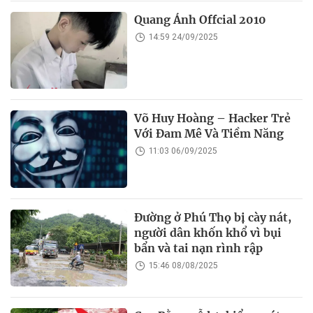
Quang Ánh Offcial 2010
14:59 24/09/2025
Võ Huy Hoàng – Hacker Trẻ
Với Đam Mê Và Tiềm Năng
11:03 06/09/2025
Đường ở Phú Thọ bị cày nát,
người dân khốn khổ vì bụi
bẩn và tai nạn rình rập
15:46 08/08/2025