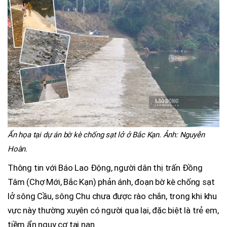
Ẩn họa tại dự án bờ kè chống sạt lở ở Bắc Kạn. Ảnh: Nguyễn
Hoàn.
Thông tin với Báo Lao Động, người dân thị trấn Đồng
Tâm (Chợ Mới, Bắc Kạn) phản ánh, đoạn bờ kè chống sạt
lở sông Cầu, sông Chu chưa được rào chắn, trong khi khu
vực này thường xuyên có người qua lại, đặc biệt là trẻ em,
tiềm ẩn nguy cơ tai nạn.