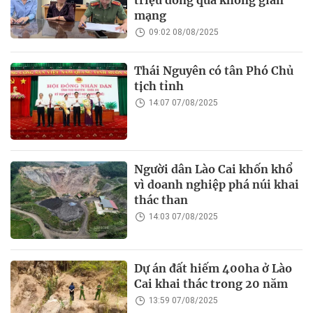
triệu đồng qua không gian
mạng
09:02 08/08/2025
Thái Nguyên có tân Phó Chủ
tịch tỉnh
14:07 07/08/2025
Người dân Lào Cai khốn khổ
vì doanh nghiệp phá núi khai
thác than
14:03 07/08/2025
Dự án đất hiếm 400ha ở Lào
Cai khai thác trong 20 năm
13:59 07/08/2025