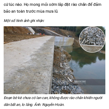
cứ lúc nào. Họ mong mỏi sớm lắp đặt rào chắn để đảm
bảo an toàn trước mùa mưa lũ.
Một số hình ảnh ghi nhận:
Đoạn bờ kè chưa có lan can, không được rào chắn khiến người
dân bất an, lo lắng. Ảnh: Nguyễn Hoàn.