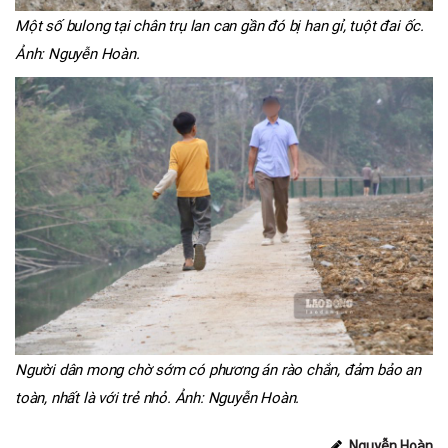
Một số bulong tại chân trụ lan can gần đó bị han gỉ, tuột đai ốc.
Ảnh: Nguyễn Hoàn.
Người dân mong chờ sớm có phương án rào chắn, đảm bảo an
toàn, nhất là với trẻ nhỏ. Ảnh: Nguyễn Hoàn.
Nguyễn Hoàn