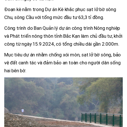
Đoạn kè nằm trong Dự án Kè khắc phục sạt lở bờ sông
Chu, sông Cầu với tổng mức đầu tư 63,3 tỉ đồng.
Công trình do Ban Quản lý dự án công trình Nông nghiệp
và Phát triển nông thôn tỉnh Bắc Kạn làm chủ đầu tư, khởi
công từ ngày 15.9.2024, có tổng chiều dài gần 2.000m.
Mục tiêu dự án nhằm chống xói mòn, sạt lở bờ sông, bảo
vệ đất canh tác và đảm bảo an toàn cho người dân sống
hai bên bờ.