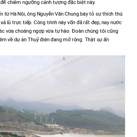
 để chiêm ngưỡng cảnh tượng đặc biệt này.
 từ Hà Nội, ông Nguyễn Văn Chung bày tỏ sự thích thú:
xả lũ trực tiếp. Công trình này vốn đã rất đẹp, nay nước
iác vừa choáng ngợp vừa tự hào. Đoàn chúng tôi cũng
êm về dự án Thuỷ điện đang mở rộng. Thật sự ấn