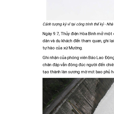
Cảnh tượng kỳ vĩ tại công trình thế kỷ - N
Ngày 9.7, Thủy điện Hòa Bình mở một cử
dân và du khách đến tham quan, ghi lại
tự hào của xứ Mường.
Ghi nhận của phóng viên Báo Lao Động 
chân đập vẫn đông đúc người đến chi
tạo thành làn sương mờ mịt bao phủ hạ 