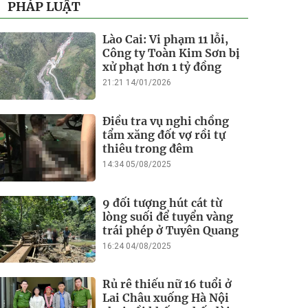
PHÁP LUẬT
Lào Cai: Vi phạm 11 lỗi,
Công ty Toàn Kim Sơn bị
xử phạt hơn 1 tỷ đồng
21:21 14/01/2026
Điều tra vụ nghi chồng
tẩm xăng đốt vợ rồi tự
thiêu trong đêm
14:34 05/08/2025
9 đối tượng hút cát từ
lòng suối để tuyển vàng
trái phép ở Tuyên Quang
16:24 04/08/2025
Rủ rê thiếu nữ 16 tuổi ở
Lai Châu xuống Hà Nội