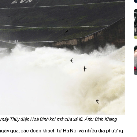
hà máy Thủy điện Hoà Bình khi mở cửa xả lũ. Ảnh: Bình Khang
 ngày qua, các đoàn khách từ Hà Nội và nhiều địa phương