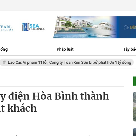
sống
Pháp luật
Tây bắ
o Cai: Vi phạm 11 lỗi, Công ty Toàn Kim Sơn bị xử phạt hơn 1 tỷ đồng
ủy điện Hòa Bình thành
t khách