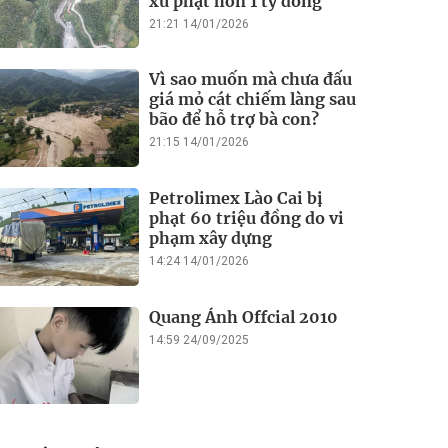
xử phạt hơn 1 tỷ đồng
21:21 14/01/2026
Vì sao muốn mà chưa đấu
giá mỏ cát chiếm làng sau
bão để hỗ trợ bà con?
21:15 14/01/2026
Petrolimex Lào Cai bị
phạt 60 triệu đồng do vi
phạm xây dựng
14:24 14/01/2026
Quang Ánh Offcial 2010
14:59 24/09/2025