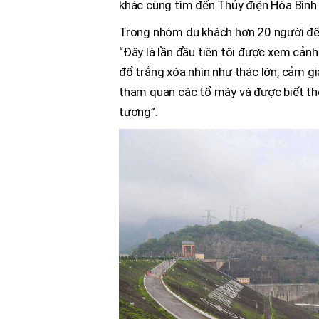
khác cũng tìm đến Thủy điện Hòa Bình
Trong nhóm du khách hơn 20 người đến
“Đây là lần đầu tiên tôi được xem cảnh 
đổ trắng xóa nhìn như thác lớn, cảm g
tham quan các tổ máy và được biết th
tượng”.