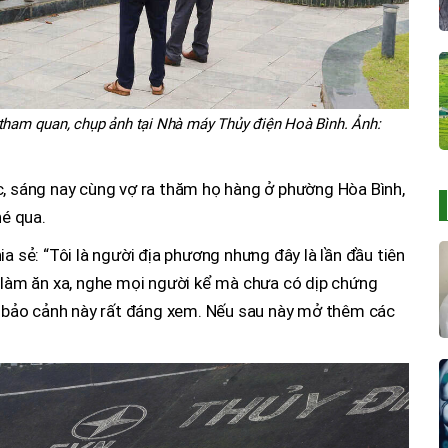
 tham quan, chụp ảnh tại Nhà máy Thủy điện Hoà Bình. Ảnh:
c, sáng nay cùng vợ ra thăm họ hàng ở phường Hòa Bình,
hé qua.
ia sẻ: “Tôi là người địa phương nhưng đây là lần đầu tiên
i làm ăn xa, nghe mọi người kể mà chưa có dịp chứng
ng bảo cảnh này rất đáng xem. Nếu sau này mở thêm các