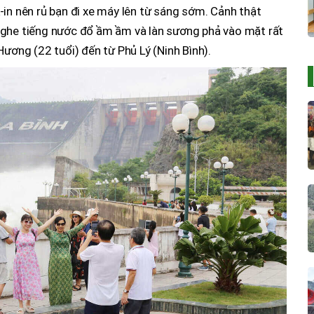
-in nên rủ bạn đi xe máy lên từ sáng sớm. Cảnh thật
nghe tiếng nước đổ ầm ầm và làn sương phả vào mặt rất
Hương (22 tuổi) đến từ Phủ Lý (Ninh Bình).