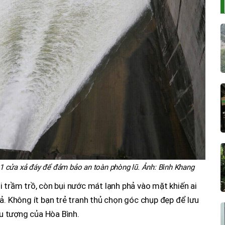
1 cửa xả đáy để đảm bảo an toàn phòng lũ. Ảnh: Bình Khang
 trầm trồ, còn bụi nước mát lạnh phả vào mặt khiến ai
ả. Không ít bạn trẻ tranh thủ chọn góc chụp đẹp để lưu
ểu tượng của Hòa Bình.