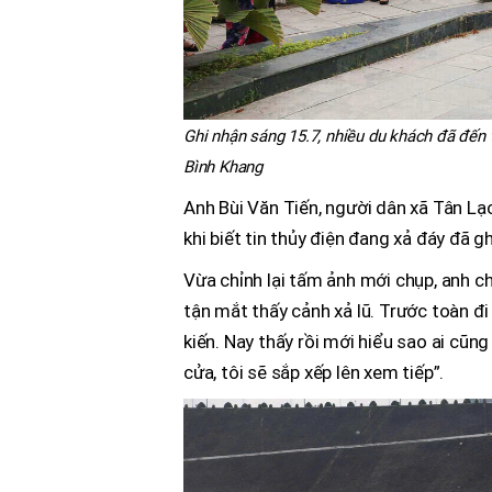
Ghi nhận sáng 15.7, nhiều du khách đã đến
Bình Khang
Anh Bùi Văn Tiến, người dân xã Tân Lạ
khi biết tin thủy điện đang xả đáy đã g
Vừa chỉnh lại tấm ảnh mới chụp, anh ch
tận mắt thấy cảnh xả lũ. Trước toàn đ
kiến. Nay thấy rồi mới hiểu sao ai cũ
cửa, tôi sẽ sắp xếp lên xem tiếp”.