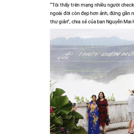
“Tôi thấy trên mạng nhiều người check
ngoài đời còn đẹp hơn ảnh, đứng gần 
thư giãn”, chia sẻ của bạn Nguyễn Mai 