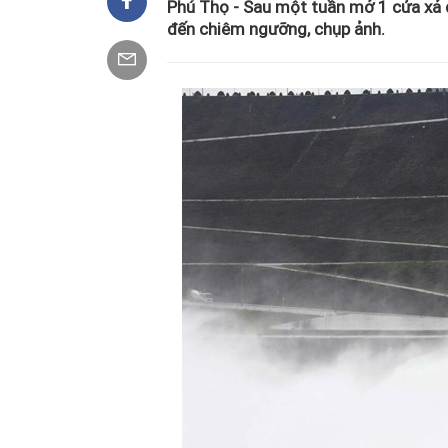
Phú Thọ - Sau một tuần mở 1 cửa xả 
đến chiêm ngưỡng, chụp ảnh.