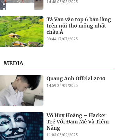
14:48 06/08/2025
Tả Van vào top 6 bản làng
trên núi thơ mộng nhất
châu Á
08:44 17/07/2025
MEDIA
Quang Ánh Offcial 2010
14:59 24/09/2025
Võ Huy Hoàng – Hacker
Trẻ Với Đam Mê Và Tiềm
Năng
11:03 06/09/2025