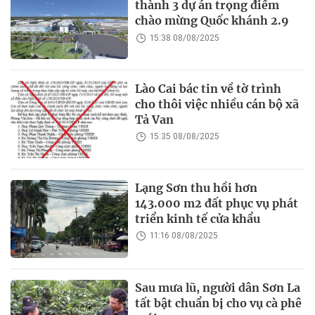
thành 3 dự án trọng điểm
chào mừng Quốc khánh 2.9
15:38 08/08/2025
Lào Cai bác tin về tờ trình
cho thôi việc nhiều cán bộ xã
Tả Van
15:35 08/08/2025
Lạng Sơn thu hồi hơn
143.000 m2 đất phục vụ phát
triển kinh tế cửa khẩu
11:16 08/08/2025
Sau mưa lũ, người dân Sơn La
tất bật chuẩn bị cho vụ cà phê