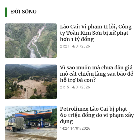
ĐỜI SỐNG
Lào Cai: Vi phạm 11 lỗi, Công
ty Toàn Kim Sơn bị xử phạt
hơn 1 tỷ đồng
21:21 14/01/2026
Vì sao muốn mà chưa đấu giá
mỏ cát chiếm làng sau bão để
hỗ trợ bà con?
21:15 14/01/2026
Petrolimex Lào Cai bị phạt
60 triệu đồng do vi phạm xây
dựng
14:24 14/01/2026