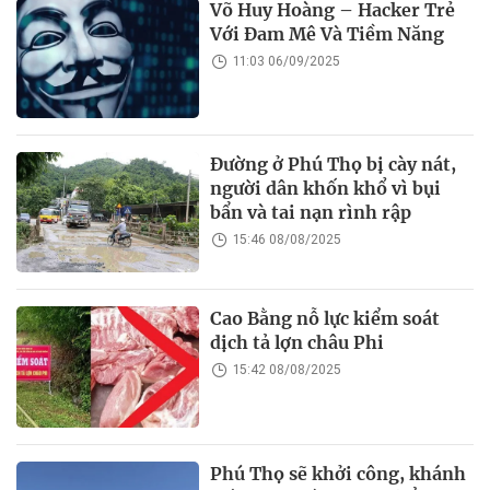
Võ Huy Hoàng – Hacker Trẻ
Với Đam Mê Và Tiềm Năng
11:03 06/09/2025
Đường ở Phú Thọ bị cày nát,
người dân khốn khổ vì bụi
bẩn và tai nạn rình rập
15:46 08/08/2025
Cao Bằng nỗ lực kiểm soát
dịch tả lợn châu Phi
15:42 08/08/2025
Phú Thọ sẽ khởi công, khánh