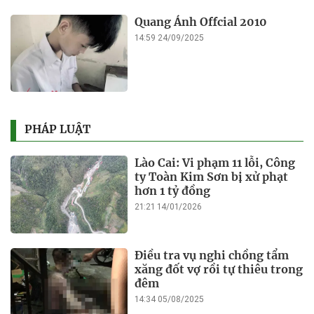
Quang Ánh Offcial 2010
14:59 24/09/2025
PHÁP LUẬT
Lào Cai: Vi phạm 11 lỗi, Công
ty Toàn Kim Sơn bị xử phạt
hơn 1 tỷ đồng
21:21 14/01/2026
Điều tra vụ nghi chồng tẩm
xăng đốt vợ rồi tự thiêu trong
đêm
14:34 05/08/2025