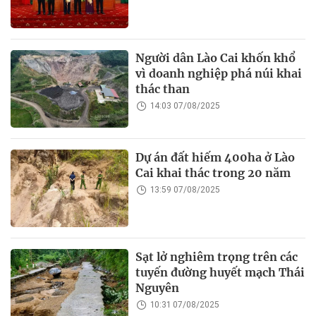
Người dân Lào Cai khốn khổ
vì doanh nghiệp phá núi khai
thác than
14:03 07/08/2025
Dự án đất hiếm 400ha ở Lào
Cai khai thác trong 20 năm
13:59 07/08/2025
Sạt lở nghiêm trọng trên các
tuyến đường huyết mạch Thái
Nguyên
10:31 07/08/2025