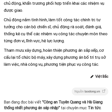
chủ động, khẩn trương phối hợp triển khai các nhiệm vụ
được giao.
Chủ động nắm tình hình, làm tốt công tác chính trị tư
tưởng cho cán bộ chiến sĩ, chủ động rà soát, đánh giá,
thống kê cụ thể các nhiệm vụ công tác chuyên môn theo
từng đơn vị, lĩnh vực, hệ lực lượng.
Tham mưu xây dựng, hoàn thiện phương án sắp xếp, cơ
cấu lại tổ chức bộ máy, xây dựng phương án bố trí trụ sở
làm việc, nhà công vụ, phương tiện phục vụ công tác.
Việt Bắc
Nguồn
laodong.vn
Bạn đang đọc bài viết
"Công an Tuyên Quang và Hà Giang
thống nhất phương án sáp nhập"
tại chuyên mục
Tin tức
.