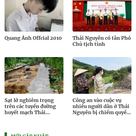
Quang Ánh Offcial 2010
Thái Nguyên có tân Phó
Chủ tịch tỉnh
Sạt lở nghiêm trọng
Công an vào cuộc vụ
trên các tuyến đường
nhiều người dân ở Thái
huyết mạch Thái
Nguyên bị chiếm quyền
Nguyên
tài khoản ngân hàng