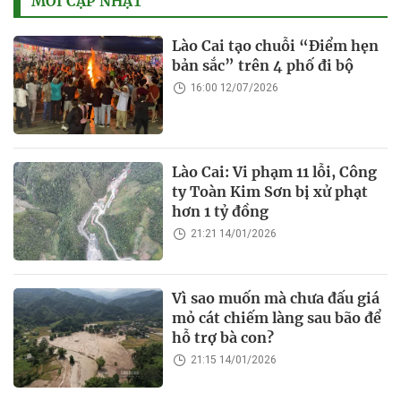
MỚI CẬP NHẬT
Lào Cai tạo chuỗi “Điểm hẹn
bản sắc” trên 4 phố đi bộ
16:00 12/07/2026
Lào Cai: Vi phạm 11 lỗi, Công
ty Toàn Kim Sơn bị xử phạt
hơn 1 tỷ đồng
21:21 14/01/2026
Vì sao muốn mà chưa đấu giá
mỏ cát chiếm làng sau bão để
hỗ trợ bà con?
21:15 14/01/2026