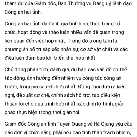
tham dự của Giám đốc, Ban Thường vụ Đảng uỷ, lãnh đạo
Công an hai tỉnh.
Công an hai tỉnh đã đánh giá tình hình, thực trạng tổ
chức, hoạt động và thảo luận nhiều vấn đề quan trọng
liên quan đến việc hợp nhất. Trong đó trọng tâm là
phương án bố trí sắp xếp nhân sự, cơ sở vật chất và các
điều kiện đảm bảo khi triển khai hợp nhất.
Chủ động phân tích, đánh giá, dự báo các vấn đề có thể
tác động, ảnh hưởng đến nhiệm vụ công tác công an
trước, trong và sau khi hợp nhất. Đồng thời đưa ra kiến
nghị, đề xuất cơ chế, chính sách hỗ trợ, tạo điều kiện
thuận lợi cho quá trình hợp nhất, xác định lộ trình, giải
pháp thực hiện trong thời gian tới.
Giám đốc Công an tỉnh Tuyên Quang và Hà Giang yêu cầu
các đơn vị chức năng phải nêu cao tinh thần trách nhiệm,