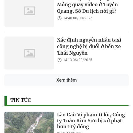
Mông quay video ở Tuyên
Quang, Sở Du lịch nói gì?
14:48 06/08/2025
Xác định nguyên nhân taxi
công nghệ bị đuổi ở bến xe
Thái Nguyên
14:13 06/08/2025
Xem thêm
TIN TỨC
Lào Cai: Vi phạm 11 lỗi, Công
ty Toàn Kim Sơn bị xử phạt
hơn 1 tỷ đồng