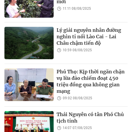
mới
11:11 08/08/2025
Lý giải nguyên nhân đường
nghìn tỉ nối Lào Cai - Lai
Châu chậm tiến độ
10:59 08/08/2025
Phú Thọ: Kịp thời ngăn chặn
vụ lừa đảo chiếm đoạt 450
triệu đồng qua không gian
mạng
09:02 08/08/2025
Thái Nguyên có tân Phó Chủ
tịch tỉnh
14:07 07/08/2025