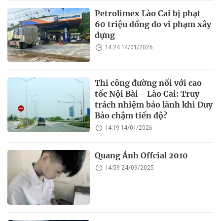
Petrolimex Lào Cai bị phạt
60 triệu đồng do vi phạm xây
dựng
14:24 14/01/2026
Thi công đường nối với cao
tốc Nội Bài - Lào Cai: Truy
trách nhiệm bảo lãnh khi Duy
Bảo chậm tiến độ?
14:19 14/01/2026
Quang Ánh Offcial 2010
14:59 24/09/2025