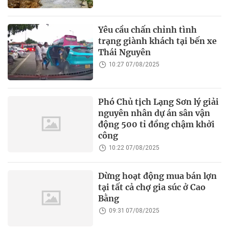
Yêu cầu chấn chỉnh tình
trạng giành khách tại bến xe
Thái Nguyên
10:27 07/08/2025
Phó Chủ tịch Lạng Sơn lý giải
nguyên nhân dự án sân vận
động 500 tỉ đồng chậm khởi
công
10:22 07/08/2025
Dừng hoạt động mua bán lợn
tại tất cả chợ gia súc ở Cao
Bằng
09:31 07/08/2025