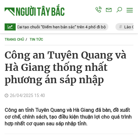
Lào Cai tạo chuỗi “Điểm hẹn bản sắc” trên 4 phố đi bộ
Lào Cai: Vi p
TRANG CHỦ
TIN TỨC
Công an Tuyên Quang và
Hà Giang thống nhất
phương án sáp nhập
26/04/2025 15:40
Công an tỉnh Tuyên Quang và Hà Giang đã bàn, đề xuất
cơ chế, chính sách, tạo điều kiện thuận lợi cho quá trình
hợp nhất cơ quan sau sáp nhập tỉnh.