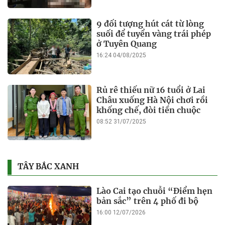
9 đối tượng hút cát từ lòng
suối để tuyển vàng trái phép
ở Tuyên Quang
16:24 04/08/2025
Rủ rê thiếu nữ 16 tuổi ở Lai
Châu xuống Hà Nội chơi rồi
khống chế, đòi tiền chuộc
08:52 31/07/2025
TÂY BẮC XANH
Lào Cai tạo chuỗi “Điểm hẹn
bản sắc” trên 4 phố đi bộ
16:00 12/07/2026