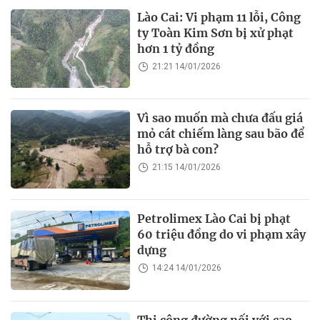
Lào Cai: Vi phạm 11 lỗi, Công
ty Toàn Kim Sơn bị xử phạt
hơn 1 tỷ đồng
21:21 14/01/2026
Vì sao muốn mà chưa đấu giá
mỏ cát chiếm làng sau bão để
hỗ trợ bà con?
21:15 14/01/2026
Petrolimex Lào Cai bị phạt
60 triệu đồng do vi phạm xây
dựng
14:24 14/01/2026
Thi công đường nối với cao