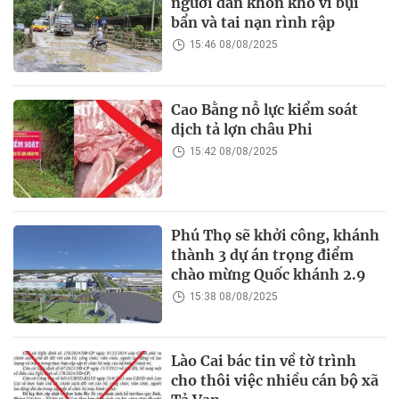
người dân khốn khổ vì bụi
bẩn và tai nạn rình rập
15:46 08/08/2025
Cao Bằng nỗ lực kiểm soát
dịch tả lợn châu Phi
15:42 08/08/2025
Phú Thọ sẽ khởi công, khánh
thành 3 dự án trọng điểm
chào mừng Quốc khánh 2.9
15:38 08/08/2025
Lào Cai bác tin về tờ trình
cho thôi việc nhiều cán bộ xã