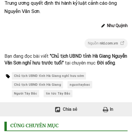
Trung ương quyết định thi hành kỷ luật cảnh cáo ông
Nguyễn Văn Sơn.
Như Quỳnh
Nguồn
nld.com.vn
Bạn đang đọc bài viết
"Chủ tịch UBND tỉnh Hà Giang Nguyễn
Văn Sơn nghỉ hưu trước tuổi"
tại chuyên mục
Đời sống
.
Chủ tịch UBND tỉnh Hà Giang nghỉ hưu sớm
Chủ tịch UBND tỉnh Hà Giang
nguoitaybac
Người Tây Bắc
tin tức Tây Bắc
Chia sẻ
In
CÙNG CHUYÊN MỤC