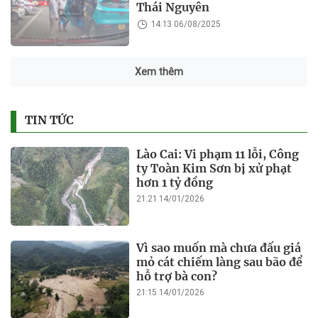
Thái Nguyên
14:13 06/08/2025
Xem thêm
TIN TỨC
Lào Cai: Vi phạm 11 lỗi, Công
ty Toàn Kim Sơn bị xử phạt
hơn 1 tỷ đồng
21:21 14/01/2026
Vì sao muốn mà chưa đấu giá
mỏ cát chiếm làng sau bão để
hỗ trợ bà con?
21:15 14/01/2026