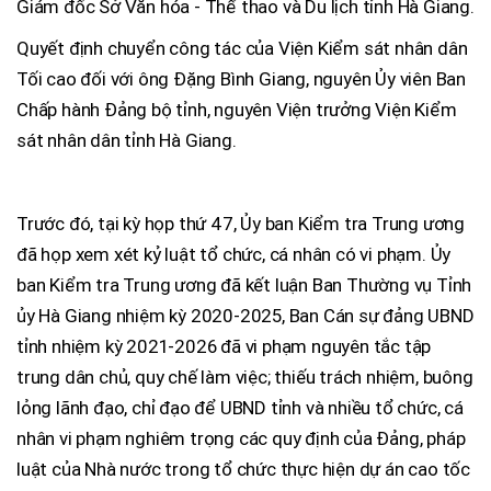
Giám đốc Sở Văn hóa - Thể thao và Du lịch tỉnh Hà Giang.
Quyết định chuyển công tác của Viện Kiểm sát nhân dân
Tối cao đối với ông Đặng Bình Giang, nguyên Ủy viên Ban
Chấp hành Đảng bộ tỉnh, nguyên Viện trưởng Viện Kiểm
sát nhân dân tỉnh Hà Giang.
Trước đó, tại kỳ họp thứ 47, Ủy ban Kiểm tra Trung ương
đã họp xem xét kỷ luật tổ chức, cá nhân có vi phạm. Ủy
ban Kiểm tra Trung ương đã kết luận Ban Thường vụ Tỉnh
ủy Hà Giang nhiệm kỳ 2020-2025, Ban Cán sự đảng UBND
tỉnh nhiệm kỳ 2021-2026 đã vi phạm nguyên tắc tập
trung dân chủ, quy chế làm việc; thiếu trách nhiệm, buông
lỏng lãnh đạo, chỉ đạo để UBND tỉnh và nhiều tổ chức, cá
nhân vi phạm nghiêm trọng các quy định của Đảng, pháp
luật của Nhà nước trong tổ chức thực hiện dự án cao tốc