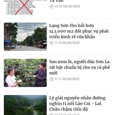
Tả Van
15:35 08/08/2025
Lạng Sơn thu hồi hơn
143.000 m2 đất phục vụ phát
triển kinh tế cửa khẩu
11:16 08/08/2025
Sau mưa lũ, người dân Sơn La
tất bật chuẩn bị cho vụ cà phê
mới
11:11 08/08/2025
Lý giải nguyên nhân đường
nghìn tỉ nối Lào Cai - Lai
Châu chậm tiến độ