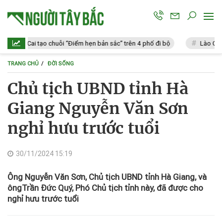
ào Cai tạo chuỗi “Điểm hẹn bản sắc” trên 4 phố đi bộ
Lào Cai: Vi p
TRANG CHỦ
ĐỜI SỐNG
Chủ tịch UBND tỉnh Hà
Giang Nguyễn Văn Sơn
nghỉ hưu trước tuổi
30/11/2024 15:19
Ông Nguyễn Văn Sơn, Chủ tịch UBND tỉnh Hà Giang, và
ôngTrần Đức Quý, Phó Chủ tịch tỉnh này, đã được cho
nghỉ hưu trước tuổi