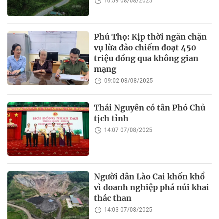
10:59 08/08/2025
Phú Thọ: Kịp thời ngăn chặn
vụ lừa đảo chiếm đoạt 450
triệu đồng qua không gian
mạng
09:02 08/08/2025
Thái Nguyên có tân Phó Chủ
tịch tỉnh
14:07 07/08/2025
Người dân Lào Cai khốn khổ
vì doanh nghiệp phá núi khai
thác than
14:03 07/08/2025