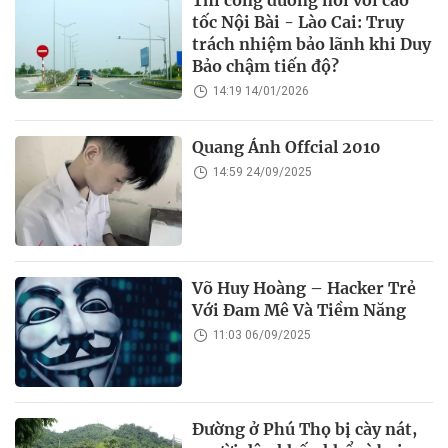
tốc Nội Bài - Lào Cai: Truy
trách nhiệm bảo lãnh khi Duy
Bảo chậm tiến độ?
14:19 14/01/2026
Quang Ánh Offcial 2010
14:59 24/09/2025
Võ Huy Hoàng – Hacker Trẻ
Với Đam Mê Và Tiềm Năng
11:03 06/09/2025
Đường ở Phú Thọ bị cày nát,