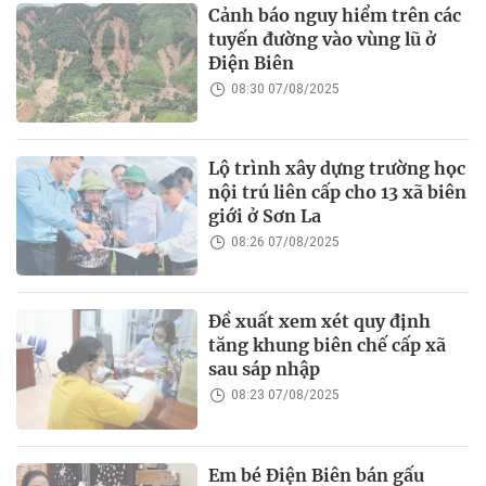
Cảnh báo nguy hiểm trên các
tuyến đường vào vùng lũ ở
Điện Biên
08:30 07/08/2025
Lộ trình xây dựng trường học
nội trú liên cấp cho 13 xã biên
giới ở Sơn La
08:26 07/08/2025
Đề xuất xem xét quy định
tăng khung biên chế cấp xã
sau sáp nhập
08:23 07/08/2025
Em bé Điện Biên bán gấu