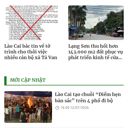
Lào Cai bác tin về tờ
Lạng Sơn thu hồi hơn
trình cho thôi việc
143.000 m2 đất phục vụ
nhiều cán bộ xã Tả Van
phát triển kinh tế cửa
khẩu
MỚI CẬP NHẬT
Lào Cai tạo chuỗi “Điểm hẹn
bản sắc” trên 4 phố đi bộ
16:00 12/07/2026