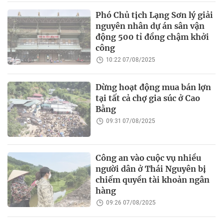
Phó Chủ tịch Lạng Sơn lý giải
nguyên nhân dự án sân vận
động 500 tỉ đồng chậm khởi
công
10:22 07/08/2025
Dừng hoạt động mua bán lợn
tại tất cả chợ gia súc ở Cao
Bằng
09:31 07/08/2025
Công an vào cuộc vụ nhiều
người dân ở Thái Nguyên bị
chiếm quyền tài khoản ngân
hàng
09:26 07/08/2025