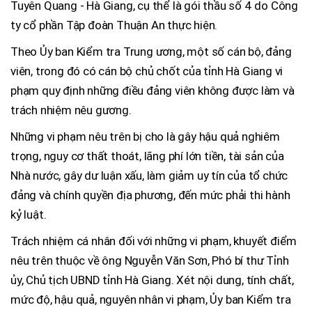
Tuyên Quang - Hà Giang, cụ thể là gói thầu số 4 do Công
ty cổ phần Tập đoàn Thuận An thực hiện.
Theo Ủy ban Kiểm tra Trung ương, một số cán bộ, đảng
viên, trong đó có cán bộ chủ chốt của tỉnh Hà Giang vi
phạm quy định những điều đảng viên không được làm và
trách nhiệm nêu gương.
Những vi phạm nêu trên bị cho là gây hậu quả nghiêm
trọng, nguy cơ thất thoát, lãng phí lớn tiền, tài sản của
Nhà nước, gây dư luận xấu, làm giảm uy tín của tổ chức
đảng và chính quyền địa phương, đến mức phải thi hành
kỷ luật.
Trách nhiệm cá nhân đối với những vi phạm, khuyết điểm
nêu trên thuộc về ông Nguyễn Văn Sơn, Phó bí thư Tỉnh
ủy, Chủ tịch UBND tỉnh Hà Giang. Xét nội dung, tính chất,
mức độ, hậu quả, nguyên nhân vi phạm, Ủy ban Kiểm tra